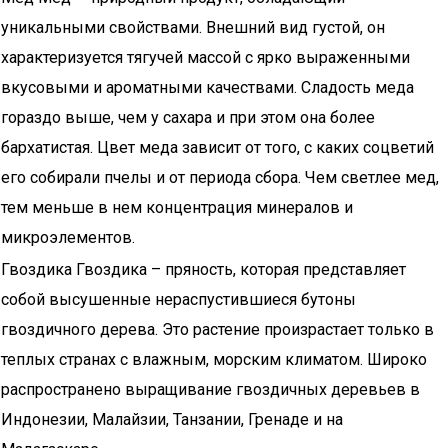
уникальными свойствами. Внешний вид густой, он
характеризуется тягучей массой с ярко выраженными
вкусовыми и ароматными качествами. Сладость меда
гораздо выше, чем у сахара и при этом она более
бархатистая. Цвет меда зависит от того, с каких соцветий
его собирали пчелы и от периода сбора. Чем светлее мед,
тем меньше в нем концентрация минералов и
микроэлементов.
Гвоздика Гвоздика – пряность, которая представляет
собой высушенные нераспустившиеся бутоны
гвоздичного дерева. Это растение произрастает только в
теплых странах с влажным, морским климатом. Широко
распространено выращивание гвоздичных деревьев в
Индонезии, Малайзии, Танзании, Гренаде и на