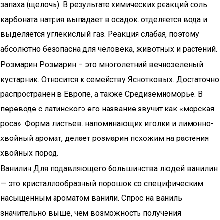
запаха (щелочь). В результате химических реакций соль
карбоната натрия выпадает в осадок, отделяется вода и
выделяется углекислый газ. Реакция слабая, поэтому
абсолютно безопасна для человека, животных и растений.
Розмарин Розмарин – это многолетний вечнозеленый
кустарник. Относится к семейству Яснотковых. Достаточно
распространен в Европе, а также Средиземноморье. В
переводе с латинского его название звучит как «морская
роса». Форма листьев, напоминающих иголки и лимонно-
хвойный аромат, делает розмарин похожим на растения
хвойных пород.
Ванилин Для подавляющего большинства людей ванилин
— это кристаллообразный порошок со специфическим
насыщенным ароматом ванили. Спрос на ваниль
значительно выше, чем возможность получения