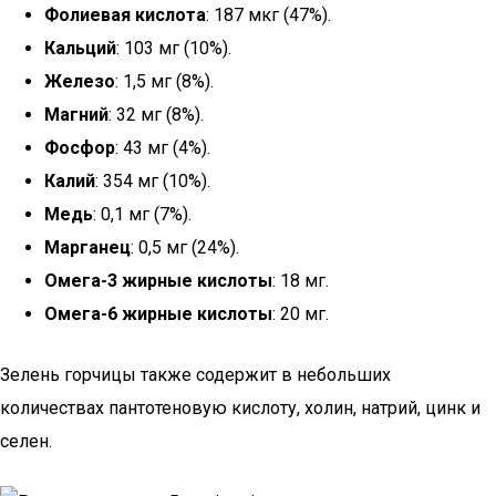
Фолиевая кислота
: 187 мкг (47%).
Кальций
: 103 мг (10%).
Железо
: 1,5 мг (8%).
Магний
: 32 мг (8%).
Фосфор
: 43 мг (4%).
Калий
: 354 мг (10%).
Медь
: 0,1 мг (7%).
Марганец
: 0,5 мг (24%).
Омега-3 жирные кислоты
: 18 мг.
Омега-6 жирные кислоты
: 20 мг.
Зелень горчицы также содержит в небольших
количествах пантотеновую кислоту, холин, натрий, цинк и
селен.