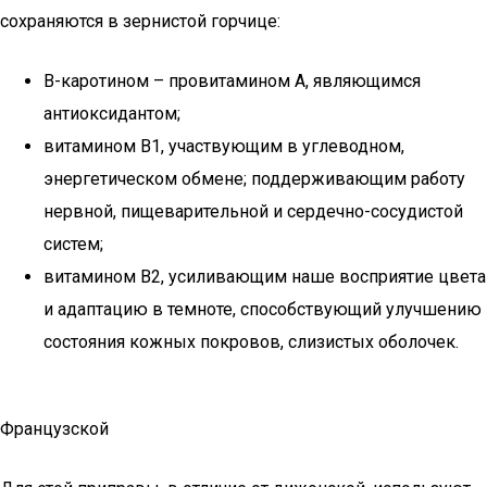
сохраняются в зернистой горчице:
B-каротином – провитамином A, являющимся
антиоксидантом;
витамином В1, участвующим в углеводном,
энергетическом обмене; поддерживающим работу
нервной, пищеварительной и сердечно-сосудистой
систем;
витамином В2, усиливающим наше восприятие цвета
и адаптацию в темноте, способствующий улучшению
состояния кожных покровов, слизистых оболочек.
Французской