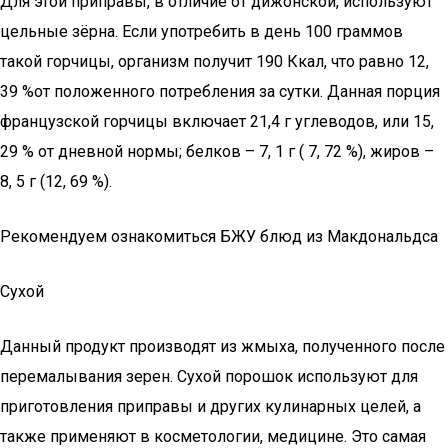
Для этой приправы, в отличие от дижонской, используют
цельные зёрна. Если употребить в день 100 граммов
такой горчицы, организм получит 190 Ккал, что равно 12,
39 %от положенного потребления за сутки. Данная порция
французской горчицы включает 21,4 г углеводов, или 15,
29 % от дневной нормы; белков – 7, 1 г ( 7, 72 %), жиров –
8, 5 г (12, 69 %).
Рекомендуем ознакомиться БЖУ блюд из Макдональдса
Сухой
Данный продукт производят из жмыха, полученного после
перемалывания зерен. Сухой порошок используют для
приготовления приправы и других кулинарных целей, а
также применяют в косметологии, медицине. Это самая