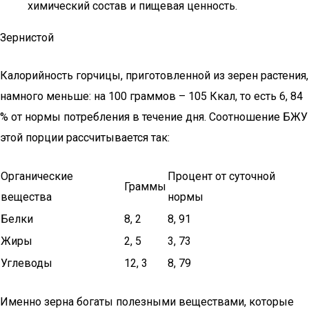
химический состав и пищевая ценность.
Зернистой
Калорийность горчицы, приготовленной из зерен растения,
намного меньше: на 100 граммов – 105 Ккал, то есть 6, 84
% от нормы потребления в течение дня. Соотношение БЖУ
этой порции рассчитывается так:
Органические
Процент от суточной
Граммы
вещества
нормы
Белки
8, 2
8, 91
Жиры
2, 5
3, 73
Углеводы
12, 3
8, 79
Именно зерна богаты полезными веществами, которые