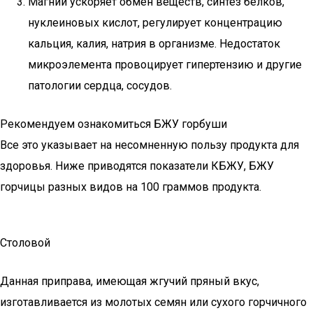
Магний ускоряет обмен веществ, синтез белков,
нуклеиновых кислот, регулирует концентрацию
кальция, калия, натрия в организме. Недостаток
микроэлемента провоцирует гипертензию и другие
патологии сердца, сосудов.
Рекомендуем ознакомиться БЖУ горбуши
Все это указывает на несомненную пользу продукта для
здоровья. Ниже приводятся показатели КБЖУ, БЖУ
горчицы разных видов на 100 граммов продукта.
Столовой
Данная приправа, имеющая жгучий пряный вкус,
изготавливается из молотых семян или сухого горчичного