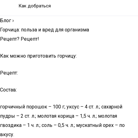
Как добраться
Блог
›
Горчица: польза и вред для организма
Рецепт? Рецепт!
Как можно приготовить горчицу:
Рецепт:
Состав:
горчичный порошок – 100 г; уксус – 4 ст. л.; сахарной
пудры – 2 ст. л.; молотая корица – 1,5 ч. л.; молотая
гвоздика – 1 ч. л.; соль – 0,5 ч. л.; мускатный орех – по
вкусу.