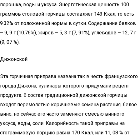
порошка, воды и уксуса. Энергетическая ценность 100
граммов столовой горчицы составляет 143 Ккал, то есть
9.32% от положенной нормы в сутки. Содержание белков
– 9, 9 г (10.76%), жиров – 5, 3 г (7, 91%), углеводов – 12, 7 г
(9, 07 %).
Дижонской
Эта горчичная приправа названа так в честь французского
города Дижона, кулинары которого придумали рецепт
продукта. В состав традиционной дижонской горчицы
входят перемолотые коричневые семена растения, белое
вино, но сейчас его часто заменяют смесью винного
уксуса, воды, соли. Калорийность такой приправы на
стограммовую порцию равна 170 Ккал, или 11, 08 % от