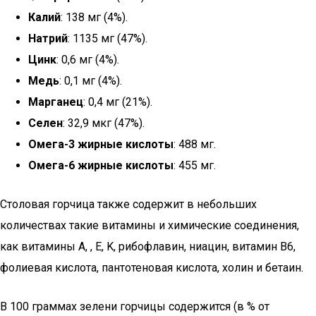
Калий
: 138 мг (4%).
Натрий
: 1135 мг (47%).
Цинк
: 0,6 мг (4%).
Медь
: 0,1 мг (4%).
Марганец
: 0,4 мг (21%).
Селен
: 32,9 мкг (47%).
Омега-3 жирные кислоты
: 488 мг.
Омега-6 жирные кислоты
: 455 мг.
Столовая горчица также содержит в небольших
количествах такие витамины и химические соединения,
как витамины A, , E, K, рибофлавин, ниацин, витамин B6,
фолиевая кислота, пантотеновая кислота, холин и бетаин.
В 100 граммах зелени горчицы содержится (в % от