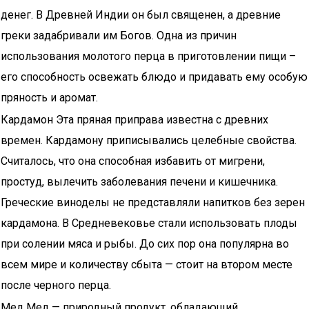
денег. В Древней Индии он был священен, а древние
греки задабривали им Богов. Одна из причин
использования молотого перца в приготовлении пищи –
его способность освежать блюдо и придавать ему особую
пряность и аромат.
Кардамон Эта пряная приправа известна с древних
времен. Кардамону приписывались целебные свойства.
Считалось, что она способная избавить от мигрени,
простуд, вылечить заболевания печени и кишечника.
Греческие виноделы не представляли напитков без зерен
кардамона. В Средневековье стали использовать плоды
при солении мяса и рыбы. До сих пор она популярна во
всем мире и количеству сбыта — стоит на втором месте
после черного перца.
Мед Мед — природный продукт, обладающий