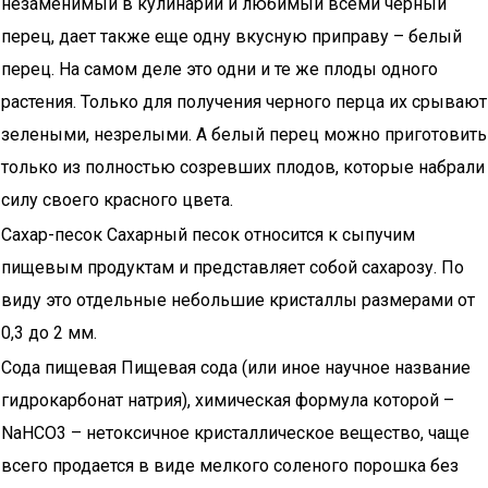
незаменимый в кулинарии и любимый всеми черный
перец, дает также еще одну вкусную приправу – белый
перец. На самом деле это одни и те же плоды одного
растения. Только для получения черного перца их срывают
зелеными, незрелыми. А белый перец можно приготовить
только из полностью созревших плодов, которые набрали
силу своего красного цвета.
Сахар-песок Сахарный песок относится к сыпучим
пищевым продуктам и представляет собой сахарозу. По
виду это отдельные небольшие кристаллы размерами от
0,3 до 2 мм.
Сода пищевая Пищевая сода (или иное научное название
гидрокарбонат натрия), химическая формула которой –
NaHCO3 – нетоксичное кристаллическое вещество, чаще
всего продается в виде мелкого соленого порошка без