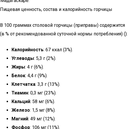
Мадагаскаре.
Пищевая ценность, состав и калорийность горчицы
В 100 граммах столовой горчицы (приправы) содержится
(в % от рекомендованной суточной нормы потребления) ():
Калорийность
: 67 ккал (3%).
Углеводы
: 5,3 г (2%).
Жиры
: 4 г (6%).
Белок
: 4,4 г (9%).
Клетчатка
: 3,3 г (13%).
Тиамин
: 0,3 мг (23%).
Кальций
: 58 мг (6%).
Железо
: 1,5 мг (8%).
Магний
: 49 мг (12%).
Фосфор
: 106 мг (11%).