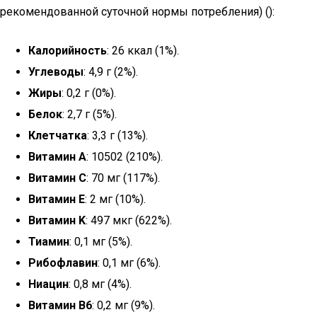
рекомендованной суточной нормы потребления) ():
Калорийность
: 26 ккал (1%).
Углеводы
: 4,9 г (2%).
Жиры
: 0,2 г (0%).
Белок
: 2,7 г (5%).
Клетчатка
: 3,3 г (13%).
Витамин A
: 10502 (210%).
Витамин C
: 70 мг (117%).
Витамин E
: 2 мг (10%).
Витамин K
: 497 мкг (622%).
Тиамин
: 0,1 мг (5%).
Рибофлавин
: 0,1 мг (6%).
Ниацин
: 0,8 мг (4%).
Витамин B6
: 0,2 мг (9%).