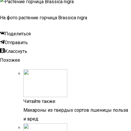
На фото растение горчица Brassica nigra
Поделиться
Отправить
Класснуть
Похожее
Читайте также:
Макароны из твердых сортов пшеницы польза
и вред