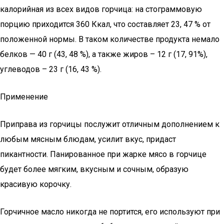
калорийная из всех видов горчица: на стограммовую
порцию приходится 360 Ккал, что составляет 23, 47 % от
положенной нормы. В таком количестве продукта немало
белков — 40 г (43, 48 %), а также жиров – 12 г (17, 91%),
углеводов – 23 г (16, 43 %).
Применение
Приправа из горчицы послужит отличным дополнением к
любым мясным блюдам, усилит вкус, придаст
пикантности. Панированное при жарке мясо в горчице
будет более мягким, вкусным и сочным, образую
красивую корочку.
Горчичное масло никогда не портится, его используют при