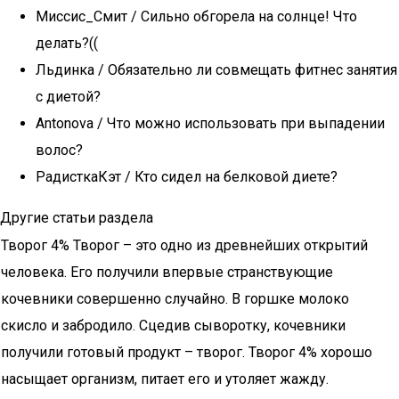
Миссис_Смит / Сильно обгорела на солнце! Что
делать?((
Льдинка / Обязательно ли совмещать фитнес занятия
с диетой?
Antonova / Что можно использовать при выпадении
волос?
РадисткаКэт / Кто сидел на белковой диете?
Другие статьи раздела
Творог 4% Творог – это одно из древнейших открытий
человека. Его получили впервые странствующие
кочевники совершенно случайно. В горшке молоко
скисло и забродило. Сцедив сыворотку, кочевники
получили готовый продукт – творог. Творог 4% хорошо
насыщает организм, питает его и утоляет жажду.