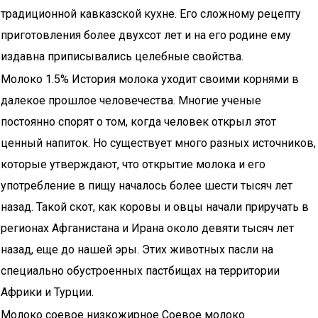
традиционной кавказской кухне. Его сложному рецепту
приготовления более двухсот лет и на его родине ему
издавна приписывались целебные свойства.
Молоко 1.5% История молока уходит своими корнями в
далекое прошлое человечества. Многие ученые
постоянно спорят о том, когда человек открыл этот
ценный напиток. Но существует много разных источников,
которые утверждают, что открытие молока и его
употребление в пищу началось более шести тысяч лет
назад. Такой скот, как коровы и овцы начали приручать в
регионах Афганистана и Ирана около девяти тысяч лет
назад, еще до нашей эры. Этих животных пасли на
специально обустроенных пастбищах на территории
Африки и Турции.
Молоко соевое низкожирное Соевое молоко