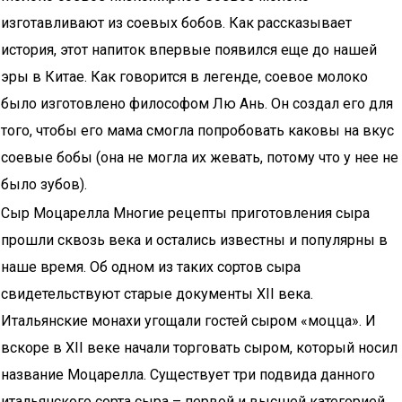
изготавливают из соевых бобов. Как рассказывает
история, этот напиток впервые появился еще до нашей
эры в Китае. Как говорится в легенде, соевое молоко
было изготовлено философом Лю Ань. Он создал его для
того, чтобы его мама смогла попробовать каковы на вкус
соевые бобы (она не могла их жевать, потому что у нее не
было зубов).
Сыр Моцарелла Многие рецепты приготовления сыра
прошли сквозь века и остались известны и популярны в
наше время. Об одном из таких сортов сыра
свидетельствуют старые документы XII века.
Итальянские монахи угощали гостей сыром «моцца». И
вскоре в XII веке начали торговать сыром, который носил
название Моцарелла. Существует три подвида данного
итальянского сорта сыра – первой и высшей категорией