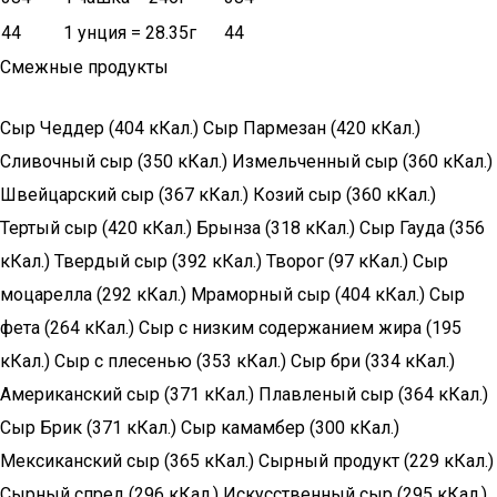
44
1 унция = 28.35г
44
Смежные продукты
Сыр Чеддер (404 кКал.) Сыр Пармезан (420 кКал.)
Сливочный сыр (350 кКал.) Измельченный сыр (360 кКал.)
Швейцарский сыр (367 кКал.) Козий сыр (360 кКал.)
Тертый сыр (420 кКал.) Брынза (318 кКал.) Сыр Гауда (356
кКал.) Твердый сыр (392 кКал.) Творог (97 кКал.) Сыр
моцарелла (292 кКал.) Мраморный сыр (404 кКал.) Сыр
фета (264 кКал.) Сыр с низким содержанием жира (195
кКал.) Сыр с плесенью (353 кКал.) Сыр бри (334 кКал.)
Американский сыр (371 кКал.) Плавленый сыр (364 кКал.)
Сыр Брик (371 кКал.) Сыр камамбер (300 кКал.)
Мексиканский сыр (365 кКал.) Сырный продукт (229 кКал.)
Сырный спред (296 кКал.) Искусственный сыр (295 кКал.)