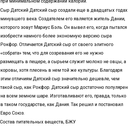
при минимальном содержании калорий.
Сыр Датский Датский сыр создали еще в двадцатых годах
минувшего века. Создателем его является житель Дании,
которого зовут Мариус Бэль. Он вывел его, когда пытался
изобрести намного более экономную версию сыра
Рокфор. Отличается Датский сыр от своего элитного
«собрата» тем, что для созревания его не нужно
размещать в пещере, а сырьем служит молоко не овцы, а
коровы, хотя плесень в нем той же культуры. Благодаря
этим отличиям Датский сыр значительно дешевле, чем
такой сыр, как Рокфор. Датский сыр достаточно популярен
на всем земном шаре. Изготавливают его, правда, только
в таком государстве, как Дания. Так решил и постановил
Евро Союз.
Состав питательных веществ, БЖУ