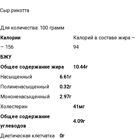
Сыр рикотта
Для количества: 100 грамм
Калории
Калорий в составе жира —
— 156
94
БЖУ
Общее содержание жира
10.44г
Насыщенный
6.61г
Полиненасыщенный
0.32г
Мононенасыщенный
2.97г
Холестерин
41мг
Общее содержание
4.09г
углеводов
Диетическая клетчатка
0г