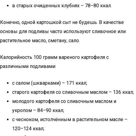
в старых очищенных клубнях – 78–80 ккал.
Конечно, одной картошкой сыт не будешь. В качестве
основы для подливы часто используют сливочное или
растительное масло, сметану, сало.
Калорийность 100 грамм вареного картофеля с
различными подливами:
с салом (шкварками) – 171 ккал;
старого картофеля со сливочным маслом – 136 ккал;
молодого картофеля со сливочным маслом и
укропом – 84–90 ккал;
с чесноком, истолчённым в растительном масле –
120–124 ккал;