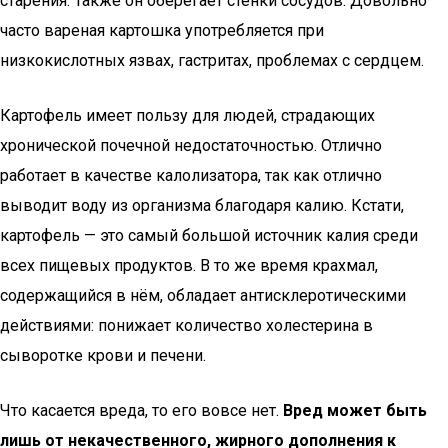
старения. Также он оберегает стенки сосудов. Довольно
часто вареная картошка употребляется при
низкокислотных язвах, гастритах, проблемах с сердцем.
Картофель имеет пользу для людей, страдающих
хронической почечной недостаточностью. Отлично
работает в качестве калолизатора, так как отлично
выводит воду из организма благодаря калию. Кстати,
картофель — это самый большой источник калия среди
всех пищевых продуктов. В то же время крахмал,
содержащийся в нём, обладает антисклеротическими
действиями: понижает количество холестерина в
сыворотке крови и печени.
Что касается вреда, то его вовсе нет.
Вред может быть
лишь от некачественного, жирного дополнения к