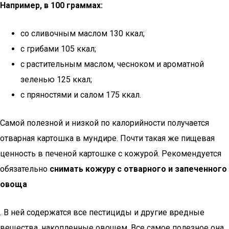
Например, в 100 граммах:
со сливочным маслом 130 ккал;
с грибами 105 ккал;
с растительным маслом, чесноком и ароматной
зеленью 125 ккал;
с пряностями и салом 175 ккал.
Самой полезной и низкой по калорийности получается
отварная картошка в мундире. Почти такая же пищевая
ценность в печеной картошке с кожурой. Рекомендуется
обязательно
снимать кожуру с отварного и запеченного
овоща
. В ней содержатся все пестициды и другие вредные
вещества, накопленные овощем. Все самое полезное она