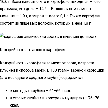
16,6 г. Всем известно, что в картофеле находится много
крахмала, его доля — 14,2 г. Белков в нём намного
меньше — 1,9 г, а жиров — всего 0,1 г. Также картофель
состоит из пищевых волокон, которых в нём 1,8 г.
Калорийность отварного картофеля
Калорийность картофеля зависит от сорта, возраста
клубней и способа варки. В 100 грамм варёной картошки
(это вес одного среднего клубня) содержится:
в молодых клубнях – 61–66 ккал;
в старых клубнях в кожуре (в мундире») – 76–78
ккал.