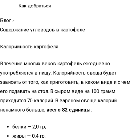
Как добраться
Блог
›
Содержание углеводов в картофеле
Калорийность картофеля
В течение многих веков картофель ежедневно
употребляется в пищу. Калорийность овоща будет
зависеть от того, как приготовить, в каком виде и с чем
его подавать на стол. В сыром виде на 100 грамм
приходится 70 калорий. В вареном овоще калорий
ненамного больше,
всего 82 единицы:
белки — 2,0 гр;
жиры — 0,4 гр;