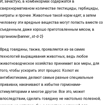
И, зачастую, в комбикормах содержатся в
сверхнормативном количестве пестициды, гербициды,
нитраты и прочее. Животные такой корм едят, а затем
человеку эти вредные вещества могут попасть вместе со
съеденным, даже хорошо приготовленным мясом, в
организм.{banner_st-d-2}
Вред говядины, также, проявляется из-за самих
технологий выращивания животных, ведь любое
животноводческое хозяйство принимает все меры, для
того, чтобы ускорить этот процесс. Колют их
антибиотиками, делают самые разные специальные
прививки, накачивают в избытке гормонами-
стимуляторами и многое другое. Все это, может
впоследствии, сделать говядину не настолько полезной,