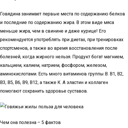
Говядина занимает первые места по содержанию белков
и последние по содержанию жира. В этом виде мяса
меньше жира, чем в свинине и даже курице! Его
рекомендуется употреблять при диетах, при тренировках
спортсменов, а также во время восстановления после
болезней, когда жирного нельзя. Продукт богат магнием,
кальцием, калием, натрием, фосфором, железом,
аминокислотами. Есть много витаминов группы В: В1, В2,
В3, В5, В6, В9, В12, а также К. А эластин и коллаген
помогают сохранить здоровье суставов.
Чем она полезна – 5 фактов