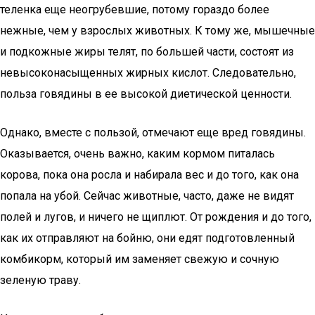
теленка еще неогрубевшие, потому гораздо более
нежные, чем у взрослых животных. К тому же, мышечные
и подкожные жиры телят, по большей части, состоят из
невысоконасыщенных жирных кислот. Следовательно,
польза говядины в ее высокой диетической ценности.
Однако, вместе с пользой, отмечают еще вред говядины.
Оказывается, очень важно, каким кормом питалась
корова, пока она росла и набирала вес и до того, как она
попала на убой. Сейчас животные, часто, даже не видят
полей и лугов, и ничего не щиплют. От рождения и до того,
как их отправляют на бойню, они едят подготовленный
комбикорм, который им заменяет свежую и сочную
зеленую траву.