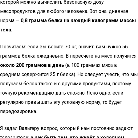
которой можно вычислить безопасную дозу
мясопродуктов для любого человека. Вот она: дневная
норма —
0,8 грамма белка на каждый килограмм массы
тела.
Посчитаем: если вы весите 70 кг, значит, вам нужно 56
граммов белка ежедневно. В пересчёте на мясо получится
около 200 граммов в день
(в 100 граммах мяса в
среднем содержится 25 г белка). Но следует учесть, что мы
получаем белок также и с другими продуктами, поэтому
точную рекомендацию дать сложно. Ясно одно: если
регулярно превышать эту условную норму, то будет
передозировка.
Я задал Вальтеру вопрос, который нам постоянно задают
телезрители:
а как быть тем, кто живёт в холодном