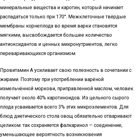
минеральные вещества и каротин, который начинает
распадаться только при 170°. Межклеточные твёрдые
мембраны корнеплода во время варки становятся
мягкими, высвобождается большее количество
антиоксидантов и ценных микронутриентов, легко
переваривающихся организмом.
Провитамин А усиливает свою полезность в сочетании с
жирами. Поэтому при употреблении варёной
измельчённой моркови, приправленной маслом, человек
получает около 40% каротиноидов. Из цельного сырого
плода усваивается всего 3% этих микроэлементов. Для
блюд диетического стола овощ обязательно отваривают
целиком: так сохраняется фалкаринол — соединение,
уменьшающее вероятность возникновения