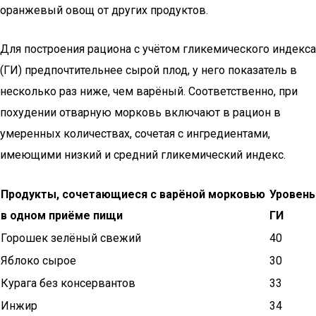
оранжевый овощ от других продуктов.
Для построения рациона с учётом гликемического индекса
(ГИ) предпочтительнее сырой плод, у него показатель в
несколько раз ниже, чем варёный. Соответственно, при
похудении отварную морковь включают в рацион в
умеренных количествах, сочетая с ингредиентами,
имеющими низкий и средний гликемический индекс.
Продукты, сочетающиеся с варёной морковью
Уровень
в одном приёме пищи
ГИ
Горошек зелёный свежий
40
Яблоко сырое
30
Курага без консервантов
33
Инжир
34