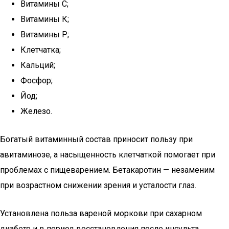
Витамины С;
Витамины К;
Витамины P;
Клетчатка;
Кальций;
Фосфор;
Йод;
Железо.
Богатый витаминный состав приносит пользу при
авитаминозе, а насыщенность клетчаткой помогает при
проблемах с пищеварением. Бетакаротин — незаменим
при возрастном снижении зрения и усталости глаз.
Установлена польза вареной моркови при сахарном
диабете и в период восстановления после инсульта.