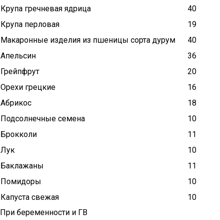
Крупа гречневая ядрица
40
Крупа перловая
19
Макаронные изделия из пшеницы сорта дурум
40
Апельсин
36
Грейпфрут
20
Орехи грецкие
16
Абрикос
18
Подсолнечные семена
10
Брокколи
11
Лук
10
Баклажаны
11
Помидоры
10
Капуста свежая
10
При беременности и ГВ