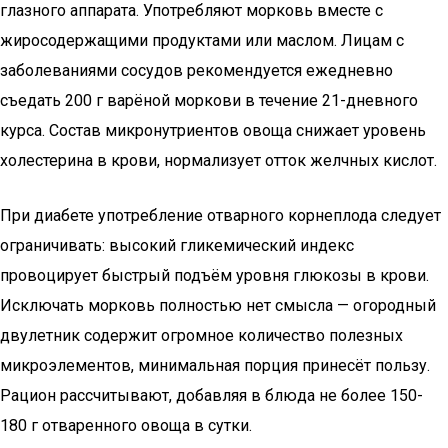
глазного аппарата. Употребляют морковь вместе с
жиросодержащими продуктами или маслом. Лицам с
заболеваниями сосудов рекомендуется ежедневно
съедать 200 г варёной моркови в течение 21-дневного
курса. Состав микронутриентов овоща снижает уровень
холестерина в крови, нормализует отток желчных кислот.
При диабете употребление отварного корнеплода следует
ограничивать: высокий гликемический индекс
провоцирует быстрый подъём уровня глюкозы в крови.
Исключать морковь полностью нет смысла — огородный
двулетник содержит огромное количество полезных
микроэлементов, минимальная порция принесёт пользу.
Рацион рассчитывают, добавляя в блюда не более 150-
180 г отваренного овоща в сутки.