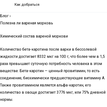
Как добраться
Блог
›
Полезна ли вареная морковь
Химический состав вареной моркови
Количество бета-каротина после варки в бессолевой
жидкости достигает 8332 мкг на 100 г, что более чем в 1,5
раза превышает суточную потребность человека в этом
веществе. Бета-каротин — ценный провитамин, то есть
соединение, биохимически предшествующее витамину А.
Также провитамином является альфа-каротин, его
количество в овоще достигает 3776 мкг, или 75% дневной
нормы.