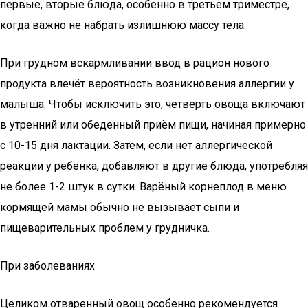
первые, вторые блюда, особенно в третьем триместре,
когда важно не набрать излишнюю массу тела.
При грудном вскармливании ввод в рацион нового
продукта влечёт вероятность возникновения аллергии у
малыша. Чтобы исключить это, четверть овоща включают
в утренний или обеденный приём пищи, начиная примерно
с 10-15 дня лактации. Затем, если нет аллергической
реакции у ребёнка, добавляют в другие блюда, употребляя
не более 1-2 штук в сутки. Варёный корнеплод в меню
кормящей мамы обычно не вызывает сыпи и
пищеварительных проблем у грудничка.
При заболеваниях
Целиком отваренный овощ особенно рекомендуется