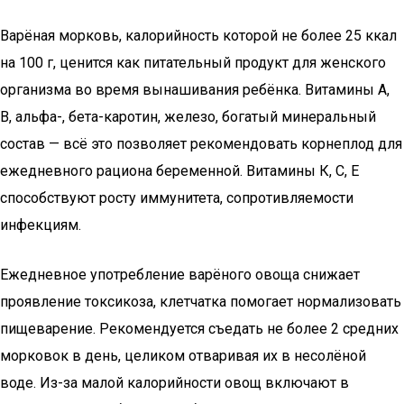
Варёная морковь, калорийность которой не более 25 ккал
на 100 г, ценится как питательный продукт для женского
организма во время вынашивания ребёнка. Витамины А,
В, альфа-, бета-каротин, железо, богатый минеральный
состав — всё это позволяет рекомендовать корнеплод для
ежедневного рациона беременной. Витамины К, С, Е
способствуют росту иммунитета, сопротивляемости
инфекциям.
Ежедневное употребление варёного овоща снижает
проявление токсикоза, клетчатка помогает нормализовать
пищеварение. Рекомендуется съедать не более 2 средних
морковок в день, целиком отваривая их в несолёной
воде. Из-за малой калорийности овощ включают в