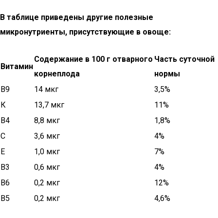
В таблице приведены другие полезные
микронутриенты, присутствующие в овоще:
Содержание в 100 г отварного
Часть суточной
Витамин
корнеплода
нормы
В9
14 мкг
3,5%
К
13,7 мкг
11%
В4
8,8 мкг
1,8%
С
3,6 мкг
4%
Е
1,0 мкг
7%
В3
0,6 мкг
4%
В6
0,2 мкг
12%
В5
0,2 мкг
4,6%