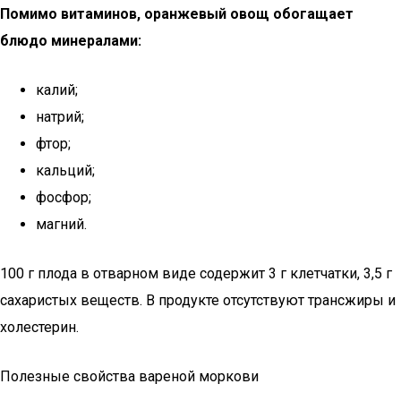
Помимо витаминов, оранжевый овощ обогащает
блюдо минералами:
калий;
натрий;
фтор;
кальций;
фосфор;
магний.
100 г плода в отварном виде содержит 3 г клетчатки, 3,5 г
сахаристых веществ. В продукте отсутствуют трансжиры и
холестерин.
Полезные свойства вареной моркови