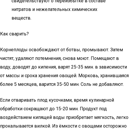
свидетельствуют о переизбытке в составе
нитратов и нежелательных химических
веществ.
Как сварить?
Корнеплоды освобождают от ботвы, промывают. Затем
чистят, удаляют потемнения, снова моют. Помещают в
воду, доводят до кипения, варят 25-35 мин. в зависимости
от массы и срока хранения овощей. Морковь, хранившаяся
более 5 месяцев, варится 35-50 мин. Соль не добавляют.
Если отваривать плод кусочками, время кулинарной
обработки сокращают до 15-20 мин. Продукт под
воздействием кипящей воды приобретает мягкость, легко
прокалывается вилкой. Из ёмкости с овощами осторожно