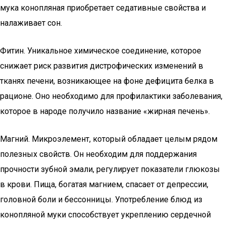
мука конопляная приобретает седативные свойства и
налаживает сон.
Фитин. Уникальное химическое соединение, которое
снижает риск развития дистрофических изменений в
тканях печени, возникающее на фоне дефицита белка в
рационе. Оно необходимо для профилактики заболевания,
которое в народе получило название «жирная печень».
Магний. Микроэлемент, который обладает целым рядом
полезных свойств. Он необходим для поддержания
прочности зубной эмали, регулирует показатели глюкозы
в крови. Пища, богатая магнием, спасает от депрессии,
головной боли и бессонницы. Употребление блюд из
конопляной муки способствует укреплению сердечной