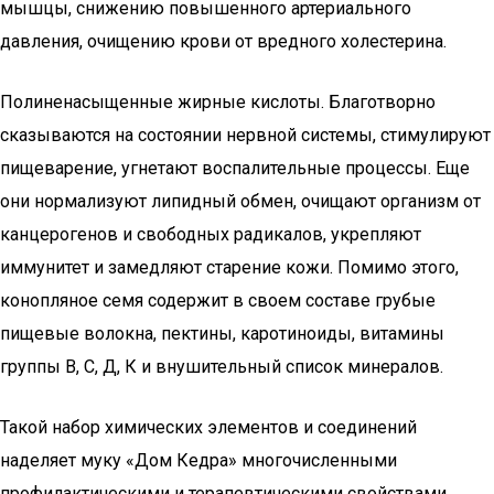
мышцы, снижению повышенного артериального
давления, очищению крови от вредного холестерина.
Полиненасыщенные жирные кислоты. Благотворно
сказываются на состоянии нервной системы, стимулируют
пищеварение, угнетают воспалительные процессы. Еще
они нормализуют липидный обмен, очищают организм от
канцерогенов и свободных радикалов, укрепляют
иммунитет и замедляют старение кожи. Помимо этого,
конопляное семя содержит в своем составе грубые
пищевые волокна, пектины, каротиноиды, витамины
группы В, С, Д, К и внушительный список минералов.
Такой набор химических элементов и соединений
наделяет муку «Дом Кедра» многочисленными
профилактическими и терапевтическими свойствами.