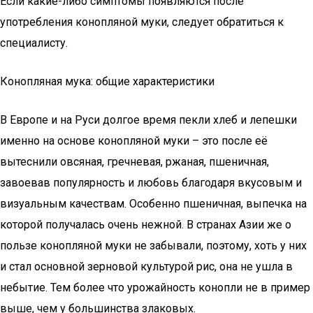
Если какие-либо симптомы появляются после
употребления конопляной муки, следует обратиться к
специалисту.
Конопляная мука: общие характеристики
В Европе и на Руси долгое время пекли хлеб и лепешки
именно на основе конопляной муки – это после её
вытеснили овсяная, гречневая, ржаная, пшеничная,
завоевав популярность и любовь благодаря вкусовым и
визуальным качествам. Особенно пшеничная, выпечка на
которой получалась очень нежной. В странах Азии же о
пользе конопляной муки не забывали, поэтому, хоть у них
и стал основной зерновой культурой рис, она не ушла в
небытие. Тем более что урожайность конопли не в пример
выше, чем у большинства злаковых.