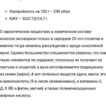
Калорийность на 100 г – 290 кКал.
БЖУ – 30,0/7,9/24,7 г.
О наркотических веществах в химическом составе
конопли заговорили только в середине 20-ого столетия и
именно тогда начались рассуждения о вреде конопляной
муки. Однако большинство специалистов уверены, что она
таких элементов не содержит, поскольку их получают из
листьев и соцветий, а мука изготавливается традиционно
из семян (зерен). А вот полезных веществ здесь масса: это
и аминокислоты (9 в числе незаменимых), и витамины Е,
Д, К В8, и фитин, магний, а также полиненасыщенные
жирные кислоты.