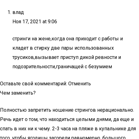
влад
Ноя 17, 2021 at 9:06
стринги на жене,когда она приходит с работы и
кладет в стирку две пары использованных
трусиков,вызывает приступ дикой ревности и
подозрительности,граничащей с безумием
Оставьте свой комментарий: Отменить
Чем заменить?
Полностью запретить ношение стрингов нерационально.
Речь идет о том, что находиться целыми днями, да еще и
спать в них ни к чему. 2-3 часа на пляже в купальнике для
того, чтобы ягодицы загорели равномерно, большого