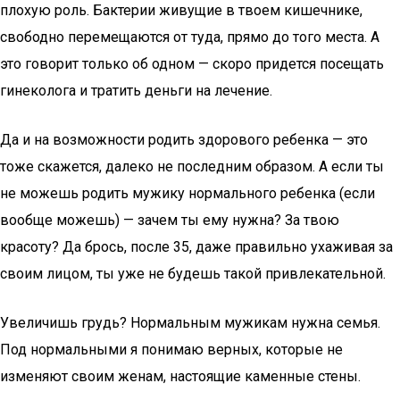
плохую роль. Бактерии живущие в твоем кишечнике,
свободно перемещаются от туда, прямо до того места. А
это говорит только об одном — скоро придется посещать
гинеколога и тратить деньги на лечение.
Да и на возможности родить здорового ребенка — это
тоже скажется, далеко не последним образом. А если ты
не можешь родить мужику нормального ребенка (если
вообще можешь) — зачем ты ему нужна? За твою
красоту? Да брось, после 35, даже правильно ухаживая за
своим лицом, ты уже не будешь такой привлекательной.
Увеличишь грудь? Нормальным мужикам нужна семья.
Под нормальными я понимаю верных, которые не
изменяют своим женам, настоящие каменные стены.