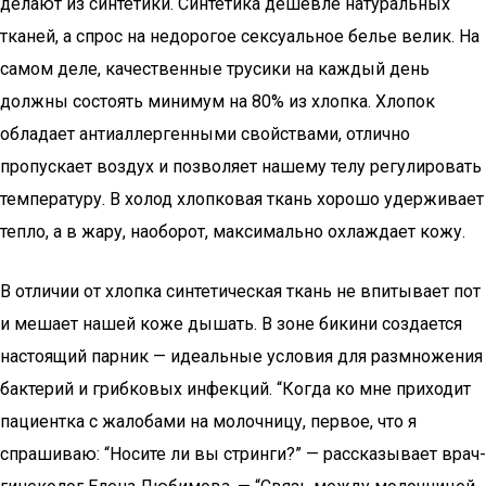
делают из синтетики. Синтетика дешевле натуральных
тканей, а спрос на недорогое сексуальное белье велик. На
самом деле, качественные трусики на каждый день
должны состоять минимум на 80% из хлопка. Хлопок
обладает антиаллергенными свойствами, отлично
пропускает воздух и позволяет нашему телу регулировать
температуру. В холод хлопковая ткань хорошо удерживает
тепло, а в жару, наоборот, максимально охлаждает кожу.
В отличии от хлопка синтетическая ткань не впитывает пот
и мешает нашей коже дышать. В зоне бикини создается
настоящий парник — идеальные условия для размножения
бактерий и грибковых инфекций. “Когда ко мне приходит
пациентка с жалобами на молочницу, первое, что я
спрашиваю: “Носите ли вы стринги?” — рассказывает врач-