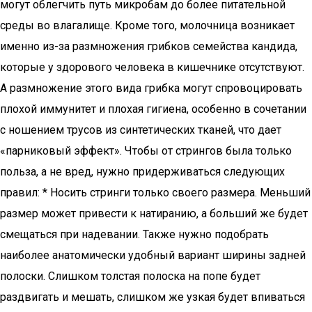
могут облегчить путь микробам до более питательной
среды во влагалище. Кроме того, молочница возникает
именно из-за размножения грибков семейства кандида,
которые у здорового человека в кишечнике отсутствуют.
А размножение этого вида грибка могут спровоцировать
плохой иммунитет и плохая гигиена, особенно в сочетании
с ношением трусов из синтетических тканей, что дает
«парниковый эффект». Чтобы от стрингов была только
польза, а не вред, нужно придерживаться следующих
правил: * Носить стринги только своего размера. Меньший
размер может привести к натиранию, а больший же будет
смещаться при надевании. Также нужно подобрать
наиболее анатомически удобный вариант ширины задней
полоски. Слишком толстая полоска на попе будет
раздвигать и мешать, слишком же узкая будет впиваться