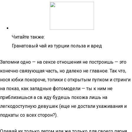
Читайте также:
Гранатовый чай из турции польза и вред
Запомни одно — на сексе отношения не построишь — это
конечно связующая часть, но далеко не главное. Так что,
нося юбки покороче, топики с открытым пупком и стринги
на показ, как западные фотомодели — ты к ним не
приблизишься а св иду будешь похожа лишь на
легкодоступную девушек (еще не достали ухаживания и
подкаты со всех сторон?).
Одевай их только летом или же только для своего парня,