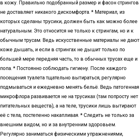
в кожу. Правильно подобранный размер и фасон стрингов
не доставляет никакого дискомфорта. * Материал, из
которых сделаны трусики, должен быть как можно более
натуральным. Это относится не только к стрингам, но и к
обычным трусам. Ведь искусственные материалы не дают
коже дышать, и если в стрингах не дышит только по
большей мере передняя часть, то в обычных трусах еще и
попа. * Постоянно соблюдать гигиену. После каждого
посещения туалета тщательно вытираться, регулярно
подмываться и ежедневно менять бельё. Ведь патогенная
микрофлора развивается не на трусиках (там попросту нет
питательных веществ), а на теле, трусики лишь вытирают
её с тела, постепенно накапливая. * Следить не только за
внешним видом, но и за внутренним здоровьем.
Регулярно заниматься физическими упражнениями,