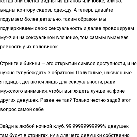
когда они слегка видны из штанов или юбке, или же
видны контору сквозь одежду. А теперь давайте
подумаем более детально. таким образом мы
подчеркиваем свою сексуальность и далее провоцируем
мужчин на сексуальной влечение, тем самым вызывая
ревность у их половинок.
Стринги и бикини — это открытий символ доступности, и не
нужно тут убеждать в обратном. Полуголые, накаченные
ягодицы, делаются лишь для сексуальности, ради
мужского внимания, чтобы выглядеть лучше на фоне
других девушек. Разве не так? Только честно задай этот
вопрос самой себе.
Зайди в любой ночной клуб. 99.99999999999% девушек
там будут в стрингах, ну а для чего девушки собственно