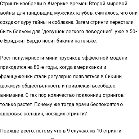
Стринги изобрели в Америке времен Второй мировой
войны для танцовщиц мужских клубов: считалось, что они
создают ауру тайны и соблазна. Затем стринги перестали
быть бельем для “девушек легкого поведения”: уже в 50-
е Бриджит Бардо носит бикини на пляже.
Рост популярности мини-трусиков эффектной модели
приходится на 80-е годы, когда американки и
француженки стали регулярно появляться в бикини,
шокируя общественность и привлекая всеобщее
внимание. С тех пор количество поклонниц стрингов
только растет. Почему же тогда врачи беспокоятся о
здоровье женщин, носящих стринги?
Прежде всего, потому что в 9 случаях из 10 стринги