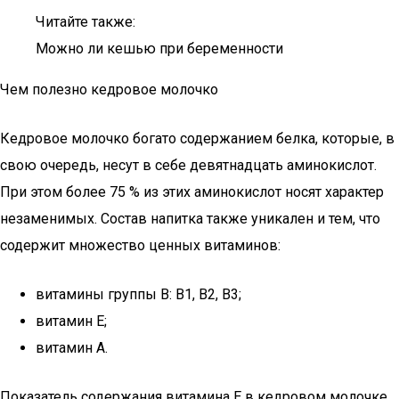
Читайте также:
Можно ли кешью при беременности
Чем полезно кедровое молочко
Кедровое молочко богато содержанием белка, которые, в
свою очередь, несут в себе девятнадцать аминокислот.
При этом более 75 % из этих аминокислот носят характер
незаменимых. Состав напитка также уникален и тем, что
содержит множество ценных витаминов:
витамины группы В: В1, В2, В3;
витамин Е;
витамин А.
Показатель содержания витамина Е в кедровом молочке