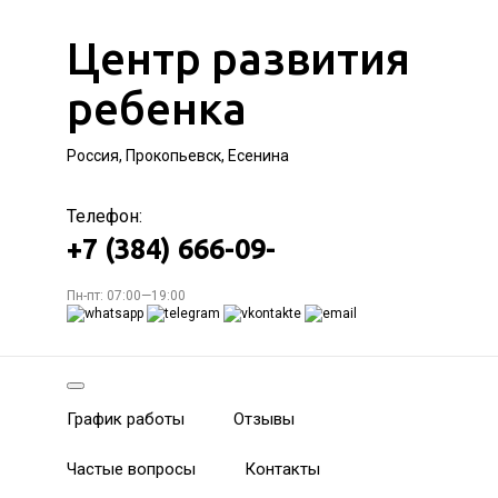
Центр развития
ребенка
Россия, Прокопьевск, Есенина
Телефон:
+7 (384) 666-09-
Пн-пт: 07:00—19:00
График работы
Отзывы
Частые вопросы
Контакты