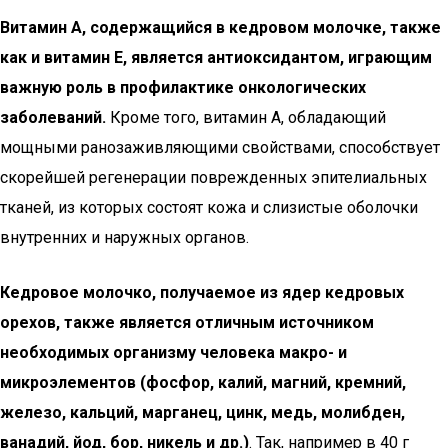
Витамин А, содержащийся в кедровом молочке, также
как и витамин Е, является антиоксидантом, играющим
важную роль в профилактике онкологических
заболеваний.
Кроме того, витамин А, обладающий
мощными ранозаживляющими свойствами, способствует
скорейшей регенерации поврежденных эпителиальных
тканей, из которых состоят кожа и слизистые оболочки
внутренних и наружных органов.
Кедровое молочко, получаемое из ядер кедровых
орехов, также является отличным источником
необходимых организму человека макро- и
микроэлементов (фосфор, калий, магний, кремний,
железо, кальций, марганец, цинк, медь, молибден,
ванадий, йод, бор, никель и др.)
. Так, например в 40 г