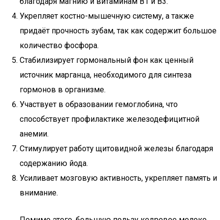
благодаря магнию и витаминам B1 и B3.
Укрепляет костно-мышечную систему, а также
придаёт прочность зубам, так как содержит большое
количество фосфора.
Стабилизирует гормональный фон как ценный
источник марганца, необходимого для синтеза
гормонов в организме.
Участвует в образовании гемоглобина, что
способствует профилактике железодефицитной
анемии.
Стимулирует работу щитовидной железы благодаря
содержанию йода.
Усиливает мозговую активность, укрепляет память и
внимание.
Помимо этого, большую пользу кедровое молоко