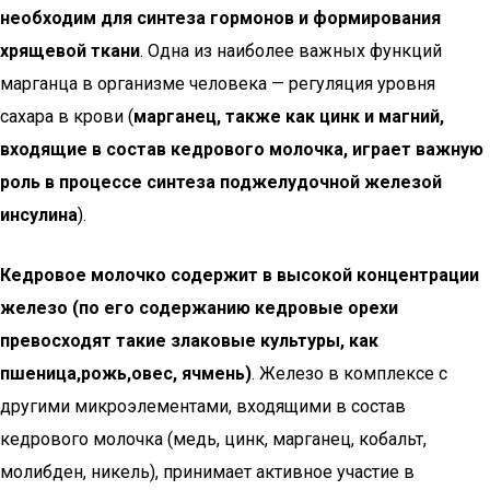
необходим для синтеза гормонов и формирования
хрящевой ткани
. Одна из наиболее важных функций
марганца в организме человека — регуляция уровня
сахара в крови (
марганец, также как цинк и магний,
входящие в состав кедрового молочка, играет важную
роль в процессе синтеза поджелудочной железой
инсулина
).
Кедровое молочко содержит в высокой концентрации
железо (по его содержанию кедровые орехи
превосходят такие злаковые культуры, как
пшеница,рожь,овес, ячмень)
. Железо в комплексе с
другими микроэлементами, входящими в состав
кедрового молочка (медь, цинк, марганец, кобальт,
молибден, никель), принимает активное участие в