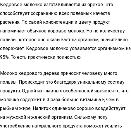
Кедровое молочко изготавливается из орехов. Это
способствует сохранению всех полезных качеств
растения. По своей консистенции и цвету продукт
напоминает обычное коровье молоко. Но по количеству
пользы, которое оно оказывает на организм, значительно
опережает. Кедровое молочко усваивается организмом на
95%. То есть практически полностью.
Молоко кедрового дерева приносит человеку много
пользы. Происходит это благодаря уникальному составу
продукта. Одной из главных особенностей является то, что
молочко содержит в 3 раза больше витамина F, чем в
рыбьем жире. Напиток одинаково хорошо воздействует
на мужской и женский организм. Сильному полу
употребление натурального продукта поможет усилить