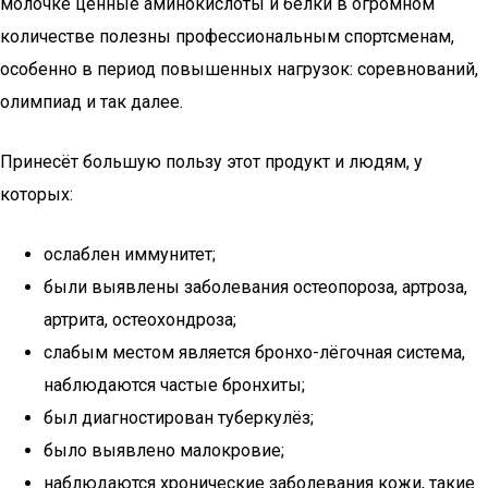
молочке ценные аминокислоты и белки в огромном
количестве полезны профессиональным спортсменам,
особенно в период повышенных нагрузок: соревнований,
олимпиад и так далее.
Принесёт большую пользу этот продукт и людям, у
которых:
ослаблен иммунитет;
были выявлены заболевания остеопороза, артроза,
артрита, остеохондроза;
слабым местом является бронхо-лёгочная система,
наблюдаются частые бронхиты;
был диагностирован туберкулёз;
было выявлено малокровие;
наблюдаются хронические заболевания кожи, такие