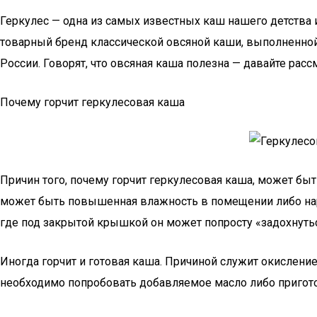
Геркулес — одна из самых известных каш нашего детства 
товарный бренд классической овсяной каши, выполненной 
России. Говорят, что овсяная каша полезна — давайте ра
Почему горчит геркулесовая каша
Причин того, почему горчит геркулесовая каша, может быт
может быть повышенная влажность в помещении либо нару
где под закрытой крышкой он может попросту «задохнуть
Иногда горчит и готовая каша. Причиной служит окисление
необходимо попробовать добавляемое масло либо пригото