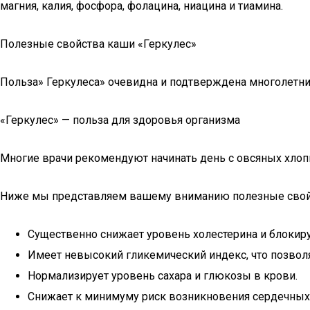
магния, калия, фосфора, фолацина, ниацина и тиамина.
Полезные свойства каши «Геркулес»
Польза» Геркулеса» очевидна и подтверждена многолетни
«Геркулес» — польза для здоровья организма
Многие врачи рекомендуют начинать день с овсяных хлопь
Ниже мы представляем вашему вниманию полезные свойс
Существенно снижает уровень холестерина и блокир
Имеет невысокий гликемический индекс, что позвол
Нормализирует уровень сахара и глюкозы в крови.
Снижает к минимуму риск возникновения сердечных 