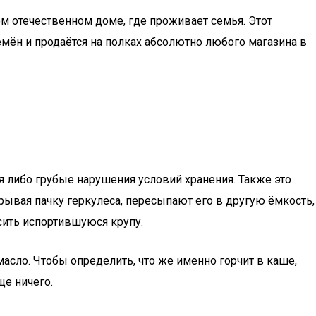
м отечественном доме, где проживает семья. Этот
мён и продаётся на полках абсолютно любого магазина в
я либо грубые нарушения условий хранения. Также это
ывая пачку геркулеса, пересыпают его в другую ёмкость,
сить испортившуюся крупу.
масло. Чтобы определить, что же именно горчит в каше,
ще ничего.