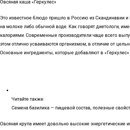
Овсяная каша «Геркулес»
Это известное блюдо пришло в Россию из Скандинавии и Ш
на молоке либо обычной воде. Как говорят диетологи, и
калориями. Современные производители чаще всего выпуск
этом отлично усваиваются организмом, в отличие от цельн
Основные ингредиенты, которые добавляют в «Геркулес» дл
Читайте также:
Семена базилика — пищевой состав, полезные свойств
Овсяная крупа имеет довольно высокие энергетические ин