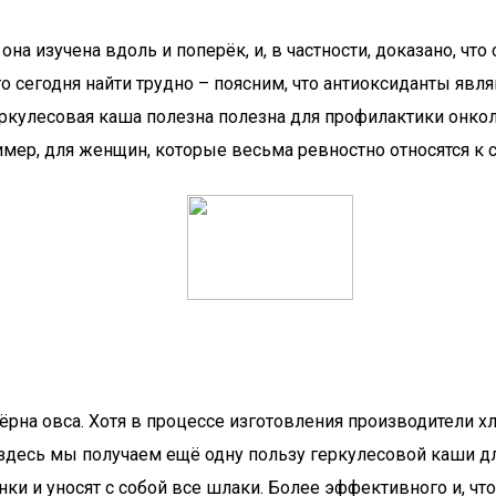
 она изучена вдоль и поперёк, и, в частности, доказано, 
о сегодня найти трудно – поясним, что антиоксиданты явл
еркулесовая каша полезна полезна для профилактики онкол
ример, для женщин, которые весьма ревностно относятся к
рна овса. Хотя в процессе изготовления производители хл
 здесь мы получаем ещё одну пользу геркулесовой каши д
нки и уносят с собой все шлаки. Более эффективного и, ч