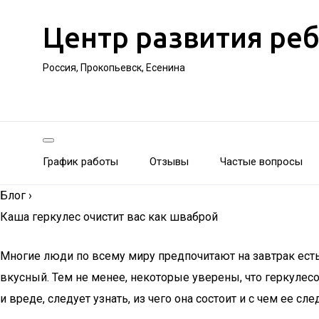
Центр развития ре
Россия, Прокопьевск, Есенина
График работы
Отзывы
Частые вопросы
Блог
›
Каша геркулес очистит вас как шваброй
Многие люди по всему миру предпочитают на завтрак ест
вкусный. Тем не менее, некоторые уверены, что геркулесо
и вреде, следует узнать, из чего она состоит и с чем ее сле