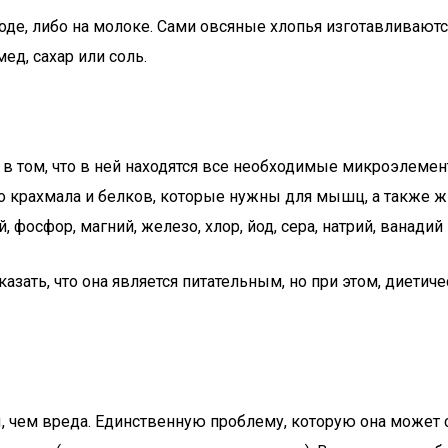
оде, либо на молоке. Сами овсяные хлопья изготавливают
ед, сахар или соль.
 в том, что в ней находятся все необходимые микроэлеме
 крахмала и белков, которые нужны для мышц, а также жи
лий, фосфор, магний, железо, хлор, йод, сера, натрий, ван
зать, что она является питательным, но при этом, диетич
 чем вреда. Единственную проблему, которую она может с