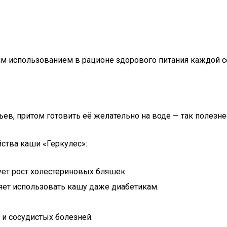
м использованием в рационе здорового питания каждой с
ев, притом готовить её желательно на воде — так полезне
тва каши «Геркулес»:
ует рост холестериновых бляшек.
яет использовать кашу даже диабетикам.
и сосудистых болезней.