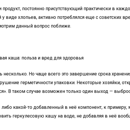
и продукт, постоянно присутствующий практически в каждо
у виде хлопьев, активно потреблялся еще с советских вре
ссмотрим данный вопрос поближе.
ь несколько. Но чаще всего это завершение срока хранени
шение герметичности упаковки. Некоторые хозяйки, откр
ся». В таком случае возможен только один выход — выбро
 либо какой-то добавленный в неё компонент, к примеру, 
вить геркулесовую кашу на воде, не добавляя в неё вооб