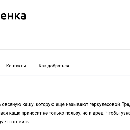
бенка
Контакты
Как добраться
ь овсяную кашу, которую еще называют геркулесовой. Тра
вая каша приносит не только пользу, но и вред. Чтобы узн
дует готовить.