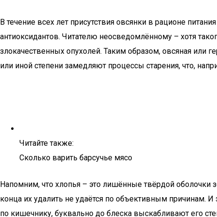
В течение всех лет присутствия овсянки в рационе питания
антиоксидантов. Читателю неосведомлённому – хотя таког
злокачественных опухолей. Таким образом, овсяная или г
или иной степени замедляют процессы старения, что, нап
Читайте также:
Сколько варить барсучье мясо
Напомним, что хлопья – это лишённые твёрдой оболочки зё
конца их удалить не удаётся по объективным причинам. И
по кишечнику, буквально до блеска выскабливают его сте