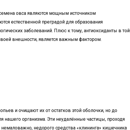
что семена овса являются мощным источником
яются естественной преградой для образования
огических заболеваний. Плюс к тому, антиоксиданты в той
 своей внешности, является важным фактором.
опьев и очищают их от остатков этой оболочки, но до
ля нашего организма. Эти неудалённые частицы, проходя
то немаловажно, недорого средства «клининга» кишечника