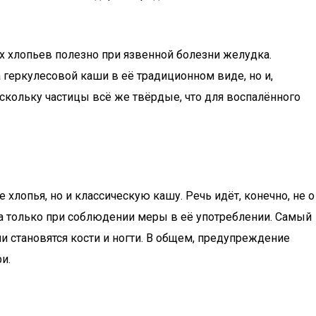
 хлопьев полезно при язвенной болезни желудка.
 геркулесовой каши в её традиционном виде, но и,
скольку частицы всё же твёрдые, что для воспалённого
лопья, но и классическую кашу. Речь идёт, конечно, не о
аша только при соблюдении меры в её употреблении. Самый
и становятся кости и ногти. В общем, предупреждение
и.