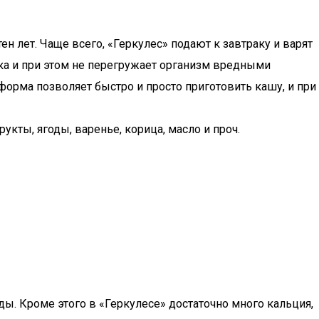
 лет. Чаще всего, «Геркулес» подают к завтраку и варят
ка и при этом не перегружает организм вредными
орма позволяет быстро и просто приготовить кашу, и при
укты, ягоды, варенье, корица, масло и проч.
ы. Кроме этого в «Геркулесе» достаточно много кальция,