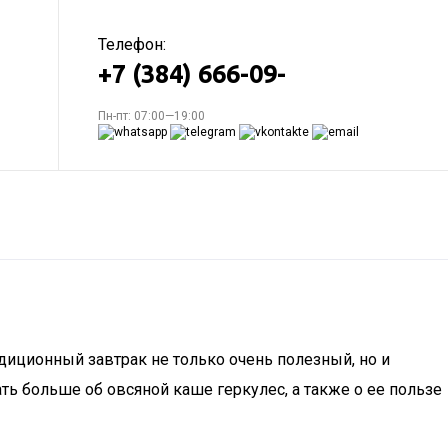
Телефон:
+7 (384) 666-09-
Пн-пт: 07:00—19:00
диционный завтрак не только очень полезный, но и
ать больше об овсяной каше геркулес, а также о ее пользе