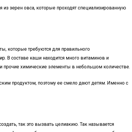
ся из зерен овса, которые проходят специализированную
нты, которые требуются для правильного
р. В составе каши находится много витаминов и
адий и прочие химические элементы в небольшом количестве.
еским продуктом, поэтому ее смело дают детям. Именно с
оздать, так это вызвать целиакию. Так называется