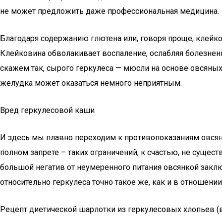
не может предложить даже профессиональная медицина.
Благодаря содержанию глютена или, говоря проще, клейк
Клейковина обволакивает воспаление, ослабляя болезненн
скажем так, сырого геркулеса — мюсли на основе овсяных
желудка может оказаться немного неприятным.
Вред геркулесовой каши
И здесь мы плавно переходим к противопоказаниям овсянки
полном запрете – таких ограничений, к счастью, не сущес
большой негатив от неумеренного питания овсянкой заключ
относительно геркулеса точно такое же, как и в отношении
Рецепт диетической шарлотки из геркулесовых хлопьев (