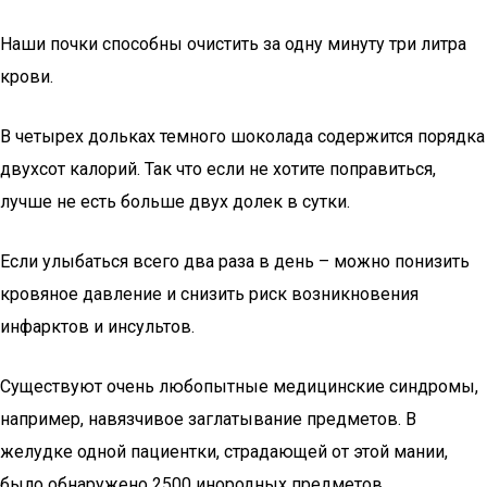
Наши почки способны очистить за одну минуту три литра
крови.
В четырех дольках темного шоколада содержится порядка
двухсот калорий. Так что если не хотите поправиться,
лучше не есть больше двух долек в сутки.
Если улыбаться всего два раза в день – можно понизить
кровяное давление и снизить риск возникновения
инфарктов и инсультов.
Существуют очень любопытные медицинские синдромы,
например, навязчивое заглатывание предметов. В
желудке одной пациентки, страдающей от этой мании,
было обнаружено 2500 инородных предметов.