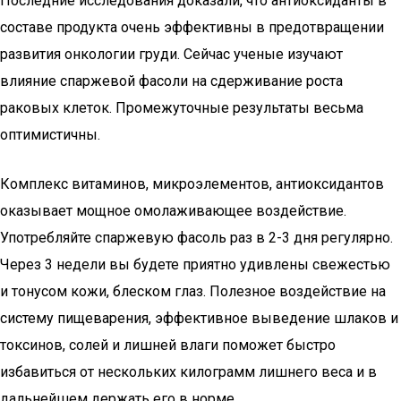
Последние исследования доказали, что антиоксиданты в
составе продукта очень эффективны в предотвращении
развития онкологии груди. Сейчас ученые изучают
влияние спаржевой фасоли на сдерживание роста
раковых клеток. Промежуточные результаты весьма
оптимистичны.
Комплекс витаминов, микроэлементов, антиоксидантов
оказывает мощное омолаживающее воздействие.
Употребляйте спаржевую фасоль раз в 2-3 дня регулярно.
Через 3 недели вы будете приятно удивлены свежестью
и тонусом кожи, блеском глаз. Полезное воздействие на
систему пищеварения, эффективное выведение шлаков и
токсинов, солей и лишней влаги поможет быстро
избавиться от нескольких килограмм лишнего веса и в
дальнейшем держать его в норме.