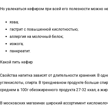
Но увлекаться кефиром при всей его полезности можно н
язва;
гастрит с повышенной кислотностью;
аллергия на молочный белок;
изжога;
панкреатит.
Какой пить кефир
Свойства напитка зависят от длительности хранения. В од
углекислоты, спирта. В трехдневном продукте больше спирт
среднем в 100г обезжиренного продукта 27-32 ккал, а жир
В московских магазинах широкий ассортимент кисломолоч