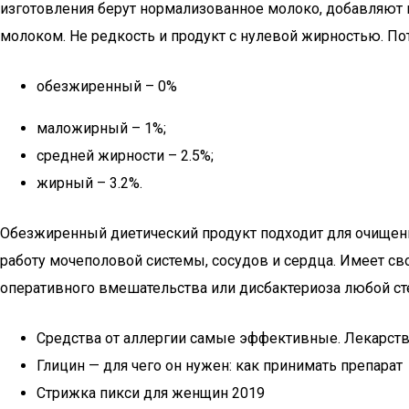
изготовления берут нормализованное молоко, добавляют п
молоком. Не редкость и продукт с нулевой жирностью. По
обезжиренный – 0%
маложирный – 1%;
средней жирности – 2.5%;
жирный – 3.2%.
Обезжиренный диетический продукт подходит для очищени
работу мочеполовой системы, сосудов и сердца. Имеет св
оперативного вмешательства или дисбактериоза любой сте
Средства от аллергии самые эффективные. Лекарст
Глицин — для чего он нужен: как принимать препарат
Стрижка пикси для женщин 2019