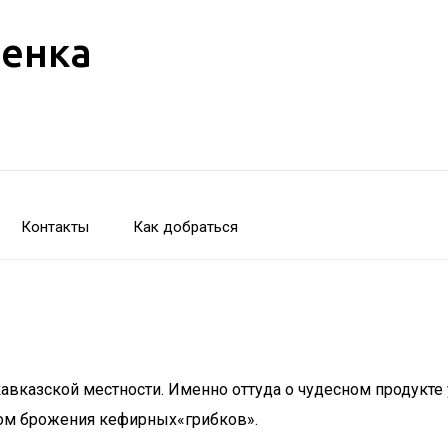
бенка
Контакты
Как добраться
авказской местности. Именно оттуда о чудесном продукте 
вом брожения кефирных«грибков».