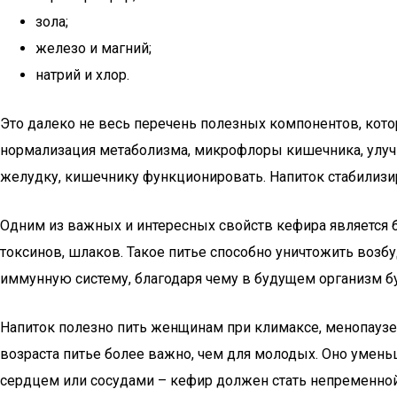
зола;
железо и магний;
натрий и хлор.
Это далеко не весь перечень полезных компонентов, кото
нормализация метаболизма, микрофлоры кишечника, улуч
желудку, кишечнику функционировать. Напиток стабилизи
Одним из важных и интересных свойств кефира является
токсинов, шлаков. Такое питье способно уничтожить возб
иммунную систему, благодаря чему в будущем организм б
Напиток полезно пить женщинам при климаксе, менопаузе
возраста питье более важно, чем для молодых. Оно умень
сердцем или сосудами – кефир должен стать непременно