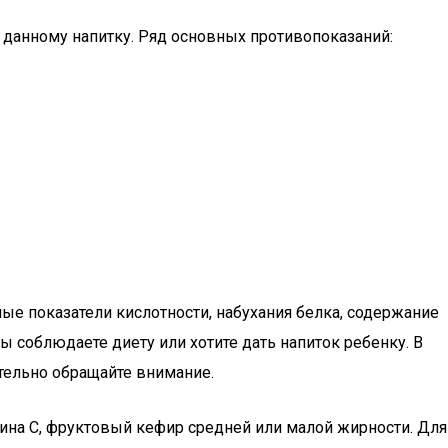
 данному напитку. Ряд основных противопоказаний:
ные показатели кислотности, набухания белка, содержание
ы соблюдаете диету или хотите дать напиток ребенку. В
ательно обращайте внимание.
ина С, фруктовый кефир средней или малой жирности. Для