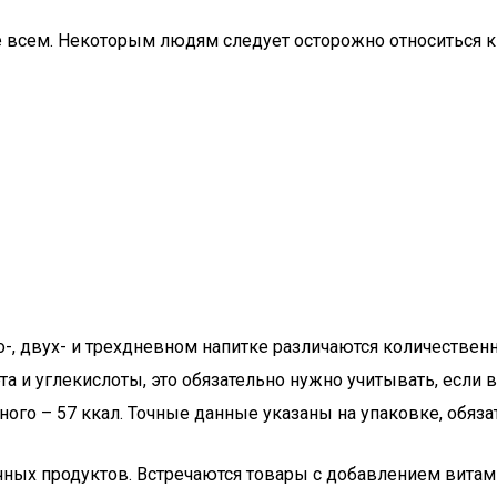
е всем. Некоторым людям следует осторожно относиться к
но-, двух- и трехдневном напитке различаются количествен
а и углекислоты, это обязательно нужно учитывать, если в
ного – 57 ккал. Точные данные указаны на упаковке, обяз
ных продуктов. Встречаются товары с добавлением витам