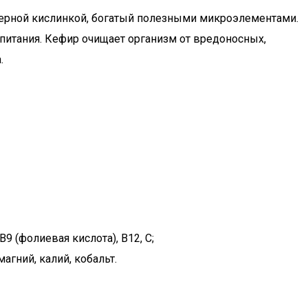
терной кислинкой, богатый полезными микроэлементами.
 питания. Кефир очищает организм от вредоносных,
.
 B9 (фолиевая кислота), B12, С;
магний, калий, кобальт.