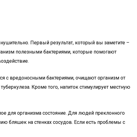
внушительно. Первый результат, который вы заметите –
ганизм полезными бактериями, которые помогают
воздействие.
ся с вредоносными бактериями, очищают организм от
туберкулеза. Кроме того, напиток стимулирует местную
лое для организма состояние. Для людей преклонного
нию бляшек на стенках сосудов. Если есть проблемы с