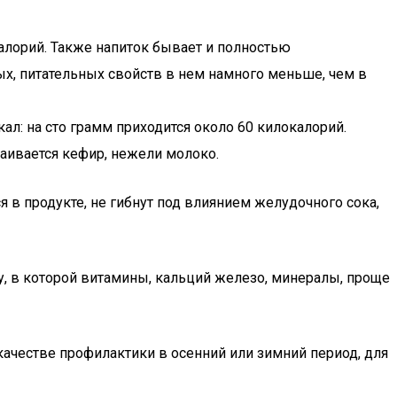
 калорий. Также напиток бывает и полностью
х, питательных свойств в нем намного меньше, чем в
ал: на сто грамм приходится около 60 килокалорий.
ваивается кефир, нежели молоко.
в продукте, не гибнут под влиянием желудочного сока,
, в которой витамины, кальций железо, минералы, проще
ачестве профилактики в осенний или зимний период, для