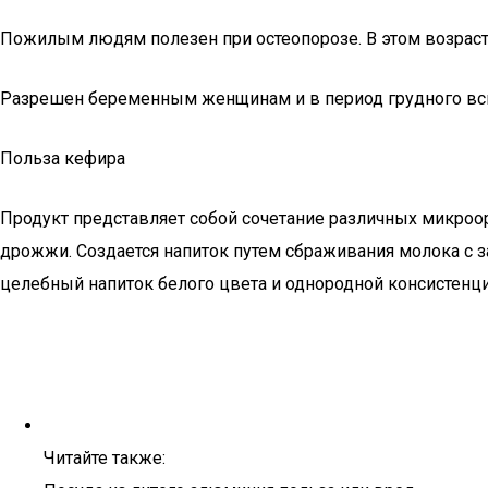
Пожилым людям полезен при остеопорозе. В этом возрасте
Разрешен беременным женщинам и в период грудного вс
Польза кефира
Продукт представляет собой сочетание различных микроо
дрожжи. Создается напиток путем сбраживания молока с з
целебный напиток белого цвета и однородной консистенци
Читайте также: