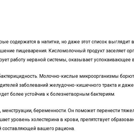
рые содержатся в напитке, но даже этот список выглядит 
шение пищеварения. Кисломолочный продукт заселяет ор
рует работу нервной системы, оказывает успокаивающее 
 бактерицидность. Молочно-кислые микроорганизмы борют
удителей заболеваний желудочно-кишечного тракта и даже 
удет более устойчив к болезнетворным бактериям.
, менструации, беременности. Он поможет перенести тяже
шает уровень холестерина в крови, препятствует образова
й составляющей вашего рациона.