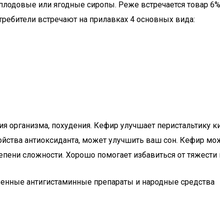
лодовые или ягодные сиропы. Реже встречается товар 6% 
требители встречают на прилавках 4 основных вида:
я организма, похудения. Кефир улучшает перистальтику к
ойства антиоксиданта, может улучшить ваш сон. Кефир мо
пени сложности. Хорошо помогает избавиться от тяжести 
венные антигистаминные препараты и народные средства