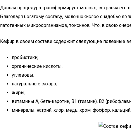
Данная процедура трансформирует молоко, сохраняя его 
Благодаря богатому составу, молочнокислое снадобье явл
патогенных микроорганизмов, токсинов. Что, в свою очере
Кефир в своем составе содержит следующие полезные в
пробиотики;
органические кислоты;
углеводы;
натуральные сахара;
жиры;
витамины А, бета-каротин, B1 (тиамин), B2 (рибофлавин)
минералы: натрий, хлор, медь, хром, фосфор, кальций, 