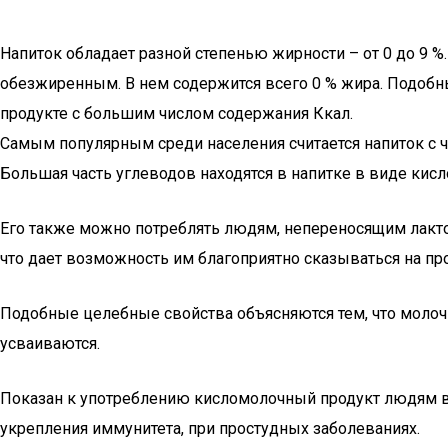
Напиток обладает разной степенью жирности – от 0 до 9 %
обезжиренным. В нем содержится всего 0 % жира. Подобны
продукте с большим числом содержания Ккал.
Самым популярным среди населения считается напиток с ч
Большая часть углеводов находятся в напитке в виде кис
Его также можно потреблять людям, непереносящим лакто
что дает возможность им благоприятно сказываться на пр
Подобные целебные свойства объясняются тем, что молоч
усваиваются.
Показан к употреблению кисломолочный продукт людям все
укрепления иммунитета, при простудных заболеваниях.