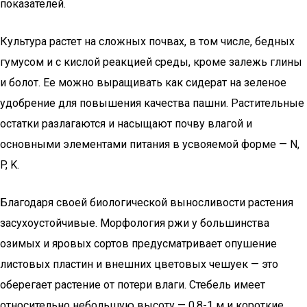
показателей.
Культура растет на сложных почвах, в том числе, бедных
гумусом и с кислой реакцией среды, кроме залежь глины
и болот. Ее можно выращивать как сидерат на зеленое
удобрение для повышения качества пашни. Растительные
остатки разлагаются и насыщают почву влагой и
основными элементами питания в усвояемой форме — N,
P, K.
Благодаря своей биологической выносливости растения
засухоустойчивые. Морфология ржи у большинства
озимых и яровых сортов предусматривает опушение
листовых пластин и внешних цветовых чешуек — это
оберегает растение от потери влаги. Стебель имеет
относительно небольшую высоту — 0,8-1 м и короткие