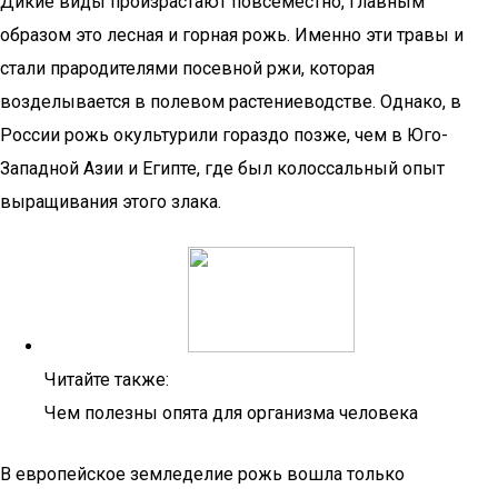
Дикие виды произрастают повсеместно, главным
образом это лесная и горная рожь. Именно эти травы и
стали прародителями посевной ржи, которая
возделывается в полевом растениеводстве. Однако, в
России рожь окультурили гораздо позже, чем в Юго-
Западной Азии и Египте, где был колоссальный опыт
выращивания этого злака.
Читайте также:
Чем полезны опята для организма человека
В европейское земледелие рожь вошла только