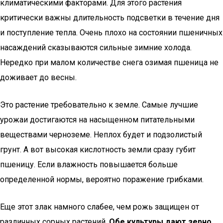
климатическими факторами. Для этого растения
критически важны длительность подсветки в течение дня
и поступление тепла. Очень плохо на состоянии пшеничных
насаждений сказываются сильные зимние холода.
Нередко при малом количестве снега озимая пшеница не
доживает до весны.
Это растение требовательно к земле. Самые лучшие
урожаи достигаются на насыщенном питательными
веществами черноземе. Неплох будет и подзолистый
грунт. А вот высокая кислотность земли сразу губит
пшеницу. Если влажность повышается больше
определенной нормы, вероятно поражение грибками.
Еще этот злак намного слабее, чем рожь защищен от
различных сорных растений.
Обе культуры дают зерно,