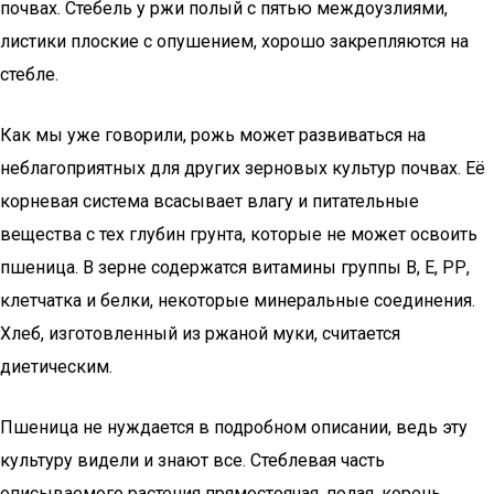
почвах. Стебель у ржи полый с пятью междоузлиями,
листики плоские с опушением, хорошо закрепляются на
стебле.
Как мы уже говорили, рожь может развиваться на
неблагоприятных для других зерновых культур почвах. Её
корневая система всасывает влагу и питательные
вещества с тех глубин грунта, которые не может освоить
пшеница. В зерне содержатся витамины группы В, Е, РР,
клетчатка и белки, некоторые минеральные соединения.
Хлеб, изготовленный из ржаной муки, считается
диетическим.
Пшеница не нуждается в подробном описании, ведь эту
культуру видели и знают все. Стеблевая часть
описываемого растения прямостоячая, полая, корень