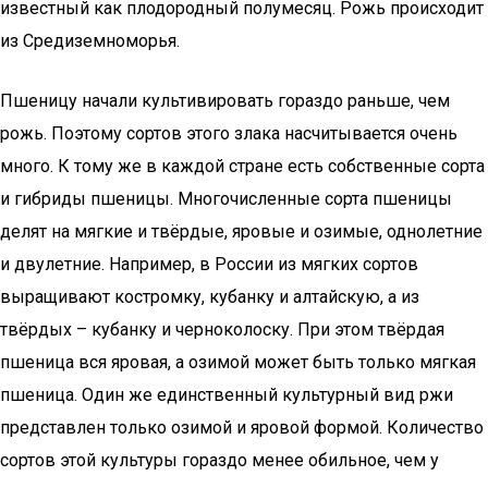
известный как плодородный полумесяц. Рожь происходит
из Средиземноморья.
Пшеницу начали культивировать гораздо раньше, чем
рожь. Поэтому сортов этого злака насчитывается очень
много. К тому же в каждой стране есть собственные сорта
и гибриды пшеницы. Многочисленные сорта пшеницы
делят на мягкие и твёрдые, яровые и озимые, однолетние
и двулетние. Например, в России из мягких сортов
выращивают костромку, кубанку и алтайскую, а из
твёрдых – кубанку и черноколоску. При этом твёрдая
пшеница вся яровая, а озимой может быть только мягкая
пшеница. Один же единственный культурный вид ржи
представлен только озимой и яровой формой. Количество
сортов этой культуры гораздо менее обильное, чем у