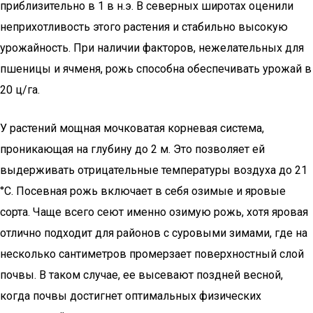
приблизительно в 1 в н.э. В северных широтах оценили
неприхотливость этого растения и стабильно высокую
урожайность. При наличии факторов, нежелательных для
пшеницы и ячменя, рожь способна обеспечивать урожай в
20 ц/га.
У растений мощная мочковатая корневая система,
проникающая на глубину до 2 м. Это позволяет ей
выдерживать отрицательные температуры воздуха до 21
°C. Посевная рожь включает в себя озимые и яровые
сорта. Чаще всего сеют именно озимую рожь, хотя яровая
отлично подходит для районов с суровыми зимами, где на
несколько сантиметров промерзает поверхностный слой
почвы. В таком случае, ее высевают поздней весной,
когда почвы достигнет оптимальных физических