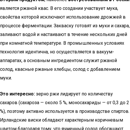
является ржаной квас. В его создании участвует мука,
свойства которой исключают использование дрожжей в
процессе ферментации. Закваску готовят из муки и сахара,
заливают водой и настаивают в течение нескольких дней
при комнатной температуре. В промышленных условиях
технология идентична, но осуществляется в вакуум-
аппаратах, а основным ингредиентом служит ржаной
солод, квасные ржаные хлебцы, солод с добавлением
муки.
Это интересно:
зерно ржи лидирует по количеству
сахаров (сахароза — около 5 %, моносахариды — от 0,3 до 2
%), поэтому активно используется в производстве спиртов.
Ирландские виски обладают характерным коричневым
цветом благодаря тому, что ячменный солод обогащают