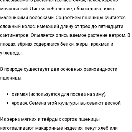
мочковатый. Листья небольшие, обнажённые или с
маленькими волосками. Соцветием пшеницы считается
сложный колос, имеющий длину от трёх до пятнадцати
сантиметров. Опыляется описываемое растение ветром. В
плодах, зёрнах содержатся белки, жиры, крахмал и
углеводы.
В природе существует две основных разновидности
пшеницы:
озимая (используется для посева на зиму);
яровая. Семена этой культуры высевают весной.
Из зерна мягких и твёрдых сортов пшеницы
изготавливают макаронные изделия, пекут хлеб или