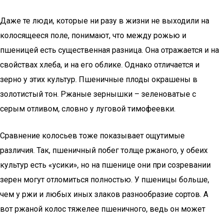
Даже те люди, которые ни разу в жизни не выходили на
колосящееся поле, понимают, что между рожью и
пшеницей есть существенная разница. Она отражается и на
свойствах хлеба, и на его облике. Однако отличается и
зерно у этих культур. Пшеничные плоды окрашены в
золотистый тон. Ржаные зернышки – зеленоватые с
серым отливом, словно у луговой тимофеевки.
Сравнение колосьев тоже показывает ощутимые
различия. Так, пшеничный побег толще ржаного, у обеих
культур есть «усики», но на пшенице они при созревании
зерен могут отломиться полностью. У пшеницы больше,
чем у ржи и любых иных злаков разнообразие сортов. А
вот ржаной колос тяжелее пшеничного, ведь он может