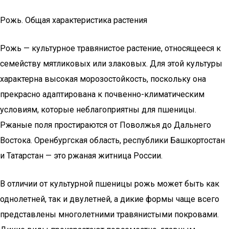
Рожь. Общая характеристика растения
Рожь — культурное травянистое растение, относящееся к
семейству мятликовых или злаковых. Для этой культуры
характерна высокая морозостойкость, поскольку она
прекрасно адаптирована к почвенно-климатическим
условиям, которые неблагоприятны для пшеницы.
Ржаные поля простираются от Поволжья до Дальнего
Востока. Оренбургская область, республики Башкортостан
и Татарстан — это ржаная житница России.
В отличии от культурной пшеницы рожь может быть как
однолетней, так и двулетней, а дикие формы чаще всего
представлены многолетними травянистыми покровами.