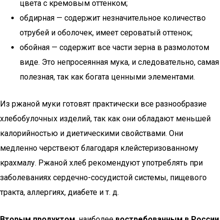
цвета с кремовым оттенком;
обдирная — содержит незначительное количество
отрубей и оболочек, имеет сероватый оттенок;
обойная — содержит все части зерна в размолотом
виде. Это непросеянная мука, и следовательно, самая
полезная, так как богата ценными элементами.
Из ржаной муки готовят практически все разнообразие
хлебобулочных изделий, так как они обладают меньшей
калорийностью и диетическими свойствами. Они
медленно черствеют благодаря клейстеризованному
крахмалу. Ржаной хлеб рекомендуют употреблять при
заболеваниях сердечно-сосудистой системы, пищевого
тракта, аллергиях, диабете и т. д.
Вторым продуктом
, наиболее
востребованным в России