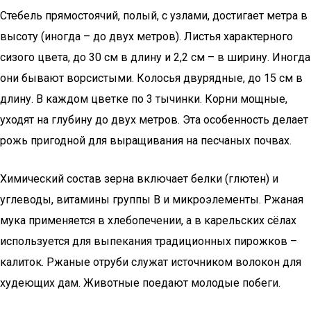
Стебель прямостоячий, полый, с узлами, достигает метра в
высоту (иногда – до двух метров). Листья характерного
сизого цвета, до 30 см в длину и 2,2 см – в ширину. Иногда
они бывают ворсистыми. Колосья двурядные, до 15 см в
длину. В каждом цветке по 3 тычинки. Корни мощные,
уходят на глубину до двух метров. Эта особенность делает
рожь пригодной для выращивания на песчаных почвах.
Химический состав зерна включает белки (глютен) и
углеводы, витамины группы B и микроэлементы. Ржаная
мука применяется в хлебопечении, а в карельских сёлах
используется для выпекания традиционных пирожков –
калиток. Ржаные отруби служат источником волокон для
худеющих дам. Животные поедают молодые побеги.