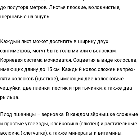
до полутора метров. Листья плоские, волокнистые,
шершавые на ощупь.
Каждый лист может достигать в ширину двух
сантиметров, могут быть голыми или с волоскам.
Корневая система мочковатая. Соцветия в виде колосьев,
имеющих длину до 15 см. Каждый колос сложен из трёх-
пяти колосков (цветков), имеющих две колосковые
чешуйки, две плёнки, пестик и три тычинки, а также два
рыльца.
Плод пшеницы – зерновка. В каждом зёрнышке сложные
и простые углеводы, клейковина (глютен) и растительные
волокна (клетчатка), а также минералы и витамины,