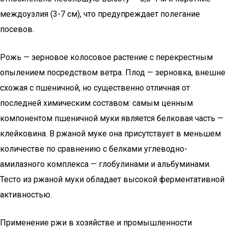
междоузлия (3-7 см), что предупреждает полегание
посевов.
Рожь — зерновое колосовое растение с перекрестным
опылением посредством ветра. Плод — зерновка, внешне
схожая с пшеничной, но существенно отличная от
последней химическим составом: самым ценным
компонентом пшеничной муки является белковая часть —
клейковина. В ржаной муке она присутствует в меньшем
количестве по сравнению с белками углеводно-
амилазного комплекса — глобулинами и альбуминами.
Тесто из ржаной муки обладает высокой ферментативной
активностью.
Применение ржи в хозяйстве и промышленности