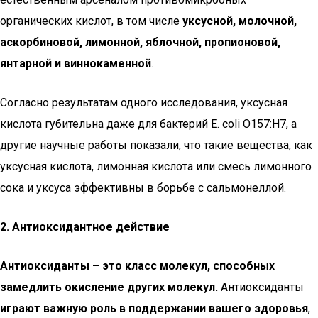
органических кислот, в том числе
уксусной, молочной,
аскорбиновой, лимонной, яблочной, пропионовой,
янтарной и виннокаменной
.
Согласно результатам одного исследования, уксусная
кислота губительна даже для бактерий E. coli O157:H7, а
другие научные работы показали, что такие вещества, как
уксусная кислота, лимонная кислота или смесь лимонного
сока и уксуса эффективны в борьбе с сальмонеллой.
2. Антиоксидантное действие
Антиоксиданты – это класс молекул, способных
замедлить окисление других молекул.
Антиоксиданты
играют важную роль в поддержании вашего здоровья
,