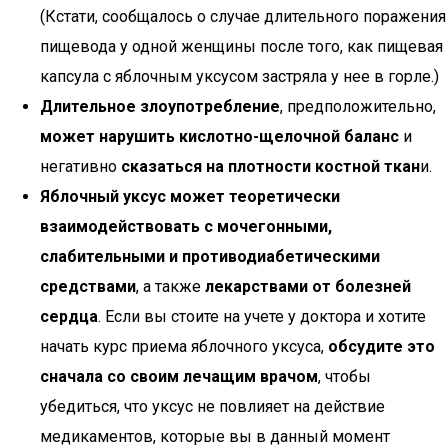
(Кстати, сообщалось о случае длительного поражения
пищевода у одной женщины после того, как пищевая
капсула с яблочным уксусом застряла у нее в горле.)
Длительное злоупотребление
, предположительно,
может нарушить кислотно-щелочной баланс
и
негативно
сказаться на плотности костной ткан
и.
Яблочный уксус
может теоретически
взаимодействовать с мочегонными,
слабительными и противодиабетическими
средствами
, а также
лекарствами от болезней
сердца
. Если вы стоите на учете у доктора и хотите
начать курс приема яблочного уксуса,
обсудите это
сначала со своим лечащим врачом
, чтобы
убедиться, что уксус не повлияет на действие
медикаментов, которые вы в данный момент