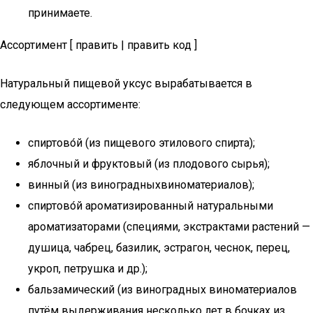
принимаете.
Ассортимент [ править | править код ]
Натуральный пищевой уксус вырабатывается в
следующем ассортименте:
спиртово́й (из пищевого этилового спирта);
яблочный и фруктовый (из плодового сырья);
винный (из виноградныхвиноматериалов);
спиртово́й ароматизированный натуральными
ароматизаторами (специями, экстрактами растений —
душица, чабрец, базилик, эстрагон, чеснок, перец,
укроп, петрушка и др.);
бальзамический (из виноградных виноматериалов
путём выдерживания несколько лет в бочках из