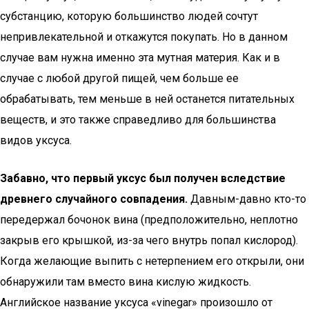
субстанцию, которую большинство людей сочтут
непривлекательной и откажутся покупать. Но в данном
случае вам нужна именно эта мутная материя. Как и в
случае с любой другой пищей, чем больше ее
обрабатывать, тем меньше в ней останется питательных
веществ, и это также справедливо для большинства
видов уксуса.
Забавно, что первый уксус был получен вследствие
древнего случайного совпадения.
Давным-давно кто-то
передержал бочонок вина (предположительно, неплотно
закрыв его крышкой, из-за чего внутрь попал кислород).
Когда желающие выпить с нетерпением его открыли, они
обнаружили там вместо вина кислую жидкость.
Английское название уксуса «vinegar» произошло от