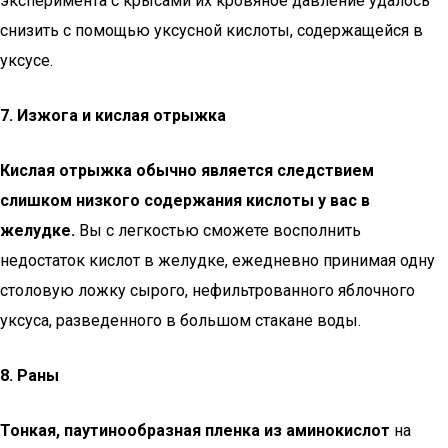
эксперимента с крысами их кровяное давление удалось
снизить с помощью уксусной кислоты, содержащейся в
уксусе.
7. Изжога и
кислая отрыжка
Кислая отрыжка обычно является следствием
слишком низкого содержания кислоты у вас в
желудке.
Вы с легкостью сможете восполнить
недостаток кислот в желудке, ежедневно принимая одну
столовую ложку сырого, нефильтрованного яблочного
уксуса, разведенного в большом стакане воды.
8. Раны
Тонкая, паутинообразная пленка из аминокислот
на