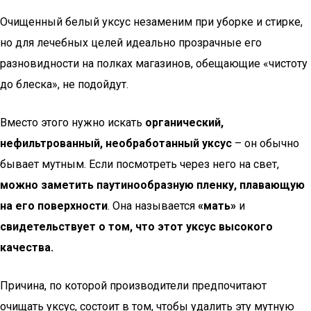
Очищенный белый уксус незаменим при уборке и стирке,
но для лечебных целей идеально прозрачные его
разновидности на полках магазинов, обещающие «чистоту
до блеска», не подойдут.
Вместо этого нужно искать
органический,
нефильтрованный, необработанный уксус
– он обычно
бывает мутным. Если посмотреть через него на свет,
можно заметить паутинообразную пленку, плавающую
на его поверхности
. Она называется
«мать»
и
свидетельствует о том, что этот уксус высокого
качества.
Причина, по которой производители предпочитают
очищать уксус, состоит в том, чтобы удалить эту мутную