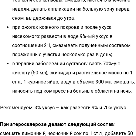
недели, делать аппликации на больную зону перед
сном, выдерживая до утра;
при ожогах кожного покрова и после укуса
насекомого: развести в воде 9%-ый уксус в
соотношении 2:1, смазывать полученным составом
пораженные участки несколько раз в день;
в терапии заболеваний суставов: взять 70%-ую
кислоту (50 мл), скипидар и растительное масло по 1
ст.л., 1 куриное яйцо, воду в объеме 300 мл, смешать,
наносить под компресс на больные области на ночь;
Рекомендуем: 3% уксус — как развести 9% и 70% уксус
При атеросклерозе делают следующий состав
:
смешать лимонный, чесночный сок по 1 ст.л., добавить 50