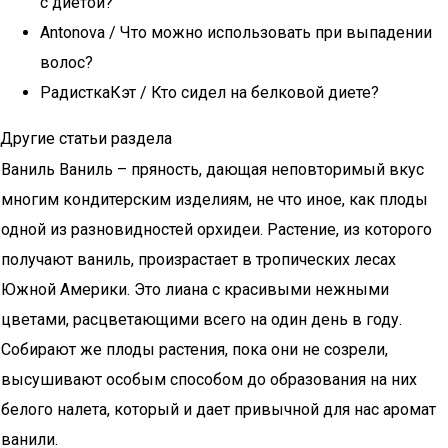
с диетой?
Antonova / Что можно использовать при выпадении
волос?
РадисткаКэт / Кто сидел на белковой диете?
Другие статьи раздела
Ваниль Ваниль – пряность, дающая неповторимый вкус
многим кондитерским изделиям, не что иное, как плоды
одной из разновидностей орхидеи. Растение, из которого
получают ваниль, произрастает в тропических лесах
Южной Америки. Это лиана с красивыми нежными
цветами, расцветающими всего на один день в году.
Собирают же плоды растения, пока они не созрели,
высушивают особым способом до образования на них
белого налета, который и дает привычной для нас аромат
ванили.