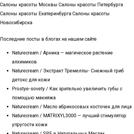
Салоны красоты Москвы Салоны красоты Петербурга
Салоны красоты Екатеринбурга Салоны красоты
Новосибирска
Последние посты в блогах на нашем сайте
Naturecream / Арника — магическое растение
алхимиков
Naturecream / Экстракт Тремеллы- Снежный гриб
детокс для кожи
Prostye-sovety / Как зрительно увеличить губы с
помощью макияжа
Naturecream / Масло абрикосовых косточек для лица
Naturecream / MATRIXYL3000 — лучший стимулятор
упругости кожи
Naturecream / SPF в Натуральных Маслах