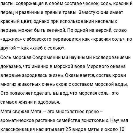
пасты, содержащая в своём составе чеснок, соль, красный
перец и различные пряные травы. Зачастую она имеет
красный цвет, однако при использовании неспелых
перцев может быть зелёной. По одной из версий, слово
«аджика» с абхазского переводится как «красная соль», по
другой – как «хлеб с солью».
Соль морская Современными научными исследованиями
доказано, что именно в морской воде Мирового океана
впервые зародилась жизнь. Оказывается, состав крови
многих животных очень схож с составом морской воды.
Это позволяет сделать вывод, что морская соль- это
символ жизни и здоровья.
Мята свежая Мята — это многолетнее пряно —
ароматическое растение семейства яснотковых. Научная
классификация насчитывает 25 видов мяты и около 10