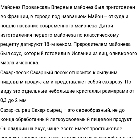
Майонез Провансаль Впервые майонез был приготовлен
во Франции, в городе под названием Майон – откуда и
пошло название современного майонеза. Датой
изготовления первого майонеза по классическому
рецепту датируют 18-м веком. Прародителем майонеза
был соус, который готовили в Испании из яиц, оливкового
масла и чеснока.
Сахар-песок Сахарный песок относится к сыпучим
пищевым продуктам и представляет собой сахарозу. По
виду это отдельные небольшие кристаллы размерами от
0,3 до 2 мм.
Сахар-сырец Сахар-сырец – это своеобразный, не до
конца обработанный легкоусвояемый пищевой продукт.
Он сладкий на вкус, чаще всего имеет тростниковое
происхождение, реже изготовляется из сахарной свеклы,