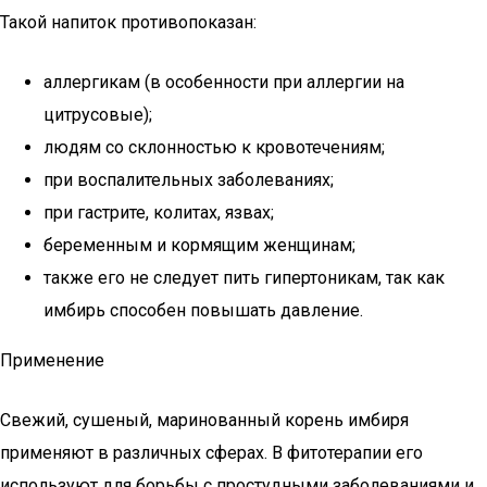
Такой напиток противопоказан:
аллергикам (в особенности при аллергии на
цитрусовые);
людям со склонностью к кровотечениям;
при воспалительных заболеваниях;
при гастрите, колитах, язвах;
беременным и кормящим женщинам;
также его не следует пить гипертоникам, так как
имбирь способен повышать давление.
Применение
Свежий, сушеный, маринованный корень имбиря
применяют в различных сферах. В фитотерапии его
используют для борьбы с простудными заболеваниями и