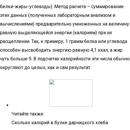
белки-жиры-углеводы). Метод расчета – суммирование
этих данных (полученных лабораторным анализом и
вычислениями) предварительно умноженных на величину
равную выделяющейся энергии (калориям) при их
расщеплении. Так, к примеру, 1 грамм белка или углевода
способен высвободить энергию равную 4,1 ккал, а жир
чуть больше 9. В подсчетах калорийности эти числа обычно
округляют до целых, как и сам результат.
Читайте также:
Сколько калорий в булке дарницкого хлеба