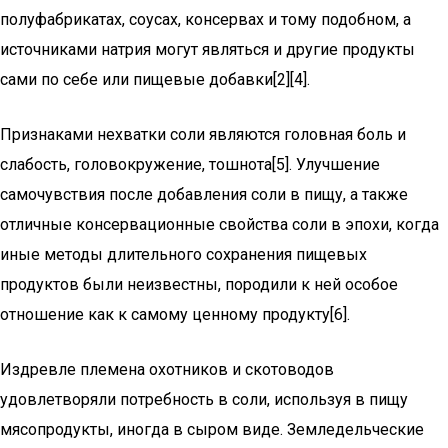
полуфабрикатах, соусах, консервах и тому подобном, а
источниками натрия могут являться и другие продукты
сами по себе или пищевые добавки[2][4].
Признаками нехватки соли являются головная боль и
слабость, головокружение, тошнота[5]. Улучшение
самочувствия после добавления соли в пищу, а также
отличные консервационные свойства соли в эпохи, когда
иные методы длительного сохранения пищевых
продуктов были неизвестны, породили к ней особое
отношение как к самому ценному продукту[6].
Издревле племена охотников и скотоводов
удовлетворяли потребность в соли, используя в пищу
мясопродукты, иногда в сыром виде. Земледельческие