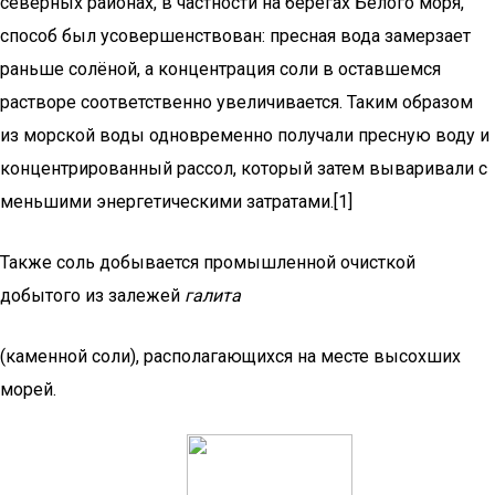
северных районах, в частности на берегах Белого моря,
способ был усовершенствован: пресная вода замерзает
раньше солёной, а концентрация соли в оставшемся
растворе соответственно увеличивается. Таким образом
из морской воды одновременно получали пресную воду и
концентрированный рассол, который затем вываривали с
меньшими энергетическими затратами.[1]
Также соль добывается промышленной очисткой
добытого из залежей
галита
(каменной соли), располагающихся на месте высохших
морей.