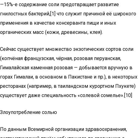
—15%-е содержание соли предотвращает развитие
гнилостных бактерий,[1] что служит причиной её широкого
применения в качестве консерванта пищи и иных
органических масс (кожи, древесины, клея).
Сейчас существует множество экзотических сортов соли
(копчёная французская, чёрная, розовая перуанская,
Гималайская каменная розовая — добывается вручную в
горах Гималаи, в основном в Пакистане и пр.), в некоторых
ресторанах (например, в таиландском курортном Пхукете)
существует даже специальность «солевой сомелье».[10]
Злоупотребление солью
По данным Всемирной организации здравоохранения,