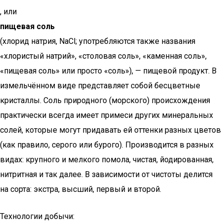
, или
пищевая соль
(хлорид натрия, NaCl; употребляются также названия
«хлористый натрий», «столовая соль», «каменная соль»,
«пищевая соль» или просто «соль»), — пищевой продукт. В
измельчённом виде представляет собой бесцветные
кристаллы. Соль природного (морского) происхождения
практически всегда имеет примеси других минеральных
солей, которые могут придавать ей оттенки разных цветов
(как правило, серого или бурого). Производится в разных
видах: крупного и мелкого помола, чистая, йодированная,
нитритная и так далее. В зависимости от чистоты делится
на сорта: экстра, высший, первый и второй.
Технологии добычи: