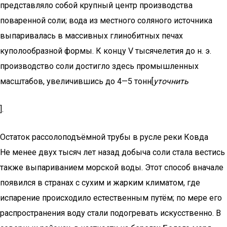
представляло собой крупный центр производства
поваренной соли; вода из местного соляного источника
выпаривалась в массивных глинобитных печах
куполообразной формы. К концу V тысячелетия до н. э.
производство соли достигло здесь промышленных
масштабов, увеличившись до 4—5 тонн[
уточнить
].
Остаток рассолоподъёмной трубы в русле реки Ковда
Не менее двух тысяч лет назад добыча соли стала вестись
также выпариванием морской воды. Этот способ вначале
появился в странах с сухим и жарким климатом, где
испарение происходило естественным путём; по мере его
распространения воду стали подогревать искусственно. В