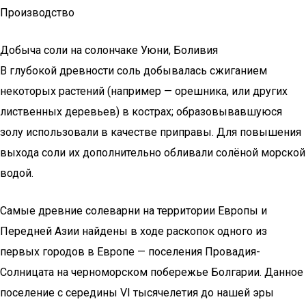
Производство
Добыча соли на солончаке Уюни, Боливия
В глубокой древности соль добывалась сжиганием
некоторых растений (например — орешника, или других
лиственных деревьев) в кострах; образовывавшуюся
золу использовали в качестве приправы. Для повышения
выхода соли их дополнительно обливали солёной морской
водой.
Самые древние солеварни на территории Европы и
Передней Азии найдены в ходе раскопок одного из
первых городов в Европе — поселения Провадия-
Солницата на черноморском побережье Болгарии. Данное
поселение с середины VI тысячелетия до нашей эры