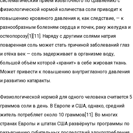
систематический приём избыточного по сравнению с
физиологической нормой количества соли приводит к
повышению кровяного давления и, как следствие, — к
разнообразным болезням сердца и почек, раку желудка и
остеопорозу[1][11]. Наряду с другими солями натрия
поваренная соль может стать причиной заболеваний глаз
и отёка век — соль задерживает в организме воду,
большой объём которой «хранит» в себе жировая ткань.
Может привести к повышению внутриглазного давления
и развитию катаракты.
Физиологической нормой для одного человека считается 5
граммов соли в день. В Европе и США, однако, средний
житель потребляет около 10 граммов[11]. Во многих
странах Европы и штатах США развёрнуты программы по
разъяснению губительных последствий злоупотребления