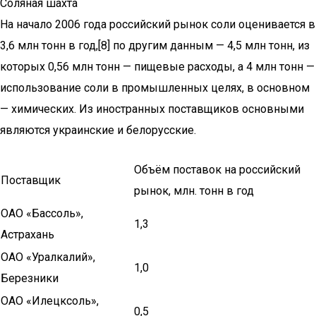
Соляная шахта
На начало 2006 года российский рынок соли оценивается в
3,6 млн тонн в год,[8] по другим данным — 4,5 млн тонн, из
которых 0,56 млн тонн — пищевые расходы, а 4 млн тонн —
использование соли в промышленных целях, в основном
— химических. Из иностранных поставщиков основными
являются украинские и белорусские.
Объём поставок на российский
Поставщик
рынок, млн. тонн в год
ОАО «Бассоль»,
1,3
Астрахань
ОАО «Уралкалий»,
1,0
Березники
ОАО «Илецксоль»,
0,5