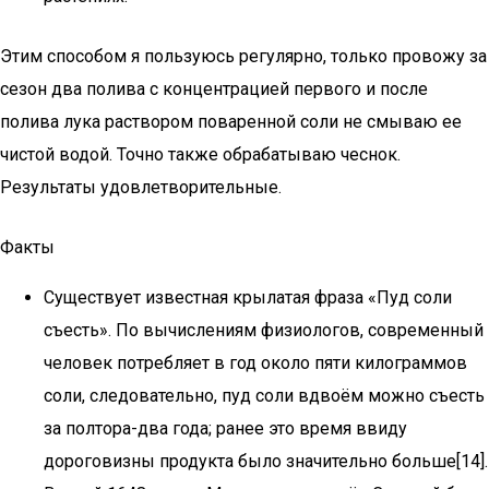
Этим способом я пользуюсь регулярно, только провожу за
сезон два полива с концентрацией первого и после
полива лука раствором поваренной соли не смываю ее
чистой водой. Точно также обрабатываю чеснок.
Результаты удовлетворительные.
Факты
Существует известная крылатая фраза «Пуд соли
съесть». По вычислениям физиологов, современный
человек потребляет в год около пяти килограммов
соли, следовательно, пуд соли вдвоём можно съесть
за полтора-два года; ранее это время ввиду
дороговизны продукта было значительно больше[14].