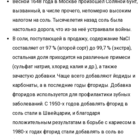
Весной 1648 года в Москве произошёл Соляной бунт,
вызванный, в числе прочего, непомерно высоким
налогом на соль. Тысячелетия назад соль была
настолько дорога, что из-за неё устраивали войны.
В соли, поступающей в продажу, содержание NaCl
составляет от 97 % (второй сорт) до 99,7 % (экстра),
остальная доля приходится на различные примеси
(сульфат натрия, хлорид калия и др.), а также
зачастую добавки. Чаще всего добавляют йодиды и
карбонаты, а в последние годы фториды. Добавка
фторидов используется для профилактики зубных
заболеваний. С 1950-х годов добавлять фторид в
соль стали в Швейцарии, и благодаря
положительным результатам в борьбе с кариесом в
1980-х годах фторид стали добавлять в соль во