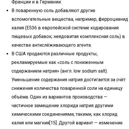
Франции и в Германии.
В поваренную соль добавляют другие
вспомогательные вещества, например, ферроцианид
калия (E536 в европейской системе кодирования
пищевых добавок; неядовитая комплексная соль) в
качестве антислёживающего агента.
В США продаются различные продукты,
рекламируемые как «соль с пониженным
содержанием натрия» (англ. low sodium salt).
Уменьшение содержания натрия достигается за счёт
снижения количества поваренной соли на единицу
объёма. Один из вариантов производства —
частичное замещение хлорида натрия другими
химическими соединениями, такими, как хлорид
калия или магния[15]. Другой вариант — изменение