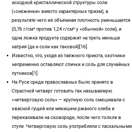
исходной кристаллической структуры соли
(«снежинки» вместо характерных призм), в
результате чего её объёмная плотность уменьшается
(0,76 г/см³ против 1,24 г/см³ у «обычной» соли), и
одна ложка продукта содержит на треть меньше
натрия (да и соли как таковой)[16].
Известно, что, уходя из таёжного приюта, охотники
непременно оставляют спички и соль для случайных
путников[1].
На Руси среди православных было принято в
Страстной четверг готовить так называемую
«четверговую соль» — крупную соль смешивали с
квасной гущей или мякишем ржаного хлеба и
перекаливали на сковороде, после чего толкли в
ступе. Четверговую соль употребляли с пасхальными