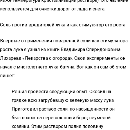
ниже температура кристаллизации раствора). Это явление
используется для очистки дорог от льда и снега.
Соль против вредителей лука и как стимулятор его роста
Впервые о применении поваренной соли как стимулятора
роста лука я узнал из книги Владимира Спиридоновича
Лихарева «Лекарства с огорода». Свои эксперименты он
начал с многолетнего лука-батуна. Вот как он сам об этом
пишет:
Решил провести следующий опыт. Скосил на
грядке всю загрубевшую зеленую массу лука.
Приготовил раствор соли, по насыщенности он
был похож на пересоленный борщ неумелой
хозяйки. Этим раствором полил половину