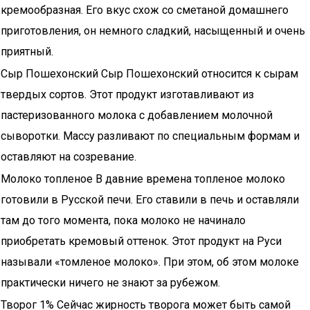
кремообразная. Его вкус схож со сметаной домашнего
приготовления, он немного сладкий, насыщенный и очень
приятный.
Сыр Пошехонский Сыр Пошехонский относится к сырам
твердых сортов. Этот продукт изготавливают из
пастеризованного молока с добавлением молочной
сыворотки. Массу разливают по специальным формам и
оставляют на созревание.
Молоко топленое В давние времена топленое молоко
готовили в Русской печи. Его ставили в печь и оставляли
там до того момента, пока молоко не начинало
приобретать кремовый оттенок. Этот продукт на Руси
называли «томленое молоко». При этом, об этом молоке
практически ничего не знают за рубежом.
Творог 1% Сейчас жирность творога может быть самой