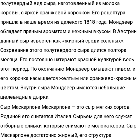
полутвердый вид сыра, изготовленный из молока
коровы, с яркой оранжевой корочкой. Его рецептура
пришла в наше время из далекого 1818 года. Мондзеер
обладает пряным ароматом и нежным вкусом. В Австрии
данный сыр известен как «жирный среди соленых».
Созревание этого полутвердого сыра длится полтора
месяца. Его постоянно натирают красной культурой весь
этот период. По окончанию Мондзеер омывают пивом, и
его корочка насыщается желтым или оранжево-красным
цветом. Внутри сыра Мондзеер имеются небольшие
щелевидные дырки.
Сыр Маскарпоне Маскарпоне — это сыр мягких сортов.
Родиной его считается Италия. Сырьем для него служат
отборные сливки, которые снимают с молока коров. Сыр
Маскарпоне достаточно жирный, его структура