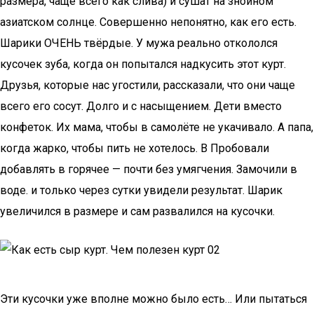
размера, чаще всего как слива) и сушат на знойном
азиатском солнце. Совершенно непонятно, как его есть.
Шарики ОЧЕНЬ твёрдые. У мужа реально откололся
кусочек зуба, когда он попытался надкусить этот курт.
Друзья, которые нас угостили, рассказали, что они чаще
всего его сосут. Долго и с насыщением. Дети вместо
конфеток. Их мама, чтобы в самолёте не укачивало. А папа,
когда жарко, чтобы пить не хотелось. В Пробовали
добавлять в горячее — почти без умягчения. Замочили в
воде. и только через сутки увидели результат. Шарик
увеличился в размере и сам развалился на кусочки.
Эти кусочки уже вполне можно было есть… Или пытаться