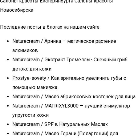
Салоны красоты Екатеринбурга Салоны красоты
Новосибирска
Последние посты в блогах на нашем сайте
Naturecream / Арника — магическое растение
алхимиков
Naturecream / Экстракт Тремеллы- Снежный гриб
детокс для кожи
Prostye-sovety / Как зрительно увеличить губы с
помощью макияжа
Naturecream / Масло абрикосовых косточек для лица
Naturecream / MATRIXYL3000 — лучший стимулятор
упругости кожи
Naturecream / SPF в Натуральных Маслах
Naturecream / Масло Герани (Пеларгонии) для