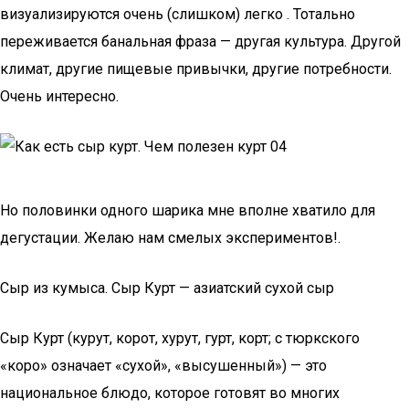
визуализируются очень (слишком) легко . Тотально
переживается банальная фраза — другая культура. Другой
климат, другие пищевые привычки, другие потребности.
Очень интересно.
Но половинки одного шарика мне вполне хватило для
дегустации. Желаю нам смелых экспериментов!.
Сыр из кумыса. Сыр Курт — азиатский сухой сыр
Сыр Курт (курут, корот, хурут, гурт, корт; с тюркского
«коро» означает «сухой», «высушенный») — это
национальное блюдо, которое готовят во многих