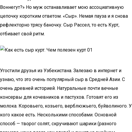
Воннегут?» Но муж останавливает мою ассоциативную
цепочку коротким ответом. «Сыр». Немая пауза и я снова
рефлекторно трясу баночку. Сыр Рассел, то есть Курт,
отбивает свой ритм.
Угостили друзья из Узбекистана. Залезаю в интернет и
узнаю, что это очень популярный сыр в Средней Азии. С
очень древней историей. Натуральные почти вечные
консервы для кочевников и пастухов. Готовят его из
молока. Коровьего, козьего, верблюжьего, буйволиного. У
кого какое есть. Несколькими способами. Основной
способ — творог солят, скручивают шарики (разного