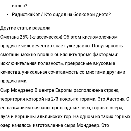
волос?
РадисткаКэт / Кто сидел на белковой диете?
Другие статьи раздела
Сметана 25% (классическая) Об этом кисломолочном
продукте человечество знает уже давно. Популярность
сметаны можно вполне объяснить тремя факторами:
исключительная полезность, прекрасные вкусовые
качества, уникальная сочетаемость со многими другими
продуктами.
Сыр Мондзеер В центре Европы расположена страна,
территория которой на 2/3 покрыта горами. Это Австрия. С
ее названием связаны прохладные леса, горные озера,
луга и вершины альпийских гор. На одном из таких горных
озер началось изготовление сыра Мондзеер. Это