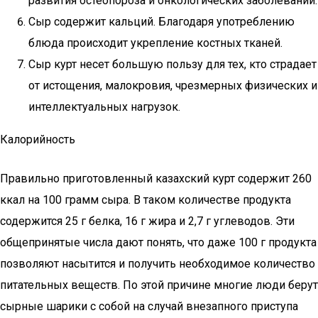
развития остеопороза и онкологических заболеваний.
Сыр содержит кальций. Благодаря употреблению
блюда происходит укрепление костных тканей.
Сыр курт несет большую пользу для тех, кто страдает
от истощения, малокровия, чрезмерных физических и
интеллектуальных нагрузок.
Калорийность
Правильно приготовленный казахский курт содержит 260
ккал на 100 грамм сыра. В таком количестве продукта
содержится 25 г белка, 16 г жира и 2,7 г углеводов. Эти
общепринятые числа дают понять, что даже 100 г продукта
позволяют насытится и получить необходимое количество
питательных веществ. По этой причине многие люди берут
сырные шарики с собой на случай внезапного приступа