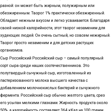
разной: он может быть жирным, полужирным или
обезжиренным. Творог 1% практически обезжиренный.
Обладает нежным вкусом и легко усваивается. Благодаря
своей низкой калорийности, этот творог незаменим для
худеющих людей. Он очень сытный, но совсем нежирный.
Творог просто незаменим и для детских растущих
организмов.
Сыр Российский Российский сыр – самый популярный
сорт сыра среди наших соотечественников. Это
полутвердый сычужный сыр, изготовленный из
пастеризованного молока высшего качества с
добавлением молочнокислых бактерий и сычужного
фермента. Российский сыр обычно желтого цвета, срез
его усыпан мелкими глазками. Жирность продукта около
50%, а калорийность составляет 364 кКал на 100 грамм