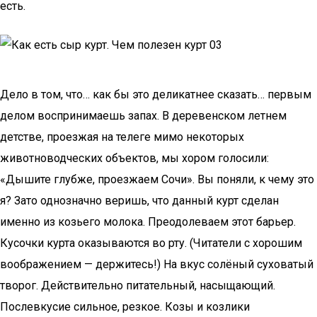
есть.
Дело в том, что… как бы это деликатнее сказать… первым
делом воспринимаешь запах. В деревенском летнем
детстве, проезжая на телеге мимо некоторых
животноводческих объектов, мы хором голосили:
«Дышите глубже, проезжаем Сочи». Вы поняли, к чему это
я? Зато однозначно веришь, что данный курт сделан
именно из козьего молока. Преодолеваем этот барьер.
Кусочки курта оказываются во рту. (Читатели с хорошим
воображением — держитесь!) На вкус солёный суховатый
творог. Действительно питательный, насыщающий.
Послевкусие сильное, резкое. Козы и козлики