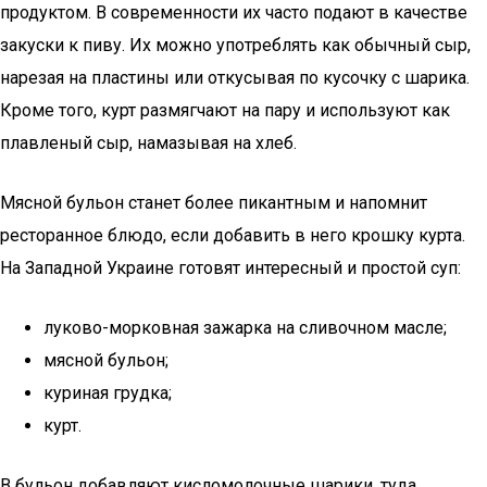
продуктом. В современности их часто подают в качестве
закуски к пиву. Их можно употреблять как обычный сыр,
нарезая на пластины или откусывая по кусочку с шарика.
Кроме того, курт размягчают на пару и используют как
плавленый сыр, намазывая на хлеб.
Мясной бульон станет более пикантным и напомнит
ресторанное блюдо, если добавить в него крошку курта.
На Западной Украине готовят интересный и простой суп:
луково-морковная зажарка на сливочном масле;
мясной бульон;
куриная грудка;
курт.
В бульон добавляют кисломолочные шарики, туда