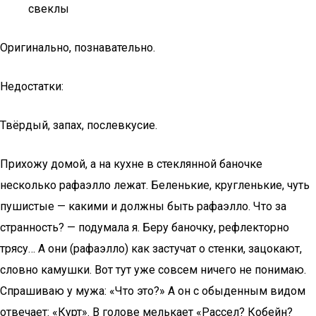
свеклы
Оригинально, познавательно.
Недостатки:
Твёрдый, запах, послевкусие.
Прихожу домой, а на кухне в стеклянной баночке
несколько рафаэлло лежат. Беленькие, кругленькие, чуть
пушистые — какими и должны быть рафаэлло. Что за
странность? — подумала я. Беру баночку, рефлекторно
трясу… А они (рафаэлло) как застучат о стенки, зацокают,
словно камушки. Вот тут уже совсем ничего не понимаю.
Спрашиваю у мужа: «Что это?» А он с обыденным видом
отвечает: «Курт». В голове мелькает «Рассел? Кобейн?