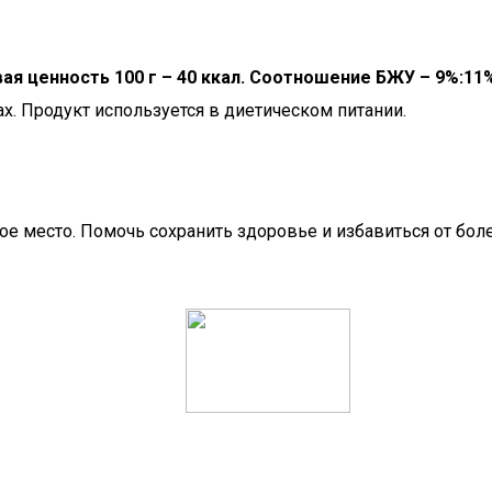
я ценность 100 г – 40 ккал.
Соотношение БЖУ – 9%:11%
. Продукт используется в диетическом питании.
 место. Помочь сохранить здоровье и избавиться от болез