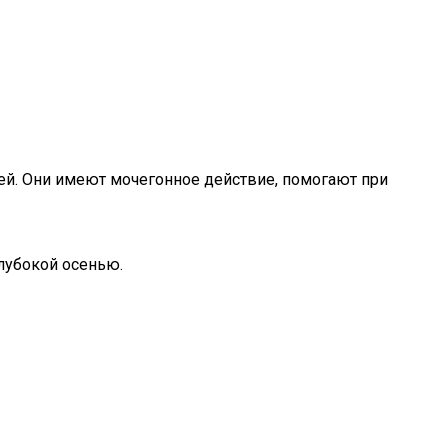
ей. Они имеют мочегонное действие, помогают при
лубокой осенью.