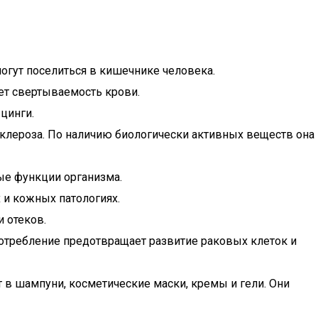
огут поселиться в кишечнике человека.
ет свертываемость крови.
цинги.
склероза. По наличию биологически активных веществ она
ые функции организма.
 и кожных патологиях.
 отеков.
потребление предотвращает развитие раковых клеток и
 в шампуни, косметические маски, кремы и гели. Они