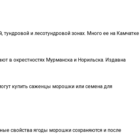
, тундровой и лесотундровой зонах. Много ее на Камчатке
ают в окрестностях Мурманска и Норильска. Издавна
 могут купить саженцы морошки или семена для
езные свойства ягоды морошки сохраняются и после