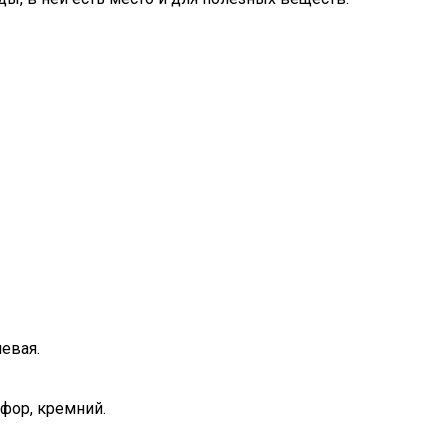
евая.
фор, кремний.