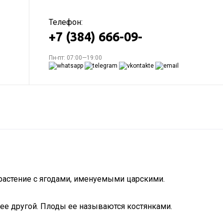
Телефон:
+7 (384) 666-09-
Пн-пт: 07:00—19:00
растение с ягодами, именуемыми царскими.
нее другой. Плоды ее называются костянками.