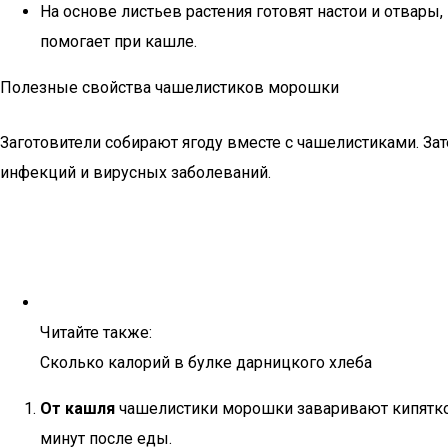
На основе листьев растения готовят настои и отвар
помогает при кашле.
Полезные свойства чашелистиков морошки
Заготовители собирают ягоду вместе с чашелистиками. Зат
инфекций и вирусных заболеваний.
Читайте также:
Сколько калорий в булке дарницкого хлеба
От кашля
чашелистики морошки заваривают кипятком (
минут после еды.