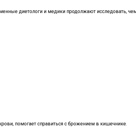
еменные диетологи и медики продолжают исследовать, че
:
крови, помогает справиться с брожением в кишечнике.