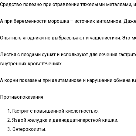
Средство полезно при отравлении тяжелыми металлами, 
А при беременности морошка – источник витаминов. Даже 
Опытные ягодники не выбрасывают и чашелистики. Это мо
Листья с плодами сушат и используют для лечения гастри
внутренних кровотечениях.
А корни показаны при авитаминозе и нарушении обмена ве
Противопоказания
Гастрит с повышенной кислотностью.
Язвой желудка и двенадцатиперстной кишки.
Энтероколиты.