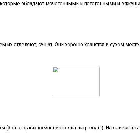
ы, которые обладают мочегонными и потогонными и вяжущи
ем их отделяют, сушат. Они хорошо хранятся в сухом мест
3 ст. л. сухих компонентов на литр воды). Настаивают в те