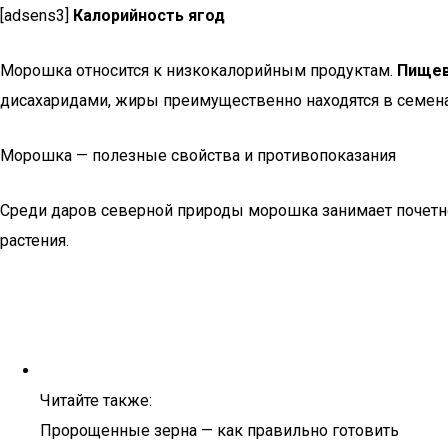
[adsens3]
Калорийность ягод
Морошка относится к низкокалорийным продуктам.
Пищева
дисахаридами, жиры преимущественно находятся в семенах
Морошка — полезные свойства и противопоказания
Среди даров северной природы морошка занимает почетное
растения.
Читайте также:
Пророщенные зерна — как правильно готовить