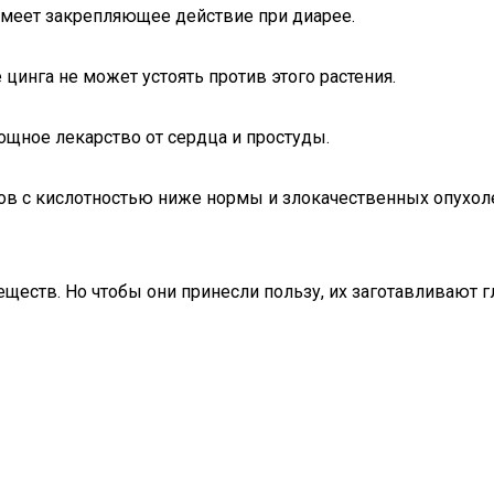
имеет закрепляющее действие при диарее.
цинга не может устоять против этого растения.
щное лекарство от сердца и простуды.
тов с кислотностью ниже нормы и злокачественных опухол
ществ. Но чтобы они принесли пользу, их заготавливают г