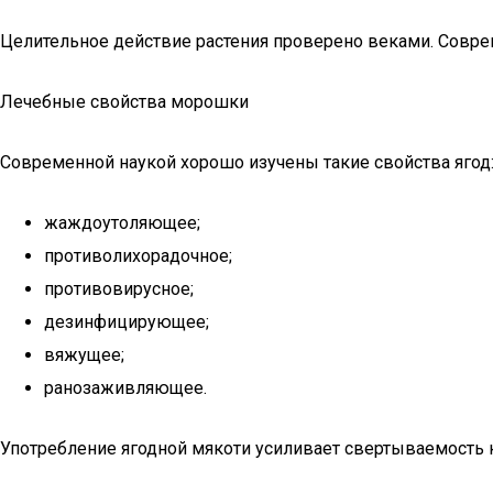
Целительное действие растения проверено веками. Совр
Лечебные свойства морошки
Современной наукой хорошо изучены такие свойства ягод
жаждоутоляющее;
противолихорадочное;
противовирусное;
дезинфицирующее;
вяжущее;
ранозаживляющее.
Употребление ягодной мякоти усиливает свертываемость 