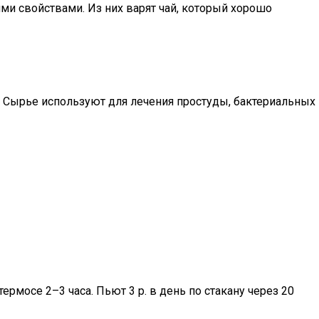
ми свойствами. Из них варят чай, который хорошо
е. Сырье используют для лечения простуды, бактериальных
рмосе 2–3 часа. Пьют 3 р. в день по стакану через 20