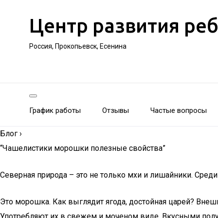
Центр развития ре
Россия, Прокопьевск, Есенина
График работы
Отзывы
Частые вопросы
Блог
›
“Чашелистики морошки полезные свойства”
Северная природа – это не только мхи и лишайники. Сред
Это морошка. Как выглядит ягода, достойная царей? Внешн
Употребляют их в свежем и моченом виде. Вкусными пол