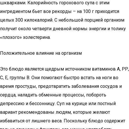
шкварками. Калорийность горохового супа с этим
ингредиентом бьет все рекорды – на 100 г приходится
целых 300 килокалорий. С небольшой порцией организм
получит около четверти дневной нормы энергии и толику
«плохого» холестерина.
Положительное влияние на организм
Это блюдо является щедрым источником витаминов А, РР,
С, Е, группы В. Они помогают быстро встать на ноги во
время простуды, предотвратить заболевания сосудов и
сердца, наладить обменные процессы, побороть
депрессию и бессонницу. Суп на курице или постный
вариант рекомендованы людям, которые желают
избавиться от лишнего веса. Поскольку блюдо содержит