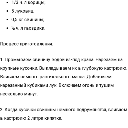
1/3 ч. л корицы;
5 луковиц;
0,5 кг свинины;
½ ч. л гвоздики.
Процесс приготовления:
1. Промываем свинину водой из-под крана. Нарезаем на
крупные кусочки. Выкладываем их в глубокую кастрюлю.
Вливаем немного растительного масла. Добавляем
нарезанный кубиками лук. Включаем огонь и тушим
несколько минут.
2. Когда кусочки свинины немного подрумянятся, вливаем
в кастрюлю 2 литра кипятка.