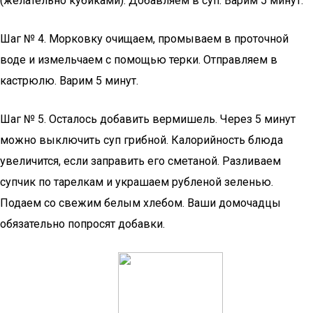
(желательно кубиками). Добавляем в суп. Варим 5 минут.
Шаг № 4. Морковку очищаем, промываем в проточной
воде и измельчаем с помощью терки. Отправляем в
кастрюлю. Варим 5 минут.
Шаг № 5. Осталось добавить вермишель. Через 5 минут
можно выключить суп грибной. Калорийность блюда
увеличится, если заправить его сметаной. Разливаем
супчик по тарелкам и украшаем рубленой зеленью.
Подаем со свежим белым хлебом. Ваши домочадцы
обязательно попросят добавки.