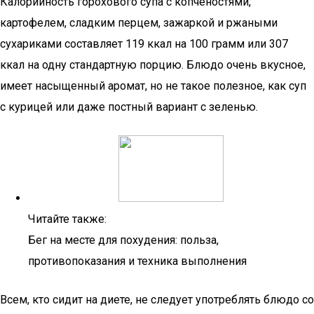
Калорийность горохового супа с копченостями,
картофелем, сладким перцем, зажаркой и ржаными
сухариками составляет 119 ккал на 100 грамм или 307
ккал на одну стандартную порцию. Блюдо очень вкусное,
имеет насыщенный аромат, но не такое полезное, как суп
с курицей или даже постный вариант с зеленью.
Читайте также:
Бег на месте для похудения: польза,
противопоказания и техника выполнения
Всем, кто сидит на диете, не следует употреблять блюдо со