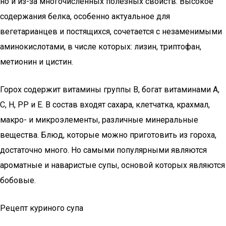
но и из-за многочисленных полезных свойств. Высокое
содержания белка, особенно актуальное для
вегетарианцев и постящихся, сочетается с незаменимыми
аминокислотами, в числе которых: лизин, триптофан,
метионин и цистин.
Горох содержит витамины группы В, богат витаминами А,
С, Н, РР и Е. В состав входят сахара, клетчатка, крахмал,
макро- и микроэлементы, различные минеральные
вещества. Блюд, которые можно приготовить из гороха,
достаточно много. Но самыми популярными являются
ароматные и наваристые супы, основой которых являются
бобовые.
Рецепт куриного супа