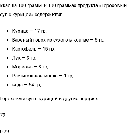
ккал на 100 грамм. В 100 граммах продукта «Гороховый
суп с курицей» содержится:
Курица — 17 гр;
Вареный горох из сухого в кол-ве — 5 гр;
Картофель — 15 гр;
Лук — 3 гр;
Морковь — 3 гр;
Растительное масло — 1 гр;
вода — 54 гр;
Гороховый суп с курицей в других порциях:
79
0.79