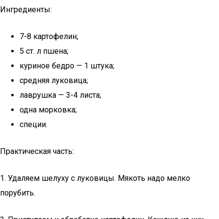
Ингредиенты:
7-8 картофелин;
5 ст. л пшена;
куриное бедро — 1 штука;
средняя луковица;
лаврушка — 3-4 листа;
одна морковка;
специи.
Практическая часть:
1. Удаляем шелуху с луковицы. Мякоть надо мелко
порубить.