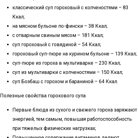
классический суп гороховый с копченостями – 83
Ккал;
на мясном бульоне по-фински – 38 Ккал;
с отварным свиным мясом – 181 Ккал;
суп гороховый с говядиной – 54 Ккал;
гороховый суп-пюре на курином бульоне – 139 Ккал;
суп-пюре из гороха в мультиварке – 230 Ккал;
суп из мультиварки с копченостями – 150 Ккал;
суп Бозбаш с горохом и бараниной – 64 Ккал.
Полезные свойства горохового супа
Первые блюда из сухого и свежего гороха заряжают
энергией, тем самым, повышая работоспособность
при тяжелых физических нагрузках;
Повышенное содержание витаминов делают