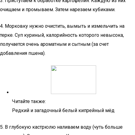
3. Приступаем к обработке картофелин. Каждую из них
очищаем и промываем. Затем нарезаем кубиками.
4. Морковку нужно очистить, вымыть и измельчить на
терке. Суп куриный, калорийность которого невысока,
получается очень ароматным и сытным (за счет
добавления пшена).
Читайте также:
Редкий и загадочный белый кипрейный мёд
5. В глубокую кастрюлю наливаем воду (чуть больше