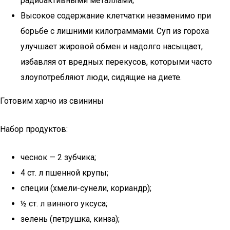
радиоактивными металлами;
Высокое содержание клетчатки незаменимо при
борьбе с лишними килограммами. Суп из гороха
улучшает жировой обмен и надолго насыщает,
избавляя от вредных перекусов, которыми часто
злоупотребляют люди, сидящие на диете.
Готовим харчо из свинины
Набор продуктов:
чеснок — 2 зубчика;
4 ст. л пшенной крупы;
специи (хмели-сунели, кориандр);
½ ст. л винного уксуса;
зелень (петрушка, кинза);