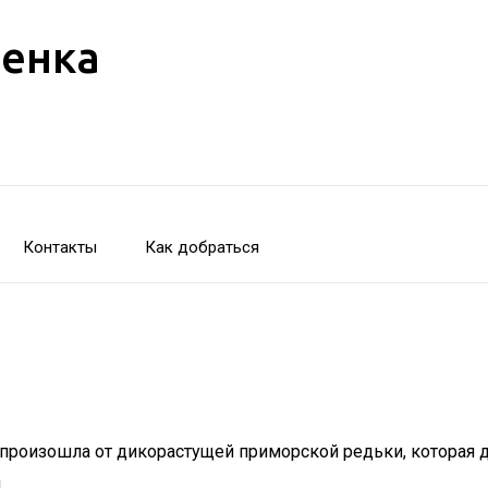
бенка
Контакты
Как добраться
а произошла от дикорастущей приморской редьки, которая 
.