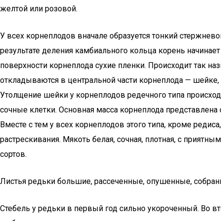
желтой или розовой.
У всех корнеплодов вначале образуется тонкий стержневой
результате деления камбиального кольца корень начинает
поверхности корнеплода сухие пленки. Происходит так наз
откладываются в центральной части корнеплода — шейке, 
Утолщение шейки у корнеплодов редечного типа происходи
сочные клетки. Основная масса корнеплода представлена 
Вместе с тем у всех корнеплодов этого типа, кроме редис
растрескивания. Мякоть белая, сочная, плотная, с приятны
сортов.
Листья редьки большие, рассеченные, опушенные, собран
Стебель у редьки в первый год сильно укороченный. Во вт