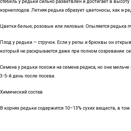
стебель у редьки сильно разветвлен и достигает в высоту 
корнеплодов. Летняя редька образует цветоносы, как и ре
Цветки белые, розовые или лиловые. Опыляется редька 
Плод у редьки — стручок. Если у репы и брюквы он открыв
который не раскрывается даже при полном созревании: се
Семена у редьки похожи на семена редиса, но они мельче
3-5-й день после посева.
Химический состав
В корнях редьки содержится 10–13% сухих веществ, в том чи