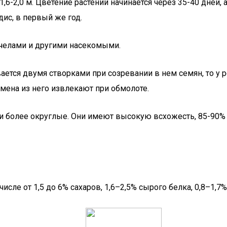
1,6-2,0 м. Цветение растений начинается через 35-40 дней
дис, в первый же год.
пчелами и другими насекомыми.
ается двумя створками при созревании в нем семян, то у 
мена из него извлекают при обмолоте.
 и более округлые. Они имеют высокую всхожесть, 85-90%
сле от 1,5 до 6% сахаров, 1,6–2,5% сырого белка, 0,8–1,7%