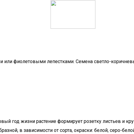
и или фиолетовыми лепестками. Семена светло-коричневы
ервый год жизни растение формирует розетку листьев и кру
зной, в зависимости от сорта, окраски: белой, серо-белой