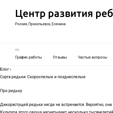
Центр развития ре
Россия, Прокопьевск, Есенина
График работы
Отзывы
Частые вопросы
Блог
›
Сорта редьки: Скороспелые и позднеспелые
Про редьку
Дикорастущей редька нигде не встречается. Вероятно, он
Культура этого овоща насчитывает несколько тысячелетий