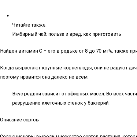
Читайте также:
Имбирный чай: польза и вред, как приготовить
Найден витамин С – его в редьке от 8 до 70 мг%, также пр
Когда вырастают крупные корнеплоды, они не радуют дачн
поэтому нравится она далеко не всем.
Вкус редьки зависит от эфирных масел. Во всех час
разрушение клеточных стенок у бактерий.
Описание сортов
Селекционеры вывели множество сортов растения, которые