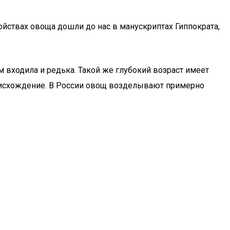
йствах овоща дошли до нас в манускриптах Гиппократа,
ом входила и редька. Такой же глубокий возраст имеет
роисхождение. В России овощ возделывают примерно