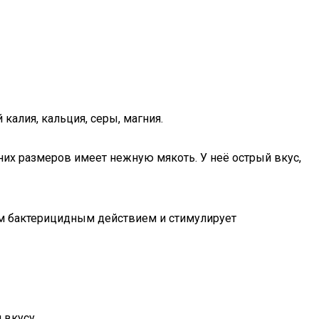
 калия, кальция, серы, магния.
них размеров имеет нежную мякоть. У неё острый вкус,
ным бактерицидным действием и стимулирует
 вкусу.