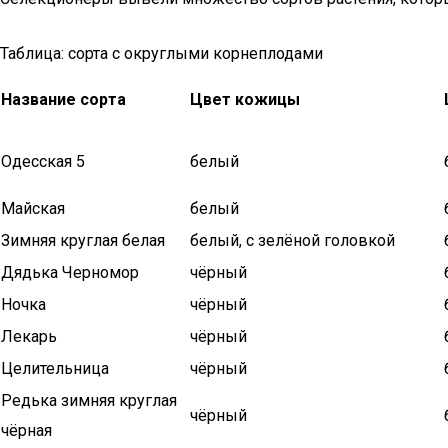
Таблица: сорта с округлыми корнеплодами
Название сорта
Цвет кожицы
Одесская 5
белый
Майская
белый
Зимняя круглая белая
белый, с зелёной головкой
Дядька Черномор
чёрный
Ночка
чёрный
Лекарь
чёрный
Целительница
чёрный
Редька зимняя круглая
чёрный
чёрная