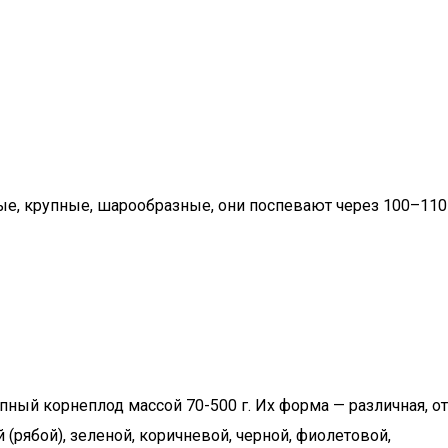
е, крупные, шарообразные, они поспевают через 100–110
пный корнеплод массой 70-500 г. Их форма — различная, от
 (рябой), зеленой, коричневой, черной, фиолетовой,