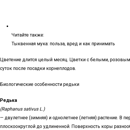
Читайте также:
Тыквенная мука: польза, вред и как принимать
Цветение длится целый месяц. Цветки с белыми, розовым
суток после посадки корнеплодов.
Биологические особенности редьки
Редька
(Raphanus sativus L.)
— двулетнее (зимняя) и однолетнее (летняя) растение. В п
плоскоокруглой до удлиненной. Поверхность коры разнообра