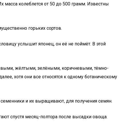
 масса колеблется от 50 до 500 грамм. Известны
мущественно горьких сортов.
ловицу услышит японец, он её не поймёт. В этой
зовыми, жёлтыми, зелёными, коричневыми, тёмно-
алее, хотя они все относятся к одному ботаническому
семенники и их выращивают, для получения семян.
ают спустя месяц-полтора после высадки овоща.