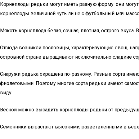
Корнеплоды редьки могут иметь разную форму: они могут
корнеплоды величиной чуть ли не с футбольный мяч массо
Мякоть корнеплода белая, сочная, плотная, острого вкуса
Отсюда возникли пословицы, характеризующие овощ, напри
островной стране выращивают исключительно сладкие сор
Снаружи редька окрашена по-разному. Разные сорта имею
фиолетовыми. Поэтому многие сорта редьки имеют самостоя
виду.
Весной можно высадить корнеплоды редьки от предыдущег
Семенники вырастают высокими, разветвлёнными в верхн