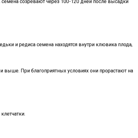
, а семена созревают через 100-120 дней после высадки
редьки и редиса семена находятся внутри клювика плода,
 и выше. При благоприятных условиях они прорастают на
 клетчатки.