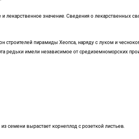
и лекарственное значение. Сведения о лекарственных сво
цион строителей пирамиды Хеопса, наряду с луком и чеснок
 сорта редьки имели независимое от средиземноморских п
 из семени вырастает корнеплод с розеткой листьев.