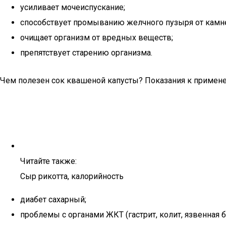
усиливает мочеиспускание;
способствует промыванию желчного пузыря от камне
очищает организм от вредных веществ;
препятствует старению организма.
Чем полезен сок квашеной капусты? Показания к приме
Читайте также:
Сыр рикотта, калорийность
диабет сахарный;
проблемы с органами ЖКТ (гастрит, колит, язвенная 