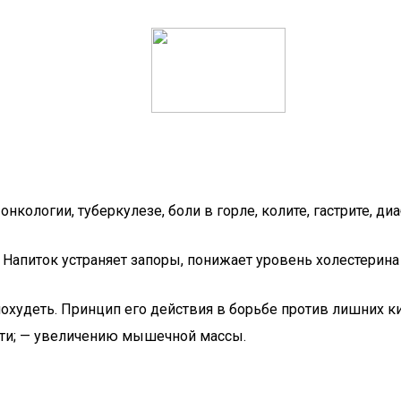
онкологии, туберкулезе, боли в горле, колите, гастрите, ди
. Напиток устраняет запоры, понижает уровень холестери
 похудеть. Принцип его действия в борьбе против лишних 
ти; — увеличению мышечной массы.