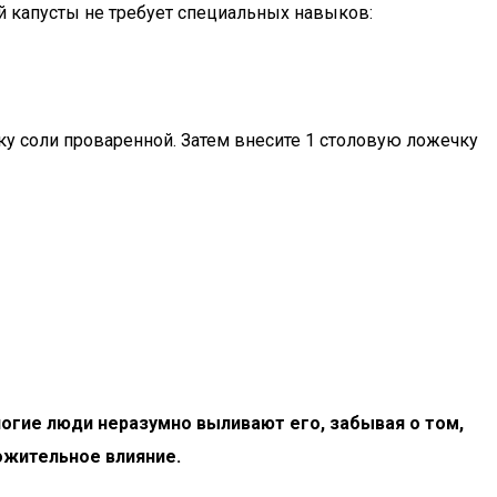
 капусты не требует специальных навыков:
у соли проваренной. Затем внесите 1 столовую ложечку
ногие люди неразумно выливают его, забывая о том,
ожительное влияние.