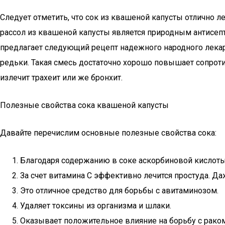
Следует отметить, что сок из квашеной капусты отлично 
рассол из квашеной капусты является природным антисеп
предлагает следующий рецепт надежного народного лекар
редьки. Такая смесь достаточно хорошо повышает сопроти
излечит трахеит или же бронхит.
Полезные свойства сока квашеной капусты
Давайте перечислим основные полезные свойства сока:
Благодаря содержанию в соке аскорбиновой кислоты
За счет витамина С эффективно лечится простуда. Д
Это отличное средство для борьбы с авитаминозом.
Удаляет токсины из организма и шлаки.
Оказывает положительное влияние на борьбу с раком