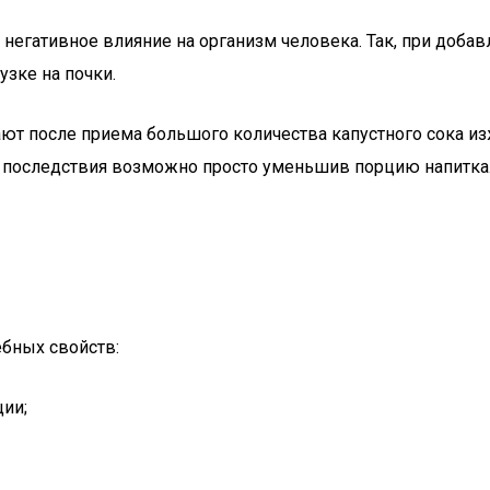
 негативное влияние на организм человека. Так, при добав
узке на почки.
ют после приема большого количества капустного сока из
е последствия возможно просто уменьшив порцию напитка
бных свойств:
ции;