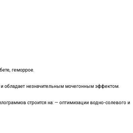
абете, геморрое.
на и обладает незначительным мочегонным эффектом.
килограммов строится на: — оптимизации водно-солевого и