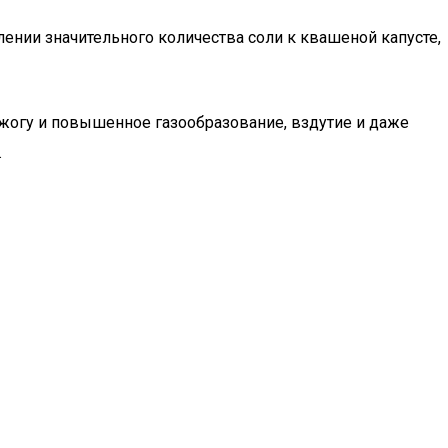
лении значительного количества соли к квашеной капусте,
жогу и повышенное газообразование, вздутие и даже
.