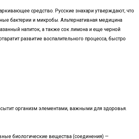
тхаркивающее средство. Русские знахари утверждают, что
дные бактерии и микробы. Альтернативная медицина
занный напиток, а также сок лимона и еще черной
отвратит развитие воспалительного процесса, быстро
насытит организм элементами, важными для здоровья.
ивные биологические вещества (соединения) —