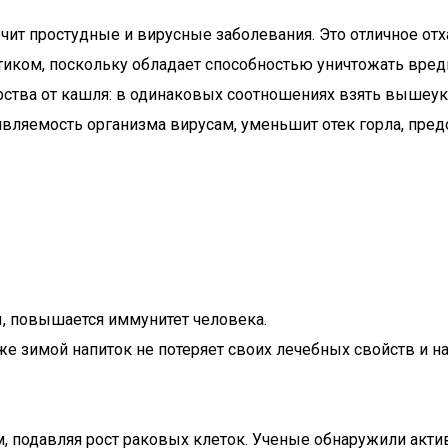
лечит простудные и вирусные заболевания. Это отличное о
тиком, поскольку обладает способностью уничтожать вре
ства от кашля: в одинаковых соотношениях взять вышеука
вляемость организма вирусам, уменьшит отек горла, пред
, повышается иммунитет человека.
аже зимой напиток не потеряет своих лечебных свойств и 
, подавляя рост раковых клеток. Ученые обнаружили акт