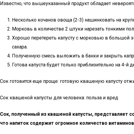
Известно, что вышеуказанный продукт обладает невероя
Несколько кочанов овоща (2-3) нашинковать на крупн
Морковь в количестве 2 штуки нарезать тонкими пол
Хорошо перетереть капусту с морковью в большой э
сахара.
Полученную смесь выложить в банки и закрыть кап
Готова капуста будет только приблизительно на 4-й д
Сок готовится еще проще: готовую квашеную капусту отж
Сок квашеной капусты для человека: польза и вред
Сок, полученный из квашеной капусты, представляет с
что напиток содержит огромное количество витаминов