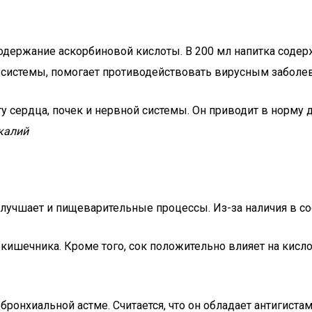
одержание аскорбиновой кислоты. В 200 мл напитка содерж
системы, помогает противодействовать вирусным заболев
у сердца, почек и нервной системы. Он приводит в норму 
калий
улучшает и пищеварительные процессы. Из-за наличия в с
 кишечника. Кроме того, сок положительно влияет на кисло
 бронхиальной астме. Считается, что он обладает антигис