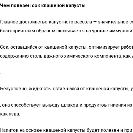
Чем полезен сок квашеной капусты
Главное достоинство капустного рассола — значительное с
благоприятным образом сказывается на уровне иммунной 
Сок, оставшийся от квашеной капусты, оптимизирует работ
содержанию столь важного химического компонента, как
.
Безусловно, жидкость, оставшаяся от квашеной капусты, 
, она способствует выводу шлаков и продуктов гниения из
как язва.
Напиток на основе квашеной капусты будет полезен и при