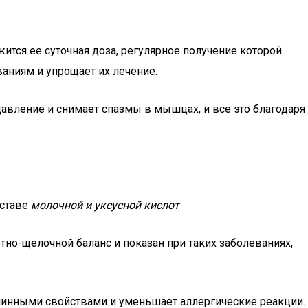
ится ее суточная доза, регулярное получение которой
аниям и упрощает их лечение.
давление и снимает спазмы в мышцах, и все это благодаря
оставе
молочной и уксусной кислот
тно-щелочной баланс и показан при таких заболеваниях,
таминными свойствами и уменьшает аллергические реакции.