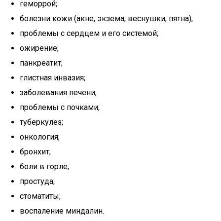
геморрой;
болезни кожи (акне, экзема, веснушки, пятна);
проблемы с сердцем и его системой;
ожирение;
панкреатит;
глистная инвазия;
заболевания печени;
проблемы с почками;
туберкулез;
онкология;
бронхит;
боли в горле;
простуда;
стоматиты;
воспаление миндалин.