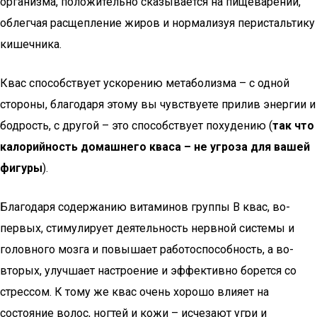
организма, положительно сказывается на пищеварении,
облегчая расщепление жиров и нормализуя перистальтику
кишечника.
Квас способствует ускорению метаболизма – с одной
стороны, благодаря этому вы чувствуете прилив энергии и
бодрость, с другой – это способствует похудению (
так что
калорийность домашнего кваса – не угроза для вашей
фигуры
).
Благодаря содержанию витаминов группы В квас, во-
первых, стимулирует деятельность нервной системы и
головного мозга и повышает работоспособность, а во-
вторых, улучшает настроение и эффективно борется со
стрессом. К тому же квас очень хорошо влияет на
состояние волос, ногтей и кожи – исчезают угри и