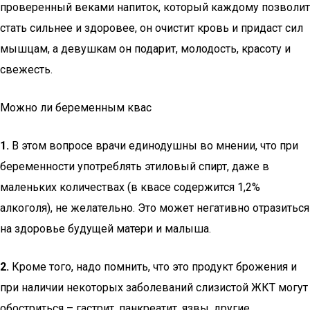
проверенный веками напиток, который каждому позволит
стать сильнее и здоровее, он очистит кровь и придаст сил
мышцам, а девушкам он подарит, молодость, красоту и
свежесть.
Можно ли беременным квас
1.
В этом вопросе врачи единодушны во мнении, что при
беременности употреблять этиловый спирт, даже в
маленьких количествах (в квасе содержится 1,2%
алкоголя), не желательно. Это может негативно отразиться
на здоровье будущей матери и малыша.
2.
Кроме того, надо помнить, что это продукт брожения и
при наличии некоторых заболеваний слизистой ЖКТ могут
обостриться – гастрит, панкреатит, язвы, другие