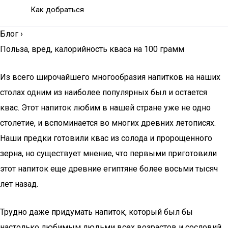
Как добраться
Блог
›
Польза, вред, калорийность кваса на 100 грамм
Из всего широчайшего многообразия напитков на наших
столах одним из наиболее популярных был и остается
квас. Этот напиток любим в нашей стране уже не одно
столетие, и вспоминается во многих древних летописях.
Наши предки готовили квас из солода и пророщенного
зерна, но существует мнение, что первыми приготовили
этот напиток еще древние египтяне более восьми тысяч
лет назад.
Трудно даже придумать напиток, который был бы
настолько любимым людьми всех возрастов и сословий.