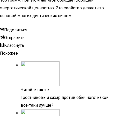
100 грамм, при этом напиток обладает хорошей
энергетической ценностью. Это свойство делает его
основой многих диетических систем.
Поделиться
Отправить
Класснуть
Похожее
Читайте также:
Тростниковый сахар против обычного: какой
всё-таки лучше?