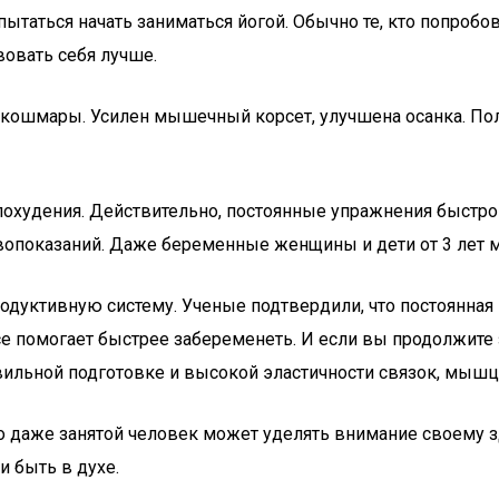
аться начать заниматься йогой. Обычно те, кто попробова
вовать себя лучше.
 кошмары. Усилен мышечный корсет, улучшена осанка. Поль
 похудения. Действительно, постоянные упражнения быстр
ивопоказаний. Даже беременные женщины и дети от 3 лет м
дуктивную систему. Ученые подтвердили, что постоянная 
се помогает быстрее забеременеть. И если вы продолжите
ильной подготовке и высокой эластичности связок, мышц 
то даже занятой человек может уделять внимание своему з
и быть в духе.