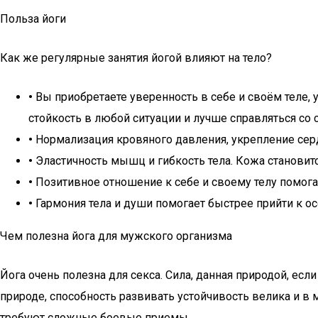
Польза йоги
Как же регулярные занятия йогой влияют на тело?
•
Вы приобретаете уверенность в себе и своём теле, 
стойкость в любой ситуации и лучше справляться со 
•
Нормализация кровяного давления, укрепление сер
•
Эластичность мышц и гибкость тела. Кожа становитс
•
Позитивное отношение к себе и своему телу помогае
•
Гармония тела и души помогает быстрее прийти к ос
Чем полезна йога для мужского организма
Йога очень полезна для секса. Сила, данная природой, есл
природе, способность развивать устойчивость велика и в 
требуют сложные боевые приемы.