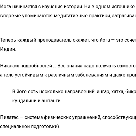
Йога начинается с изучения истории. Ни в одном источнике
впервые упоминаются медитативные практики, затрагиваю
Теперь каждый преподаватель скажет, что йога — это соч
Индии.
Никаких подробностей … Все знания надо получать самост
а тело устойчивым к различным заболеваниям и даже про
В йоге есть несколько направлений: ингар, хатха, б
кундалини и аштанги.
Пилатес — система физических упражнений, способствующ
специальной подготовки).