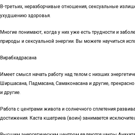
В-третьих, неразборчивые отношения, сексуальные излишес
ухудшению здоровья.
Многие понимают, когда у них уже есть трудности и забо
природы и сексуальной энергии. Вы можете научиться исп
Вирабхадрасана
Имеет смысл начать работу над телом с низших энергетич
Ширшасана, Падмасана, Самаконасана и другие, прекрасно
и другие.
Работа с центрами живота и солнечного сплетения развив
достижения. Каста кшатриев (воин) занимается исключите
Высшим энергетическим центром являются чакры Анахата, 