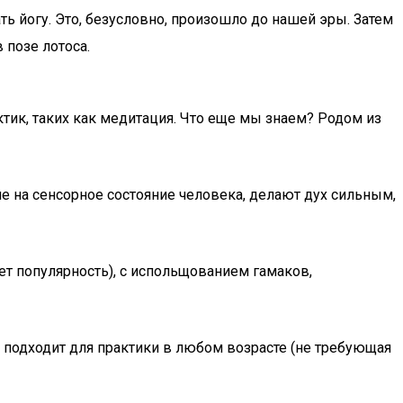
ать йогу. Это, безусловно, произошло до нашей эры. Затем
позе лотоса.
ктик, таких как медитация. Что еще мы знаем? Родом из
е на сенсорное состояние человека, делают дух сильным,
ает популярность), с испольщованием гамаков,
 подходит для практики в любом возрасте (не требующая