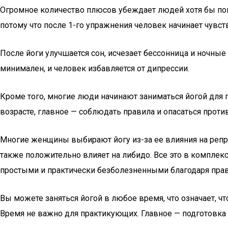
Огромное количество плюсов убеждает людей хотя бы попыт
потому что после 1-го упражнения человек начинает чувст
После йоги улучшается сон, исчезает бессонница и ночные
минимален, и человек избавляется от дипрессии.
Кроме того, многие люди начинают заниматься йогой для
возрасте, главное — соблюдать правила и опасаться прот
Многие женщины выбирают йогу из-за ее влияния на репро
также положительно влияет на либидо. Все это в комплек
простыми и практически безболезненными благодаря прав
Вы можете заняться йогой в любое время, что означает, ч
Время не важно для практикующих. Главное — подготовка 