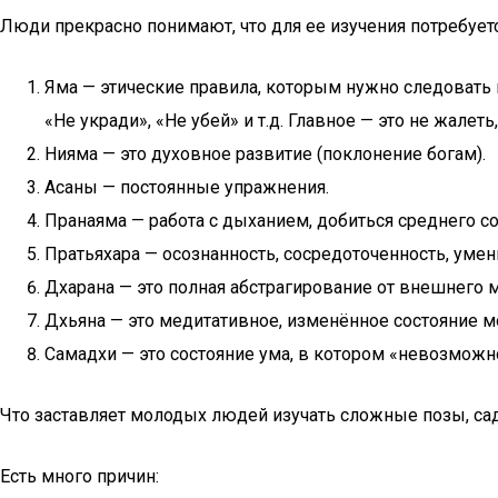
Люди прекрасно понимают, что для ее изучения потребуетс
Яма — этические правила, которым нужно следовать 
«Не укради», «Не убей» и т.д. Главное — это не жале
Нияма — это духовное развитие (поклонение богам).
Асаны — постоянные упражнения.
Пранаяма — работа с дыханием, добиться среднего сос
Пратьяхара — осознанность, сосредоточенность, умени
Дхарана — это полная абстрагирование от внешнего м
Дхьяна — это медитативное, изменённое состояние м
Самадхи — это состояние ума, в котором «невозможн
Что заставляет молодых людей изучать сложные позы, са
Есть много причин: