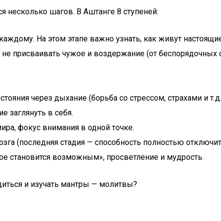
я несколько шагов. В Аштанге 8 ступеней:
каждому. На этом этапе важно узнать, как живут настоящи
ть, не присваивать чужое и воздержание (от беспорядочных 
тояния через дыхание (борьба со стрессом, страхами и т.д.
е заглянуть в себя.
ира, фокус внимания в одной точке.
озга (последняя стадия — способность полностью отключит
ое становится возможным», просветление и мудрость.
диться и изучать мантры — молитвы?