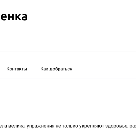
бенка
Контакты
Как добраться
а велика, упражнения не только укрепляют здоровье, разв