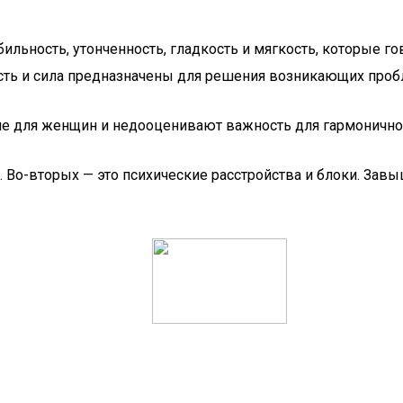
ильность, утонченность, гладкость и мягкость, которые го
ость и сила предназначены для решения возникающих проб
ние для женщин и недооценивают важность для гармоничн
 Во-вторых — это психические расстройства и блоки. Завы