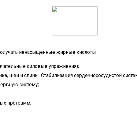
 получать ненасыщенные жирные кислоты
ечательные силовые упражнения);
, шеи и спины. Стабилизация сердечнососудистой систем
нервную систему;
ых программ;