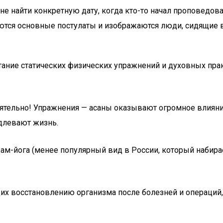
 не найти конкретную дату, когда кто-то начал проповедов
тся основные постулаты и изображаются люди, сидящие в 
етание статических физических упражнений и духовных пра
оятельно! Упражнения — асаны оказывают огромное влияни
длевают жизнь.
икрам-йога (менее популярный вид в России, который набир
их восстановлению организма после болезней и операций,