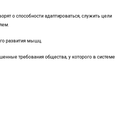
ворят о способности адаптироваться, служить цели
лем.
ого развития мышц.
шенные требования общества, у которого в системе