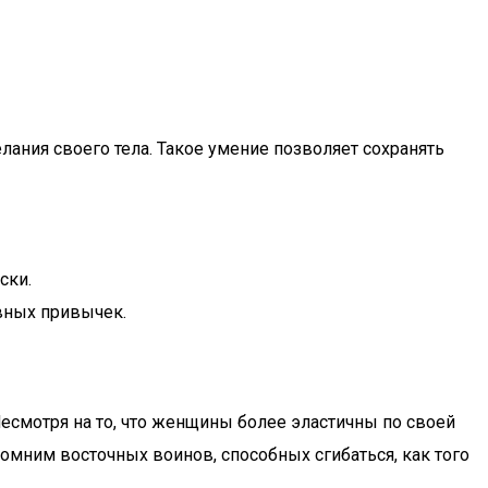
ания своего тела. Такое умение позволяет сохранять
ски.
ивных привычек.
. Несмотря на то, что женщины более эластичны по своей
помним восточных воинов, способных сгибаться, как того