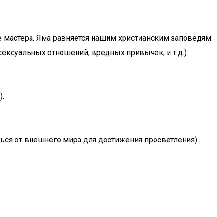
е мастера. Яма равняется нашим христианским заповедям:
сексуальных отношений, вредных привычек, и т.д.).
).
ься от внешнего мира для достижения просветления).