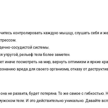
учитесь контролировать каждую мышцу, слушать себя и жел
стрессом.
дечно-сосудистой системы.
я упругой, рельеф тела более заметен.
т иначе посмотреть на мир, вернуть оптимизм и яркие кра
ознанию вреда для своего организма, отказу от деструкт
и она не развита, будет потеряна. То же самое с гибкостью
мужском теле. И это действительно уникально. Давайте вс