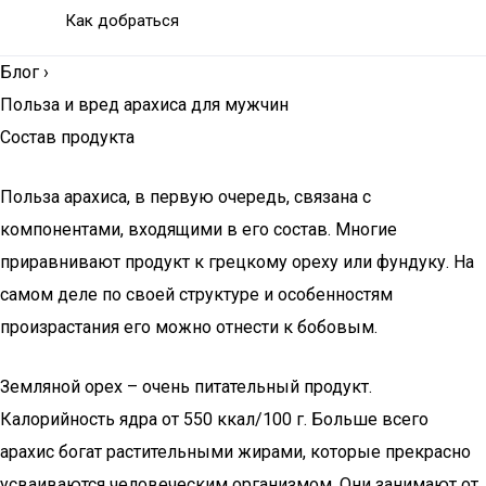
Как добраться
Блог
›
Польза и вред арахиса для мужчин
Состав продукта
Польза арахиса, в первую очередь, связана с
компонентами, входящими в его состав. Многие
приравнивают продукт к грецкому ореху или фундуку. На
самом деле по своей структуре и особенностям
произрастания его можно отнести к бобовым.
Земляной орех – очень питательный продукт.
Калорийность ядра от 550 ккал/100 г. Больше всего
арахис богат растительными жирами, которые прекрасно
усваиваются человеческим организмом. Они занимают от