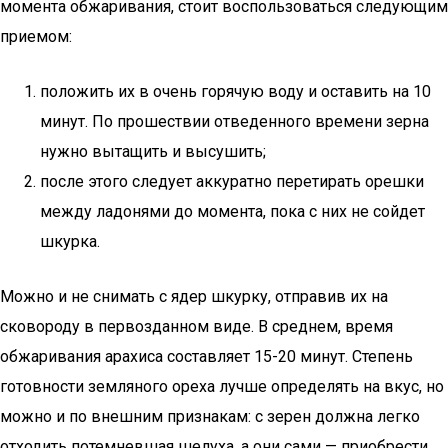
момента обжаривания, стоит воспользоваться следующим
приемом:
положить их в очень горячую воду и оставить на 10
минут. По прошествии отведенного времени зерна
нужно вытащить и высушить;
после этого следует аккуратно перетирать орешки
между ладонями до момента, пока с них не сойдет
шкурка.
Можно и не снимать с ядер шкурку, отправив их на
сковороду в первозданном виде. В среднем, время
обжаривания арахиса составляет 15-20 минут. Степень
готовности земляного ореха лучше определять на вкус, но
можно и по внешним признакам: с зерен должна легко
отходить потемневшая шелуха, а они сами — приобрести