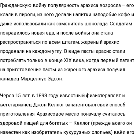
Гражданскую войну популярность арахиса возросла – его
клали в пироги, из него делали напитки наподобие кофе и
даже использовали как заменитель шоколада. Солдатам
понравилось новая еда, и после войны она стала
распространяться по всем штатам, жареный арахис
продавали на каждом углу. В виде пасты арахис стали
потреблять только в конце XIX века, когда первый патент
на приготовление пасты из жареного арахиса получил
канадец Марцеллус Эдсон.
Через 15 лет, в 1898 году известный физиотерапевт и
вегетарианец Джон Келлог запатентовал свой способ
приготовления. Арахисовое масло поначалу считалось
здоровой пищей для богатых – Келлог (прежде всего он
известен как изобретатель кукурузных хлопьев) ввёл его