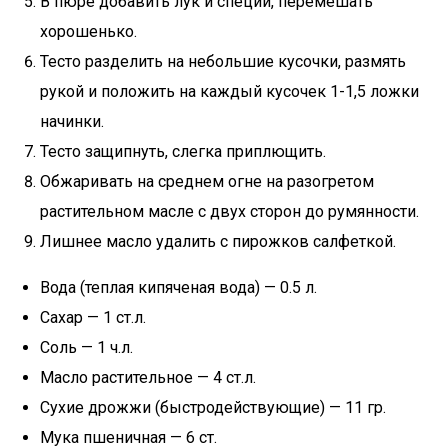
В пюре добавить лук и специи, перемешать
хорошенько.
Тесто разделить на небольшие кусочки, размять
рукой и положить на каждый кусочек 1-1,5 ложки
начинки.
Тесто защипнуть, слегка приплющить.
Обжаривать на среднем огне на разогретом
растительном масле с двух сторон до румянности.
Лишнее масло удалить с пирожков салфеткой.
Вода (теплая кипяченая вода) — 0.5 л.
Сахар — 1 ст.л.
Соль — 1 ч.л.
Масло растительное — 4 ст.л.
Сухие дрожжи (быстродействующие) — 11 гр.
Мука пшеничная — 6 ст.