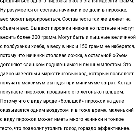
Средний вес одного пирожка около ста пятидесяти грамм.
Ну разумеется от состава начинки и ее доли в пирожке,
вес может варьироваться. Состав теста так же влияет на
объем и вес. Бывают пирожки низкие но плотные и могут
весить более 200 грамм. Могут быть и пышные величиной
с полбуханки хлеба, а весу в них и 150 грамм не наберется,
потому что начинки столовая ложка, а остальной объем
догоняют слишком поднявшимся и пышным тестом. Это
давно известный маркетинговый ход, который позволяет
получать максимум выгоды при минимуме затрат. Когда
покупаете пирожок, продавите его легонько пальцем.
Потому что с виду вроде «большой» пирожок на деле
оказывается одним воздухом, и в тоже время, маленький
с виду пирожок может иметь много начинки и тонкое
тесто, что позволит утолить голод гораздо эффективнее.