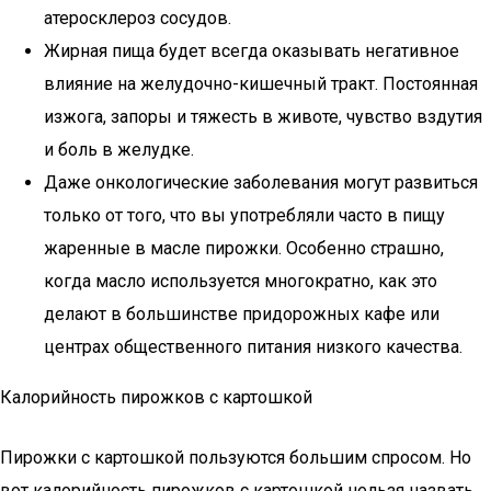
атеросклероз сосудов.
Жирная пища будет всегда оказывать негативное
влияние на желудочно-кишечный тракт. Постоянная
изжога, запоры и тяжесть в животе, чувство вздутия
и боль в желудке.
Даже онкологические заболевания могут развиться
только от того, что вы употребляли часто в пищу
жаренные в масле пирожки. Особенно страшно,
когда масло используется многократно, как это
делают в большинстве придорожных кафе или
центрах общественного питания низкого качества.
Калорийность пирожков с картошкой
Пирожки с картошкой пользуются большим спросом. Но
вот калорийность пирожков с картошкой нельзя назвать