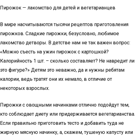
Пирожок — лакомство для детей и вегетарианцев
В мире насчитываются тысячи рецептов приготовления
пирожков. Сладкие пирожки, безусловно, любимое
лакомство детворы. В детстве нам не так важен вопрос:
«Можно съесть на ужин пирожок с картошкой?
Калорийность 1 шт. – сколько составляет? Не навредит ли
это фигуре?» Детям это неважно, да и нужны ребятам
калории, ведь тратят они их немало, в отличие от
некоторых взрослых.
Пирожки с овощными начинками отлично подойдут тем,
кто соблюдает диету или придерживается вегетарианства.
Если правильно приготовить тесто и добавить туда не
жирную мясную начинку, а, скажем, тушеную капусту или