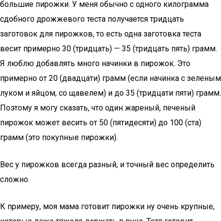
большие пирожки. У меня обычно с одного килограмма
сдобного дрожжевого теста получается тридцать
заготовок для пирожков, то есть одна заготовка теста
весит примерно 30 (тридцать) — 35 (тридцать пять) грамм.
Я люблю добавлять много начинки в пирожок. Это
примерно от 20 (двадцати) грамм (если начинка с зеленым
луком и яйцом, со щавелем) и до 35 (тридцати пяти) грамм.
Поэтому я могу сказать, что один жареный, печеный
пирожок может весить от 50 (пятидесяти) до 100 (ста)
грамм (это покупные пирожки).
Вес у пирожков всегда разный, и точный вес определить
сложно.
К примеру, моя мама готовит пирожки ну очень крупные,