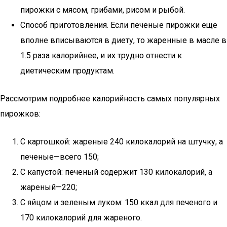
пирожки с мясом, грибами, рисом и рыбой.
Способ приготовления. Если печеные пирожки еще
вполне вписываются в диету, то жаренные в масле в
1.5 раза калорийнее, и их трудно отнести к
диетическим продуктам.
Рассмотрим подробнее калорийность самых популярных
пирожков:
С картошкой: жареные 240 килокалорий на штучку, а
печеные—всего 150;
С капустой: печеный содержит 130 килокалорий, а
жареный—220;
С яйцом и зеленым луком: 150 ккал для печеного и
170 килокалорий для жареного.