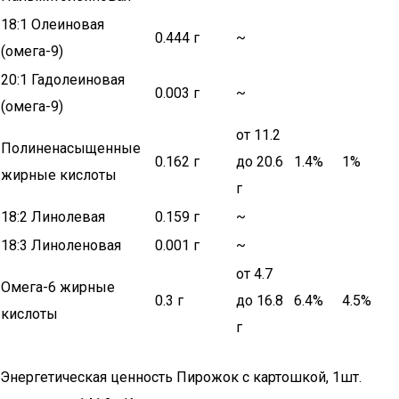
18:1 Олеиновая
0.444 г
~
(омега-9)
20:1 Гадолеиновая
0.003 г
~
(омега-9)
от 11.2
Полиненасыщенные
0.162 г
до 20.6
1.4%
1%
жирные кислоты
г
18:2 Линолевая
0.159 г
~
18:3 Линоленовая
0.001 г
~
от 4.7
Омега-6 жирные
0.3 г
до 16.8
6.4%
4.5%
кислоты
г
Энергетическая ценность Пирожок с картошкой, 1шт.