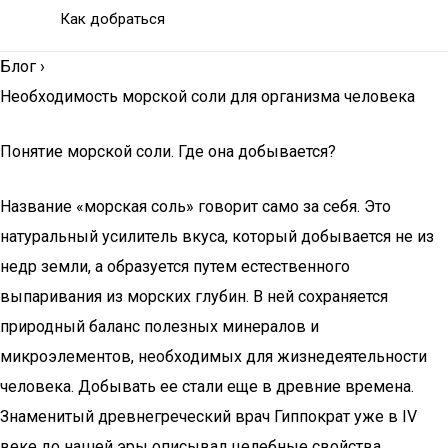
Как добраться
Блог
›
Необходимость морской соли для организма человека
Понятие морской соли. Где она добывается?
Название «морская соль» говорит само за себя. Это
натуральный усилитель вкуса, который добывается не из
недр земли, а образуется путем естественного
выпаривания из морских глубин. В ней сохраняется
природный баланс полезных минералов и
микроэлементов, необходимых для жизнедеятельности
человека. Добывать ее стали еще в древние времена.
Знаменитый древнегреческий врач Гиппократ уже в IV
веке до нашей эры описывал целебные свойства