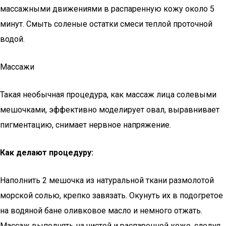
массажными движениями в распаренную кожу около 5
минут. Смыть соленые остатки смеси теплой проточной
водой.
Массажи
Такая необычная процедура, как массаж лица солевыми
мешочками, эффективно моделирует овал, выравнивает
пигментацию, снимает нервное напряжение.
Как делают процедуру:
Наполнить 2 мешочка из натуральной ткани размолотой
морской солью, крепко завязать. Окунуть их в подогретое
на водяной бане оливковое масло и немного отжать.
Массаж выполнять на чистой и распаренной коже, следуя