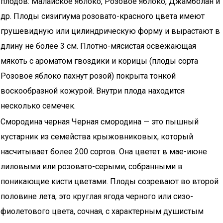
плодов: Малайское яблоко, Розовое яблоко, Джамболан и
др. Плоды сизигиума розовато-красного цвета имеют
грушевидную или цилиндрическую форму и вырастают в
длину не более 3 см. Плотно-мясистая освежающая
мякоть с ароматом гвоздики и корицы (плоды сорта
Розовое яблоко пахнут розой) покрыта тонкой
воскообразной кожурой. Внутри плода находится
несколько семечек.
Смородина черная Черная смородина — это пышный
кустарник из семейства крыжовниковых, который
насчитывает более 200 сортов. Она цветет в мае-июне
лиловыми или розовато-серыми, собранными в
поникающие кисти цветами. Плоды созревают во второй
половине лета, это круглая ягода черного или сизо-
фиолетового цвета, сочная, с характерным душистым