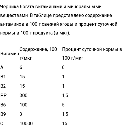
Черника богата витаминами и минеральными
веществами. В таблице представлено содержание
витаминов в 100 г свежей ягоды и процент суточной
нормы в 100 г продукта (в мкг).
Содержание, 100
Процент суточной нормы в
Витамин
г/мкг
100 г/мкг
A
6
6
B1
15
1
B2
15
1
PP
300
1,5
B6
100
5
B9
3
1,5
C
10000
15