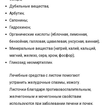
Дубильные вещества;
Арбутин;
Сапонины;
Гидрохинон;
Органические кислоты (яблочная, лимонная,
бензойная, галловая, щавелевая, уксусная, винная);
Минеральные вещества (натрий, калий, кальций,
магний, железо, сера, хром, фосфор);
Гликозид неомиртиллин.
Лечебные средства с листом помогают
устранить желудочные спазмы, изжогу.
Листочки благодаря противовоспалительным,
желчегонным и мочегонным свойствам
используются при заболевании печени и почек.