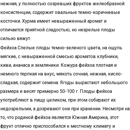
нежная, у полностью созревших фруктов желеобразной
консистенции, содержит овальные темно-коричневые
косточки. Хурма имеет невыраженный аромат и
отличается приятной сладостью, но незрелые плоды
сильно вяжут.
Фейхоа Спелые плоды темно-зеленого цвета, на ощупь
мягкие, с невыраженной смесью ароматов клубники,
киви, ананаса и земляники. Кожура фейхоа плотная и
немного терпкая на вкус, мякоть сочная, нежная, кисло-
сладкая, содержит семена. Ягоды вырастают небольшого
размера и весят примерно 50-100 г. Плоды фейхоа
употребляют в пищу целиком, при этом собирают их
недозрелыми, а дозревают они при хранении. Несмотря на
то, что родиной фейхоа является Южная Америка, этот
фрукт отлично приспособился к местному климату и