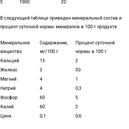
E
1900
20
В следующей таблице приведен минеральный состав и
процент суточной нормы минералов в 100 г продукта.
Минеральное
Содержание,
Процент суточной
вещество
мг/100 г
нормы в 100 г
Кальций
15
2
Железо
3
30
Магний
4
1
Натрий
4
0,3
Фосфор
60
5
Калий
60
2
Цинк
0,1
0,6