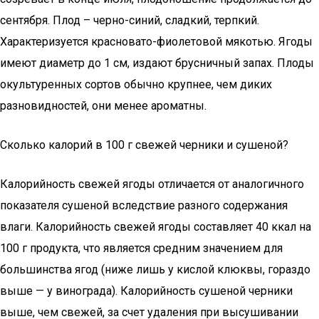
сентября. Плод – черно-синий, сладкий, терпкий.
Характеризуется красновато-фиолетовой мякотью. Ягоды
имеют диаметр до 1 см, издают брусничный запах. Плоды
окультуренных сортов обычно крупнее, чем диких
разновидностей, они менее ароматны.
Сколько калорий в 100 г свежей черники и сушеной?
Калорийность свежей ягоды отличается от аналогичного
показателя сушеной вследствие разного содержания
влаги. Калорийность свежей ягоды составляет 40 ккал на
100 г продукта, что является средним значением для
большинства ягод (ниже лишь у кислой клюквы, гораздо
выше — у винограда). Калорийность сушеной черники
выше, чем свежей, за счет удаления при высушивании