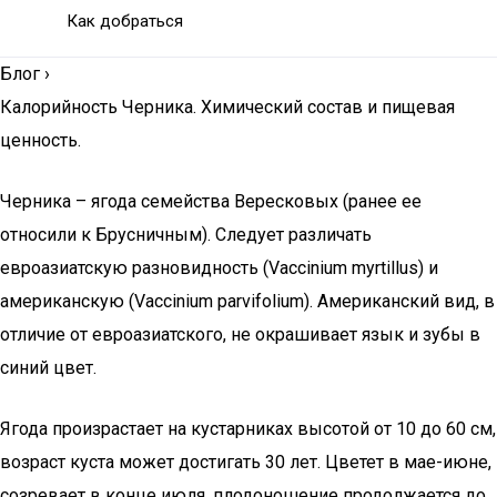
Как добраться
Блог
›
Калорийность Черника. Химический состав и пищевая
ценность.
Черника – ягода семейства Вересковых (ранее ее
относили к Брусничным). Следует различать
евроазиатскую разновидность (Vaccinium myrtillus) и
американскую (Vaccinium parvifolium). Американский вид, в
отличие от евроазиатского, не окрашивает язык и зубы в
синий цвет.
Ягода произрастает на кустарниках высотой от 10 до 60 см,
возраст куста может достигать 30 лет. Цветет в мае-июне,
созревает в конце июля, плодоношение продолжается до