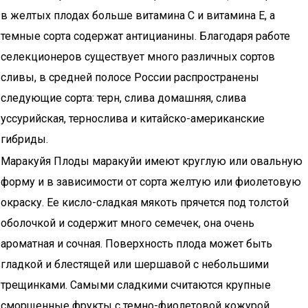
в желтых плодах больше витамина С и витамина Е, а
темные сорта содержат антицианины. Благодаря работе
селекционеров существует много различных сортов
сливы, в средней полосе России распространены
следующие сорта: терн, слива домашняя, слива
уссурийская, тернослива и китайско-американские
гибриды.
Маракуйя Плоды маракуйи имеют круглую или овальную
форму и в зависимости от сорта желтую или фиолетовую
окраску. Ее кисло-сладкая мякоть прячется под толстой
оболочкой и содержит много семечек, она очень
ароматная и сочная. Поверхность плода может быть
гладкой и блестящей или шершавой с небольшими
трещинками. Самыми сладкими считаются крупные
сморщенные фрукты с темно-фиолетовой кожурой.