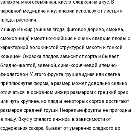
запахом, многосемянная, кисло-сладкая на вкус. В
народной медицине и кулинарии используют листья и
плоды растения.
Инжир Инжир (винная ягода, фиговое дерево, смоква,
смоковница) имеет нежнейшие и очень сладкие плоды с
характерной волокнистой структурой мякоти и тонкой
кожицей. Окраска плодов зависит от сорта и бывает
бледно-желтой, зеленой, сине-коричневой и темно-
фиолетовой. У этого фрукта грушевидная или слегка
приплюснутая форма, а размер может довольно сильно
отличаться: в основном инжир размером с грецкий орех
или чуть крупнее, но плоды некоторых сортов достигают
размеров средней груши. Незрелые фрукты не пригодны
в пищу. Вкус у спелого инжира, в зависимости от
содержания сахара, бывает от умеренно сладкого до