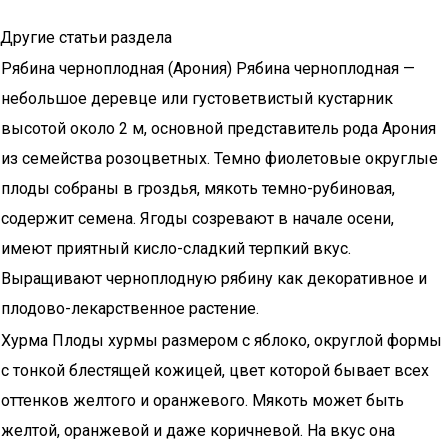
Другие статьи раздела
Рябина черноплодная (Арония) Рябина черноплодная —
небольшое деревце или густоветвистый кустарник
высотой около 2 м, основной представитель рода Арония
из семейства розоцветных. Темно фиолетовые округлые
плоды собраны в гроздья, мякоть темно-рубиновая,
содержит семена. Ягоды созревают в начале осени,
имеют приятный кисло-сладкий терпкий вкус.
Выращивают черноплодную рябину как декоративное и
плодово-лекарственное растение.
Хурма Плоды хурмы размером с яблоко, округлой формы
с тонкой блестящей кожицей, цвет которой бывает всех
оттенков желтого и оранжевого. Мякоть может быть
желтой, оранжевой и даже коричневой. На вкус она