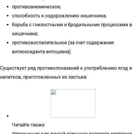
противоанемическое;
способность к оздоровлению кишечника;
борьба с гнилостными и бродильными процессами в
кишечнике;
противовоспалительное (за счет содержания
антиоксиданта антоциана).
Существует ряд противопоказаний к употреблению ягод и
напитков, приготовленных из листьев:
Читайте также:
Упражнения для людей старшего возраста: растяжка