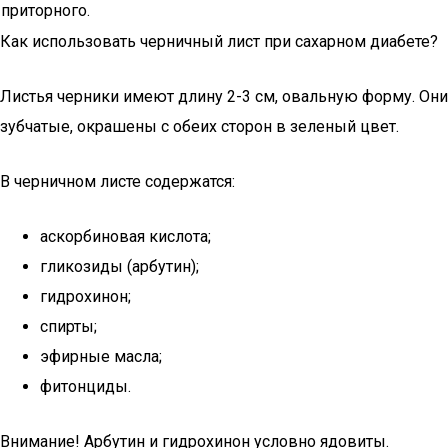
приторного.
Как использовать черничный лист при сахарном диабете?
Листья черники имеют длину 2-3 см, овальную форму. Они
зубчатые, окрашены с обеих сторон в зеленый цвет.
В черничном листе содержатся:
аскорбиновая кислота;
гликозиды (арбутин);
гидрохинон;
спирты;
эфирные масла;
фитонциды.
Внимание! Арбутин и гидрохинон условно ядовиты.