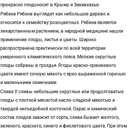
прекрасно плодоносит в Крыму и Закавказье.
Рябина Рябина выглядит как небольшое дерево и
относится к семейству розоцветных. Рябина является
лекарственным растением, в народной медицине нашли
применение плоды, листья и цветы. Широко
распространена практически по всей территории
умеренного климатического пояса. Мелкие округлые
плоды собраны в гроздья. Ягоды красно-оранжевого
цвета имеют сочную мякоть с ярко выраженной горечью
и маленькими семечками.
Слива У сливы небольшие округлые или продолговатые
плоды с плотной мясистой кисло-сладкой мякотью и
твердой несъедобной косточкой. Окрас и химический
состав плодов зависит от сорта, слива бывает желтого,
зеленого, красного, синего и фиолетового цвета. При этом