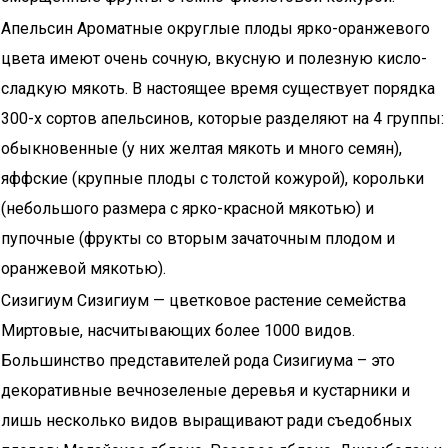
Апельсин Ароматные округлые плоды ярко-оранжевого
цвета имеют очень сочную, вкусную и полезную кисло-
сладкую мякоть. В настоящее время существует порядка
300-х сортов апельсинов, которые разделяют на 4 группы:
обыкновенные (у них желтая мякоть и много семян),
яффские (крупные плоды с толстой кожурой), корольки
(небольшого размера с ярко-красной мякотью) и
пупочные (фрукты со вторым зачаточным плодом и
оранжевой мякотью).
Сизигиум Сизигиум — цветковое растение семейства
Миртовые, насчитывающих более 1000 видов.
Большинство представителей рода Сизигиума – это
декоративные вечнозеленые деревья и кустарники и
лишь несколько видов выращивают ради съедобных