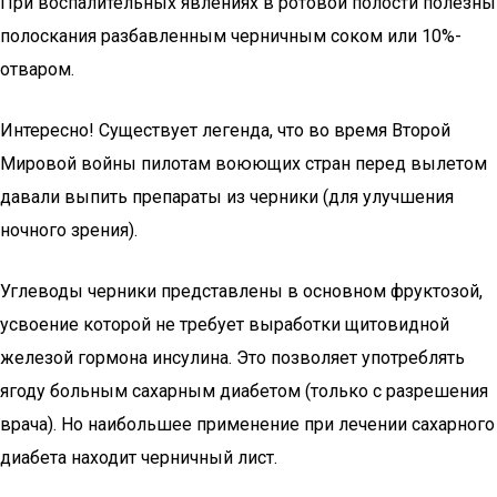
При воспалительных явлениях в ротовой полости полезны
полоскания разбавленным черничным соком или 10%-
отваром.
Интересно! Существует легенда, что во время Второй
Мировой войны пилотам воюющих стран перед вылетом
давали выпить препараты из черники (для улучшения
ночного зрения).
Углеводы черники представлены в основном фруктозой,
усвоение которой не требует выработки щитовидной
железой гормона инсулина. Это позволяет употреблять
ягоду больным сахарным диабетом (только с разрешения
врача). Но наибольшее применение при лечении сахарного
диабета находит черничный лист.