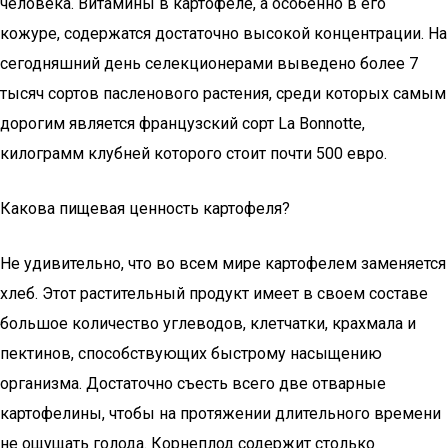
человека. Витамины в картофеле, а особенно в его
кожуре, содержатся достаточно высокой концентрации. На
сегодняшний день селекционерами выведено более 7
тысяч сортов пасленового растения, среди которых самым
дорогим является французский сорт La Bonnotte,
килограмм клубней которого стоит почти 500 евро.
Какова пищевая ценность картофеля?
Не удивительно, что во всем мире картофелем заменяется
хлеб. Этот растительный продукт имеет в своем составе
большое количество углеводов, клетчатки, крахмала и
пектинов, способствующих быстрому насыщению
организма. Достаточно съесть всего две отварные
картофелины, чтобы на протяжении длительного времени
не ощущать голода. Корнеплод содержит столько