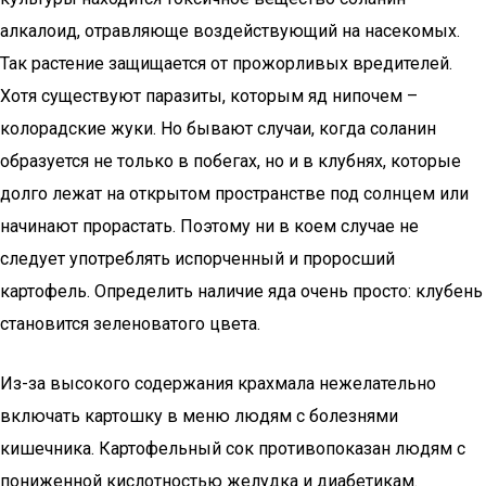
алкалоид, отравляюще воздействующий на насекомых.
Так растение защищается от прожорливых вредителей.
Хотя существуют паразиты, которым яд нипочем –
колорадские жуки. Но бывают случаи, когда соланин
образуется не только в побегах, но и в клубнях, которые
долго лежат на открытом пространстве под солнцем или
начинают прорастать. Поэтому ни в коем случае не
следует употреблять испорченный и проросший
картофель. Определить наличие яда очень просто: клубень
становится зеленоватого цвета.
Из-за высокого содержания крахмала нежелательно
включать картошку в меню людям с болезнями
кишечника. Картофельный сок противопоказан людям с
пониженной кислотностью желудка и диабетикам.