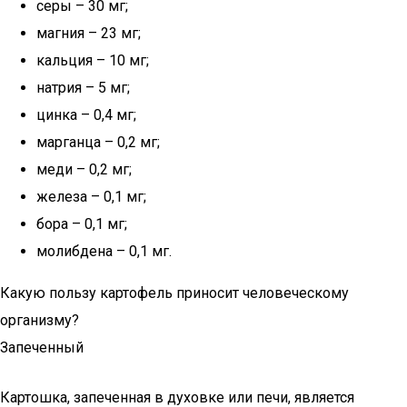
серы – 30 мг;
магния – 23 мг;
кальция – 10 мг;
натрия – 5 мг;
цинка – 0,4 мг;
марганца – 0,2 мг;
меди – 0,2 мг;
железа – 0,1 мг;
бора – 0,1 мг;
молибдена – 0,1 мг.
Какую пользу картофель приносит человеческому
организму?
Запеченный
Картошка, запеченная в духовке или печи, является