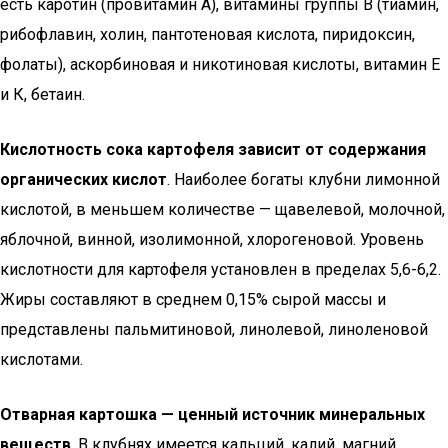
есть каротин (провитамин А), витамины группы В (тиамин,
рибофлавин, холин, пантотеновая кислота, пиридоксин,
фолаты), аскорбиновая и никотиновая кислоты, витамин Е
и К, бетаин.
Кислотность сока картофеля зависит от содержания
органических кислот
. Наиболее богаты клубни лимонной
кислотой, в меньшем количестве — щавелевой, молочной,
яблочной, винной, изолимонной, хлорогеновой. Уровень
кислотности для картофеля установлен в пределах 5,6-6,2.
Жиры составляют в среднем 0,15% сырой массы и
представлены пальмитиновой, линолевой, линоленовой
кислотами.
Отварная картошка — ценный источник минеральных
веществ
. В клубнях имеется кальций, калий, магний,