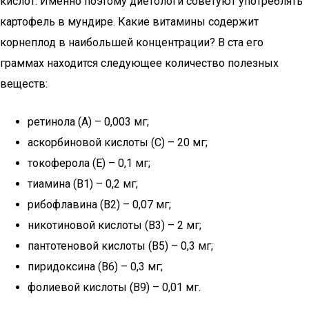
кислот. Именно поэтому диетологи советуют употреблять
картофель в мундире. Какие витамины содержит
корнеплод в наибольшей концентрации? В ста его
граммах находится следующее количество полезных
веществ:
ретинола (A) – 0,003 мг;
аскорбиновой кислоты (C) – 20 мг;
токоферола (E) – 0,1 мг;
тиамина (B1) – 0,2 мг;
рибофлавина (B2) – 0,07 мг;
никотиновой кислоты (B3) – 2 мг;
пантотеновой кислоты (B5) – 0,3 мг;
пиридоксина (B6) – 0,3 мг;
фолиевой кислоты (B9) – 0,01 мг.