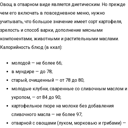
Овощ в отварном виде является диетическим. Но прежде
чем его включать в повседневное меню, нужно
учитывать, что большое значение имеет сорт картофеля,
зрелость и способ варки, дополнение мясными
компонентами, животными и растительными маслами.
Калорийность блюд (в ккал):
молодой — не более 66;
в мундире — до 78;
старый, очищенный — от 78 до 80;
молодые клубни, сваренные со сливочным маслом и
укропом, — от 84 до 90;
картофельное пюре на молоке без добавления
сливочного масла — не более 97;
отварной с овощами (луком, морковью и грибами) —