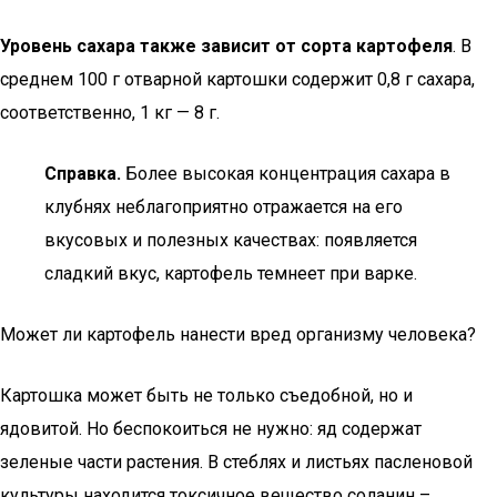
Уровень сахара также зависит от сорта картофеля
. В
среднем 100 г отварной картошки содержит 0,8 г сахара,
соответственно, 1 кг — 8 г.
Справка.
Более высокая концентрация сахара в
клубнях неблагоприятно отражается на его
вкусовых и полезных качествах: появляется
сладкий вкус, картофель темнеет при варке.
Может ли картофель нанести вред организму человека?
Картошка может быть не только съедобной, но и
ядовитой. Но беспокоиться не нужно: яд содержат
зеленые части растения. В стеблях и листьях пасленовой
культуры находится токсичное вещество соланин –