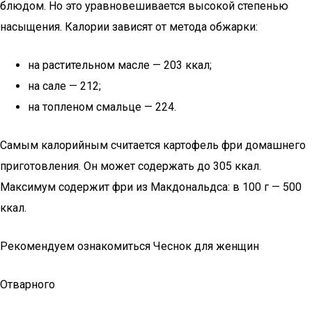
блюдом. Но это уравновешивается высокой степенью
насыщения. Калории зависят от метода обжарки:
на растительном масле — 203 ккал;
на сале — 212;
на топленом смальце — 224.
Самым калорийным считается картофель фри домашнего
приготовления. Он может содержать до 305 ккал.
Максимум содержит фри из Макдональдса: в 100 г — 500
ккал.
Рекомендуем ознакомиться Чеснок для женщин
Отварного