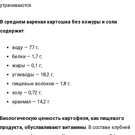
утрачиваются.
В среднем вареная картошка без кожуры и соли
содержит
:
воду — 77 г;
белки — 1,7 г;
жиры — 0,1 г;
углеводы — 18,2 г;
пищевые волокна — 1,8 г;
золу — 0,72 г;
крахмал — 14,2 г.
Биологическую ценность картофеля, как пищевого
продукта, обуславливают витамины
. В составе клубней