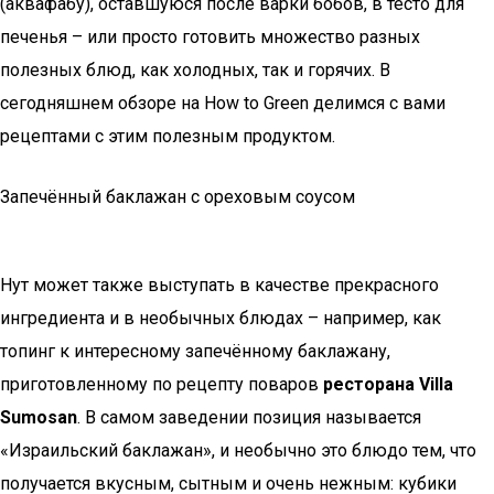
(аквафабу), оставшуюся после варки бобов, в тесто для
печенья – или просто готовить множество разных
полезных блюд, как холодных, так и горячих. В
сегодняшнем обзоре на How to Green делимся с вами
рецептами с этим полезным продуктом.
Запечённый баклажан с ореховым соусом
Нут может также выступать в качестве прекрасного
ингредиента и в необычных блюдах – например, как
топинг к интересному запечённому баклажану,
приготовленному по рецепту поваров
ресторана Villa
Sumosan
. В самом заведении позиция называется
«Израильский баклажан», и необычно это блюдо тем, что
получается вкусным, сытным и очень нежным: кубики