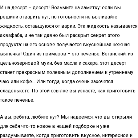
И на десерт – десерт! Возьмите на заметку: если вы
решили отварить нут, по готовности не выливайте
жидкость, оставшуюся от варки. Эта жидкость называется
аквафаба, и не так давно был раскрыт секрет этого
продукта: на его основе получается вкуснейшая нежная
выпечка! Один из примеров – это печенье. Веганский, из
цельнозерновой муки, без масла и сахара, этот десерт
станет прекрасным полезным дополнением к утреннему
чаю или кофе… Или тогда, когда очень захочется
сладенького. По этой ссылке вы узнаете, как приготовить
такое печенье.
А вы, ребята, любите нут? Мы надеемся, что вы открыли
для себя что-то новое в нашей подборке и уже
раздумываете, когда приготовить вкусное, интересное и