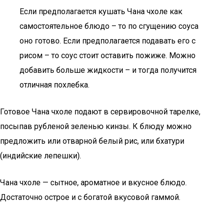
Если предполагается кушать Чана чхоле как
самостоятельное блюдо – то по сгущению соуса
оно готово. Если предполагается подавать его с
рисом – то соус стоит оставить пожиже. Можно
добавить больше жидкости – и тогда получится
отличная похлебка.
Готовое Чана чхоле подают в сервировочной тарелке,
посыпав рубленой зеленью кинзы. К блюду можно
предложить или отварной белый рис, или бхатури
(индийские лепешки).
Чана чхоле — сытное, ароматное и вкусное блюдо.
Достаточно острое и с богатой вкусовой гаммой.