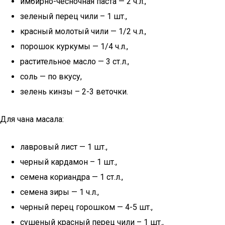
имбирно-чесночная паста — 2 ч.л.,
зеленый перец чили – 1 шт.,
красный молотый чили — 1/2 ч.л.,
порошок куркумы — 1/4 ч.л.,
растительное масло — 3 ст.л.,
соль — по вкусу,
зелень кинзы – 2-3 веточки.
Для чана масала:
лавровый лист — 1 шт.,
черный кардамон – 1 шт.,
семена кориандра — 1 ст.л.,
семена зиры — 1 ч.л.,
черный перец горошком — 4-5 шт.,
сушеный красный перец чили – 1 шт.,