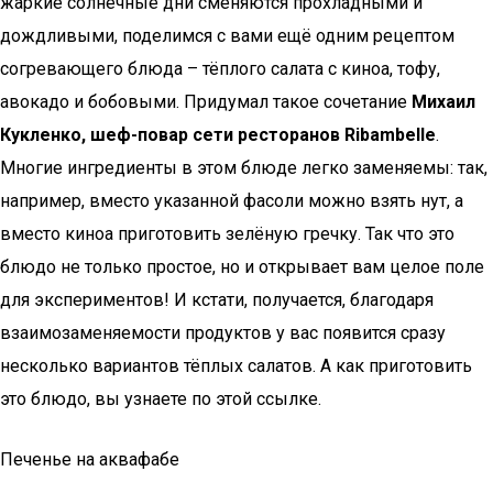
жаркие солнечные дни сменяются прохладными и
дождливыми, поделимся с вами ещё одним рецептом
согревающего блюда – тёплого салата с киноа, тофу,
авокадо и бобовыми. Придумал такое сочетание
Михаил
Кукленко, шеф-повар сети ресторанов Ribambelle
.
Многие ингредиенты в этом блюде легко заменяемы: так,
например, вместо указанной фасоли можно взять нут, а
вместо киноа приготовить зелёную гречку. Так что это
блюдо не только простое, но и открывает вам целое поле
для экспериментов! И кстати, получается, благодаря
взаимозаменяемости продуктов у вас появится сразу
несколько вариантов тёплых салатов. А как приготовить
это блюдо, вы узнаете по этой ссылке.
Печенье на аквафабе