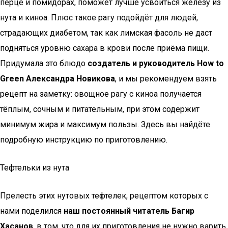
перце и помидорах, поможет лучше усвоиться железу из
нута и киноа. Плюс такое рагу подойдёт для людей,
страдающих диабетом, так как лимская фасоль не даст
подняться уровню сахара в крови после приёма пищи.
Придумала это блюдо
создатель и руководитель How to
Green Александра Новикова
, и мы рекомендуем взять
рецепт на заметку: овощное рагу с киноа получается
тёплым, сочным и питательным, при этом содержит
минимум жира и максимум пользы. Здесь вы найдёте
подробную инструкцию по приготовлению.
Тефтельки из нута
Прелесть этих нутовых тефтелек, рецептом которых с
нами поделился
наш постоянный читатель Багир
Хасанов
, в том, что для их приготовления не нужно варить