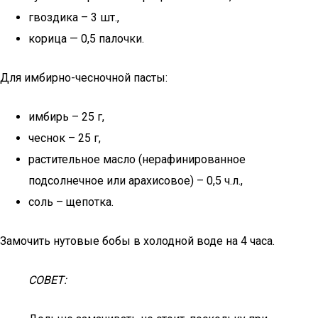
гвоздика – 3 шт.,
корица — 0,5 палочки.
Для имбирно-чесночной пасты:
имбирь – 25 г,
чеснок – 25 г,
растительное масло (нерафинированное
подсолнечное или арахисовое) – 0,5 ч.л.,
соль – щепотка.
Замочить нутовые бобы в холодной воде на 4 часа.
СОВЕТ: