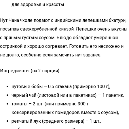
для здоровья и красоты
Нут Чана чхоле подают с индийскими лепешками бхатури,
посыпав свежерубленной кинзой. Лепешки очень вкусны
с пряным густым соусом. Блюдо обладает умеренной
остринкой и хорошо согревает. Готовить его несложно и
не долго, особенно если замочить нут заранее.
Ингредиенты (на 2 порции):
нутовые бобы – 0,5 стакана (примерно 100 г),
черный чай (листовой или в пакетиках) — 1 пакетик,
томаты – 2 шт. (или примерно 300 г
консервированных помидоров вместе с соусом),
репчатый лук (среднего размера) – 1 шт.,