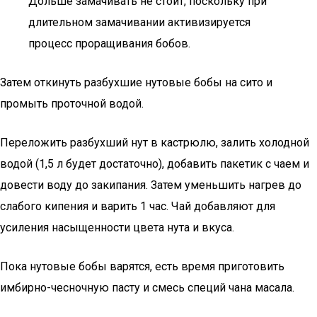
Дольше замачивать не стоит, поскольку при
длительном замачивании активизируется
процесс проращивания бобов.
Затем откинуть разбухшие нутовые бобы на сито и
промыть проточной водой.
Переложить разбухший нут в кастрюлю, залить холодной
водой (1,5 л будет достаточно), добавить пакетик с чаем и
довести воду до закипания. Затем уменьшить нагрев до
слабого кипения и варить 1 час. Чай добавляют для
усиления насыщенности цвета нута и вкуса.
Пока нутовые бобы варятся, есть время приготовить
имбирно-чесночную пасту и смесь специй чана масала.