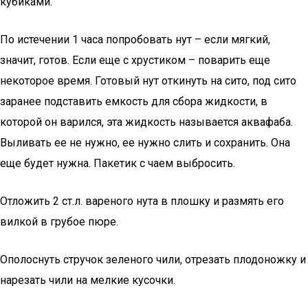
кубиками.
По истечении 1 часа попробовать нут – если мягкий,
значит, готов. Если еще с хрустиком – поварить еще
некоторое время. Готовый нут откинуть на сито, под сито
заранее подставить емкость для сбора жидкости, в
которой он варился, эта жидкость называется аквафаба.
Выливать ее не нужно, ее нужно слить и сохранить. Она
еще будет нужна. Пакетик с чаем выбросить.
Отложить 2 ст.л. вареного нута в плошку и размять его
вилкой в грубое пюре.
Ополоснуть стручок зеленого чили, отрезать плодоножку и
нарезать чили на мелкие кусочки.