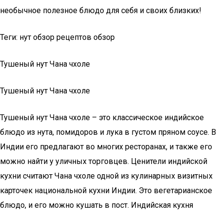
необычное полезное блюдо для себя и своих близких!
Теги: нут обзор рецептов обзор
Тушеный нут Чана чхоле
Тушеный нут Чана чхоле
Тушеный нут Чана чхоле – это классическое индийское
блюдо из нута, помидоров и лука в густом пряном соусе. В
Индии его предлагают во многих ресторанах, и также его
можно найти у уличных торговцев. Ценители индийской
кухни считают Чана чхоле одной из кулинарных визитных
карточек национальной кухни Индии. Это вегетарианское
блюдо, и его можно кушать в пост. Индийская кухня