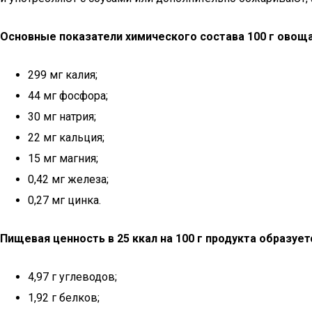
Основные показатели химического состава 100 г овоща
299 мг калия;
44 мг фосфора;
30 мг натрия;
22 мг кальция;
15 мг магния;
0,42 мг железа;
0,27 мг цинка.
Пищевая ценность в 25 ккал на 100 г продукта образуе
4,97 г углеводов;
1,92 г белков;