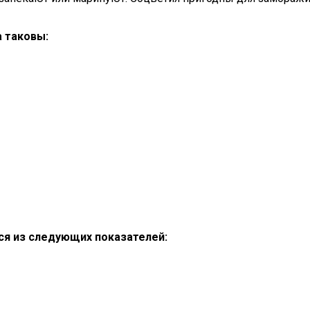
 таковы:
тся из следующих показателей: