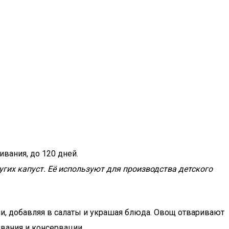
ивания, до 120 дней.
гих капуст. Её используют для производства детского
и, добавляя в салаты и украшая блюда. Овощ отваривают
вания и консервации.