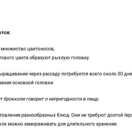
тся:
ы множество цветоносов;
тового цвета образуют рыхлую головку.
выращивании через рассаду потребуется всего около 30 дн
зания основной головки.
т брокколи говорит о непригодности в пищу.
товления разнообразных блюд. Они не требуют долгой тер
оли можно замораживать для длительного хранения.