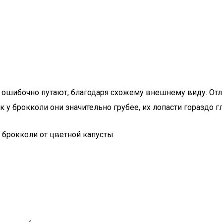
 ошибочно путают, благодаря схожему внешнему виду. Отли
к у брокколи они значительно грубее, их лопасти гораздо 