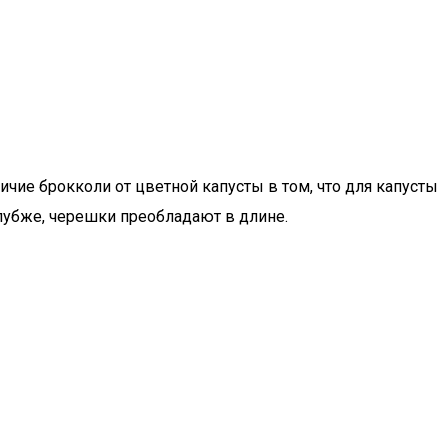
чие брокколи от цветной капусты в том, что для капусты
глубже, черешки преобладают в длине.