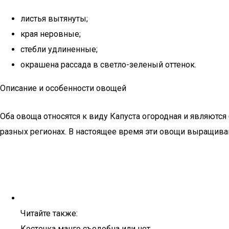
листья вытянуты;
края неровные;
стебли удлиненные;
окрашена рассада в светло-зеленый оттенок.
Описание и особенности овощей
Оба овоща относятся к виду Капуста огородная и являютс
разных регионах. В настоящее время эти овощи выращива
Читайте также:
Косточка манго съедобна или нет