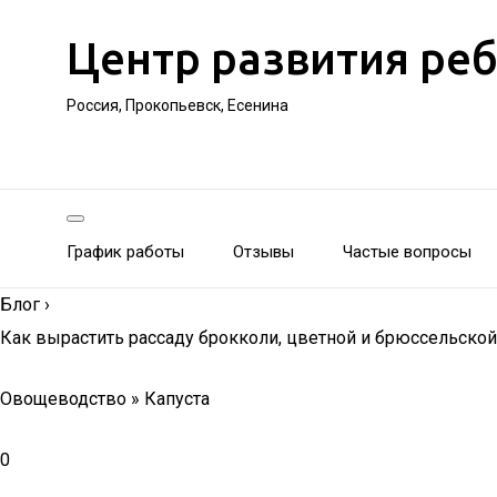
Центр развития ре
Россия, Прокопьевск, Есенина
График работы
Отзывы
Частые вопросы
Блог
›
Как вырастить рассаду брокколи, цветной и брюссельской
Овощеводство » Капуста
0