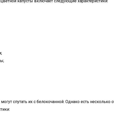
е цветной капусты включает следующие характеристики:
;
ы;
могут спутать их с белокочанной. Однако есть несколько
тики: