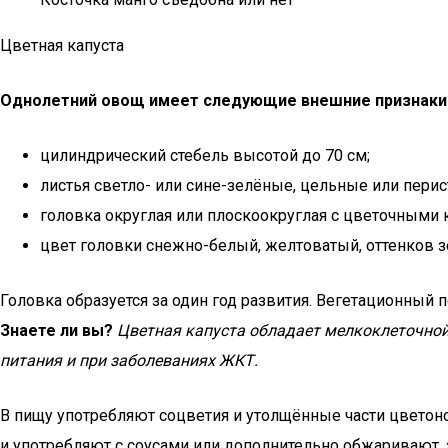
Цветная капуста
Однолетний овощ имеет следующие внешние признаки
цилиндрический стебель высотой до 70 см;
листья светло- или сине-зелёные, цельные или перис
головка округлая или плоскоокруглая с цветочными 
цвет головки снежно-белый, желтоватый, оттенков з
Головка образуется за один год развития. Вегетационный п
Знаете ли вы?
Цветная капуста обладает мелкоклеточной 
питания и при заболеваниях ЖКТ.
В пищу употребляют соцветия и утолщённые части цветон
и употребляют с соусами или дополнительно обжаривают,