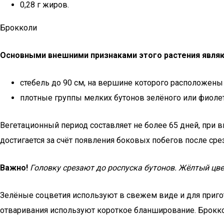
0,28 г жиров.
Брокколи
Основными внешними признаками этого растения являю
стебель до 90 см, на вершине которого расположен
плотные группы мелких бутонов зелёного или фиоле
Вегетационный период составляет не более 65 дней, при 
достигается за счёт появления боковых побегов после сре
Важно!
Головку срезают до роспуска бутонов. Жёлтый цве
Зелёные соцветия используют в свежем виде и для приго
отваривания используют короткое бланширование. Брокк