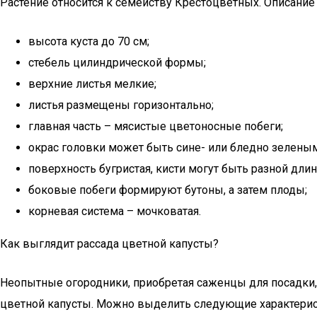
Растение относится к семейству Крестоцветных. Описани
высота куста до 70 см;
стебель цилиндрической формы;
верхние листья мелкие;
листья размещены горизонтально;
главная часть – мясистые цветоносные побеги;
окрас головки может быть сине- или бледно зеленым
поверхность бугристая, кисти могут быть разной длин
боковые побеги формируют бутоны, а затем плоды;
корневая система – мочковатая.
Как выглядит рассада цветной капусты?
Неопытные огородники, приобретая саженцы для посадки, 
цветной капусты. Можно выделить следующие характерис