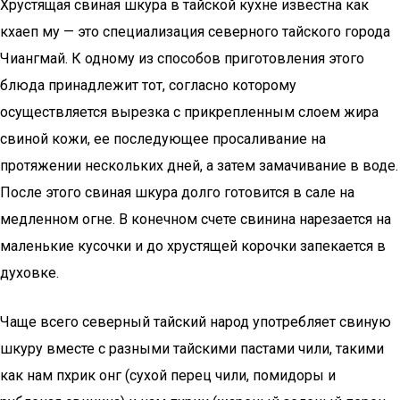
Хрустящая свиная шкура в тайской кухне известна как
кхаеп му — это специализация северного тайского города
Чиангмай. К одному из способов приготовления этого
блюда принадлежит тот, согласно которому
осуществляется вырезка с прикрепленным слоем жира
свиной кожи, ее последующее просаливание на
протяжении нескольких дней, а затем замачивание в воде.
После этого свиная шкура долго готовится в сале на
медленном огне. В конечном счете свинина нарезается на
маленькие кусочки и до хрустящей корочки запекается в
духовке.
Чаще всего северный тайский народ употребляет свиную
шкуру вместе с разными тайскими пастами чили, такими
как нам пхрик онг (сухой перец чили, помидоры и