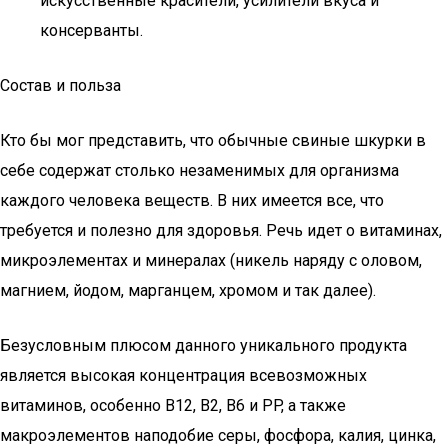
искусственные красители, усилители вкуса и
консерванты.
Состав и польза
Кто бы мог представить, что обычные свиные шкурки в
себе содержат столько незаменимых для организма
каждого человека веществ. В них имеется все, что
требуется и полезно для здоровья. Речь идет о витаминах,
микроэлементах и минералах (никель наряду с оловом,
магнием, йодом, марганцем, хромом и так далее).
Безусловным плюсом данного уникального продукта
является высокая концентрация всевозможных
витаминов, особенно B12, В2, В6 и PP, а также
макроэлементов наподобие серы, фосфора, калия, цинка,