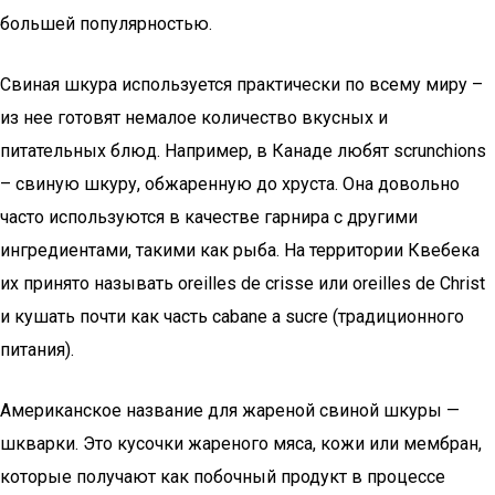
большей популярностью.
Свиная шкура используется практически по всему миру –
из нее готовят немалое количество вкусных и
питательных блюд. Например, в Канаде любят scrunchions
– свиную шкуру, обжаренную до хруста. Она довольно
часто используются в качестве гарнира с другими
ингредиентами, такими как рыба. На территории Квебека
их принято называть oreilles de crisse или oreilles de Christ
и кушать почти как часть cabane a sucre (традиционного
питания).
Американское название для жареной свиной шкуры —
шкварки. Это кусочки жареного мяса, кожи или мембран,
которые получают как побочный продукт в процессе