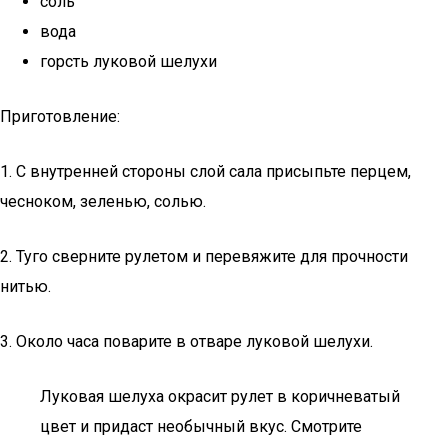
соль
вода
горсть луковой шелухи
Приготовление:
1. С внутренней стороны слой сала присыпьте перцем,
чесноком, зеленью, солью.
2. Туго сверните рулетом и перевяжите для прочности
нитью.
3. Около часа поварите в отваре луковой шелухи.
Луковая шелуха окрасит рулет в коричневатый
цвет и придаст необычный вкус. Смотрите