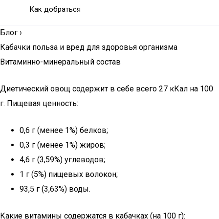
Как добраться
Блог
›
Кабачки польза и вред для здоровья организма
Витаминно-минеральный состав
Диетический овощ содержит в себе всего 27 кКал на 100
г. Пищевая ценность:
0,6 г (менее 1%) белков;
0,3 г (менее 1%) жиров;
4,6 г (3,59%) углеводов;
1 г (5%) пищевых волокон;
93,5 г (3,63%) воды.
Какие витамины содержатся в кабачках (на 100 г):