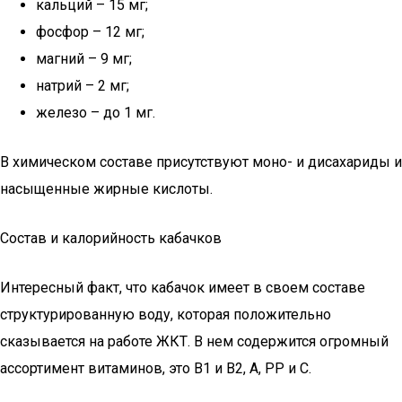
кальций – 15 мг;
фосфор – 12 мг;
магний – 9 мг;
натрий – 2 мг;
железо – до 1 мг.
В химическом составе присутствуют моно- и дисахариды и
насыщенные жирные кислоты.
Состав и калорийность кабачков
Интересный факт, что кабачок имеет в своем составе
структурированную воду, которая положительно
сказывается на работе ЖКТ. В нем содержится огромный
ассортимент витаминов, это В1 и В2, А, РР и С.