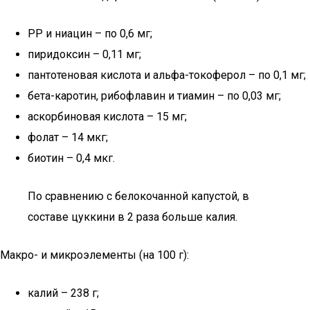
РР и ниацин – по 0,6 мг;
пиридоксин – 0,11 мг;
пантотеновая кислота и альфа-токоферол – по 0,1 мг;
бета-каротин, рибофлавин и тиамин – по 0,03 мг;
аскорбиновая кислота – 15 мг;
фолат – 14 мкг;
биотин – 0,4 мкг.
По сравнению с белокочанной капустой, в
составе цуккини в 2 раза больше калия.
Макро- и микроэлементы (на 100 г):
калий – 238 г;