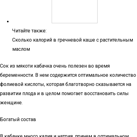
Читайте также:
Сколько калорий в гречневой каше с растительным
маслом
Сок из мякоти кабачка очень полезен во время
беременности. В нем содержится оптимальное количество
фолиевой кислоты, которая благотворно сказывается на
развитии плода и в целом помогает восстановить силы
женщине.
Богатый состав
В кабачке много калия и натрия, причем в оптимальном