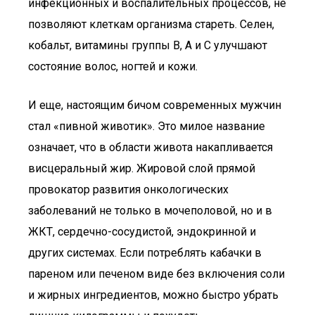
инфекционных и воспалительных процессов, не
позволяют клеткам организма стареть. Селен,
кобальт, витамины группы В, А и С улучшают
состояние волос, ногтей и кожи.
И еще, настоящим бичом современных мужчин
стал «пивной животик». Это милое название
означает, что в области живота накапливается
висцеральный жир. Жировой слой прямой
провокатор развития онкологических
заболеваний не только в мочеполовой, но и в
ЖКТ, сердечно-сосудистой, эндокринной и
других системах. Если потреблять кабачки в
пареном или печеном виде без включения соли
и жирных ингредиентов, можно быстро убрать