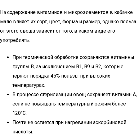
На содержание витаминов и микроэлементов в кабачке
мало влияет их сорт, цвет, форма и размер, однако польза
от этого овоща зависит от того, в каком виде его
употреблять.
При термической обработке сохраняются витамины
группы В, за исключением В1, В9 и В2, которые
теряют порядка 45% пользы при высоких
температурах.
В процессе стерилизации овощ сохраняет витамин А,
если не повышать температурный режим более
120°С.
Почти не остается при нагревании аскорбиновой
кислоты.