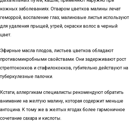
дыхательных путей, кашле, применяют наружно при
кожных заболеваниях. Отваром цветков малины лечат
геморрой, воспаление глаз; малиновые листья используют
для удаления прыщей, угрей, окраски волос в черный
цвет.
Эфирные масла плодов, листьев цветков обладают
противомикробными свойствами. Они задерживают рост
стрептококков и стафилококков, губительно действуют на
туберкулезные палочки.
Кстати, аллергикам специалисты рекомендуют обратить
внимание на желтую малину, которая содержит меньше
антоцина. К тому же в желтых ягодах более гармоничное
сочетание сахара и кислоты.