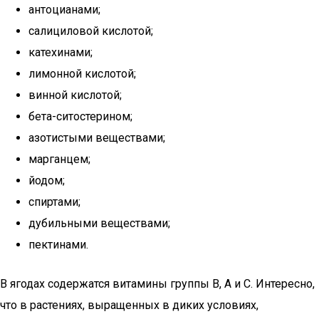
антоцианами;
салициловой кислотой;
катехинами;
лимонной кислотой;
винной кислотой;
бета-ситостерином;
азотистыми веществами;
марганцем;
йодом;
спиртами;
дубильными веществами;
пектинами.
В ягодах содержатся витамины группы В, А и С. Интересно,
что в растениях, выращенных в диких условиях,