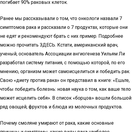
погибает 90% раковых клеток.
Ранее мы рассказывали о том, что онкологи назвали 7
симптомов рака и рассказали о 7 продуктах, которые они
не едят и рекомендуют брать с них пример. Подробнее
можно прочитать ЗДЕСЬ. Кстати, американский врач,
ученый, основатель Ассоциации ангиогенеза Уильям Ли
разработал систему питания, с помощью которой, по его
мнению, организм может самоисцелиться и победить рак.
Свою «диету против рака» он представил в книге: «Ешьте,
чтобы победить болезнь: новая наука о том, как ваше тело
может исцелить себя». В список «борцов» вошли большой
ряд овощей, фруктов и блюда из молочных продуктов.
Почему смоляне умирают от рака, какие основные
причины и симптомы, какие виды рака наиболее