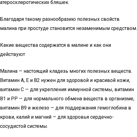
атеросклеротических бляшек.
Благодаря такому разнообразию полезных свойств
малина при простуде становится незаменимым средством.
Какие вещества содержатся в малине и как они
действуют
Малина — настоящий кладезь многих полезных веществ.
Витамин A, E и B2 нужен для здоровой и красивой кожи,
витамин C — для укрепления иммунной системы, витамин
B1 и PP — для нормального обмена веществ в организме,
витамин B9 и железо — для поддержания гемоглобина в
крови, калий и магний — для здоровья сердечно-
сосудистой системы.