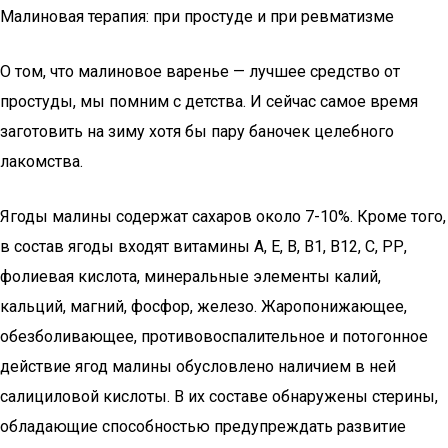
Малиновая терапия: при простуде и при ревматизме
О том, что малиновое варенье — лучшее средство от
простуды, мы помним с детства. И сейчас самое время
заготовить на зиму хотя бы пару баночек целебного
лакомства.
Ягоды малины содержат сахаров около 7-10%. Кроме того,
в состав ягоды входят витамины А, Е, В, В1, В12, С, РР,
фолиевая кислота, минеральные элементы калий,
кальций, магний, фосфор, железо. Жаропонижающее,
обезболивающее, противовоспалительное и потогонное
действие ягод малины обусловлено наличием в ней
салициловой кислоты. В их составе обнаружены стерины,
обладающие способностью предупреждать развитие