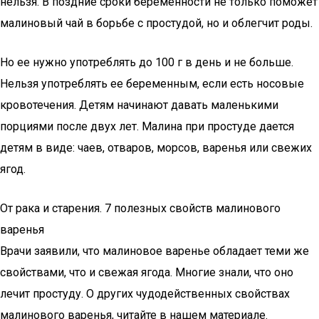
нельзя. В поздние сроки беременности не только поможет
малиновый чай в борьбе с простудой, но и облегчит роды.
Но ее нужно употреблять до 100 г в день и не больше.
Нельзя употреблять ее беременным, если есть носовые
кровотечения. Детям начинают давать маленькими
порциями после двух лет. Малина при простуде дается
детям в виде: чаев, отваров, морсов, варенья или свежих
ягод.
От рака и старения. 7 полезных свойств малинового
варенья
Врачи заявили, что малиновое варенье обладает теми же
свойствами, что и свежая ягода. Многие знали, что оно
лечит простуду. О других чудодейственных свойствах
малинового варенья, читайте в нашем материале.