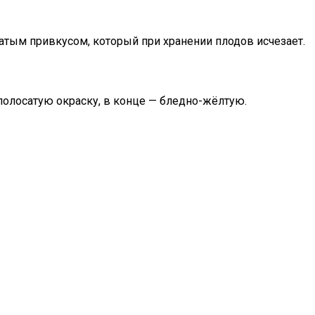
тым привкусом, который при хранении плодов исчезает.
полосатую окраску, в конце — бледно-жёлтую.