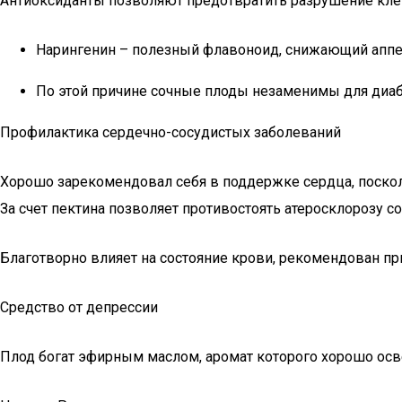
Антиоксиданты позволяют предотвратить разрушение клето
Нарингенин – полезный флавоноид, снижающий аппе
По этой причине сочные плоды незаменимы для диабе
Профилактика сердечно-сосудистых заболеваний
Хорошо зарекомендовал себя в поддержке сердца, поско
За счет пектина позволяет противостоять атеросклорозу со
Благотворно влияет на состояние крови, рекомендован пр
Средство от депрессии
Плод богат эфирным маслом, аромат которого хорошо осв