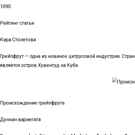
1090
Рейтинг статьи
Кира Столетова
Грейпфрут — одна из новинок цитрусовой индустрии. Стр
является остров Хувентуд на Кубе.
Происхождение грейпфрута
Дункан вариегата