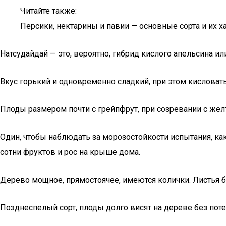
Читайте также:
Персики, нектарины и павии — основные сорта и их х
Натсудайдай — это, вероятно, гибрид кислого апельсина и
Вкус горький и одновременно сладкий, при этом кисловат
Плоды размером почти с грейпфрут, при созревании с жел
Один, чтобы наблюдать за морозостойкости испытания, ка
сотни фруктов и рос на крыше дома.
Дерево мощное, прямостоячее, имеются колички. Листья 
Позднеспелый сорт, плоды долго висят на дереве без пот