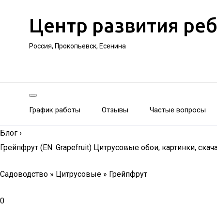
Центр развития ре
Россия, Прокопьевск, Есенина
График работы
Отзывы
Частые вопросы
Блог
›
Грейпфрут (EN: Grapefruit) Цитрусовые обои, картинки, ск
Садоводство » Цитрусовые » Грейпфрут
0