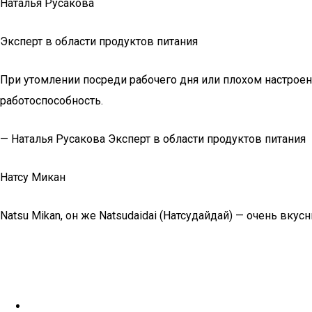
Наталья Русакова
Эксперт в области продуктов питания
При утомлении посреди рабочего дня или плохом настроен
работоспособность.
— Наталья Русакова Эксперт в области продуктов питания
Натсу Микан
Natsu Mikan, он же Natsudaidai (Натсудайдай) — очень вкус