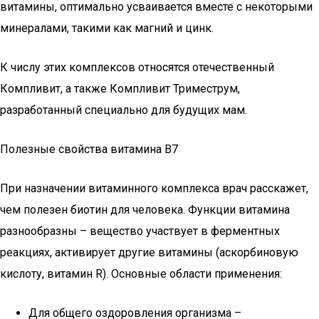
витамины, оптимально усваивается вместе с некоторыми
минералами, такими как магний и цинк.
К числу этих комплексов относятся отечественный
Компливит, а также Компливит Триместрум,
разработанный специально для будущих мам.
Полезные свойства витамина B7
При назначении витаминного комплекса врач расскажет,
чем полезен биотин для человека. Функции витамина
разнообразны – вещество участвует в ферментных
реакциях, активирует другие витамины (аскорбиновую
кислоту, витамин R). Основные области применения:
Для общего оздоровления организма –