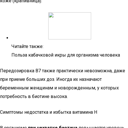
коже (крапивница).
Читайте также:
Польза кабачковой икры для организма человека
Передозировка B7 также практически невозможна, даже
при приеме больших доз. Иногда их назначают
беременным женщинам и новорожденным, у которых
потребность в биотине высока.
Симптомы недостатка и избытка витамина Н
В организме
при нехватке биотина
повышается уровень