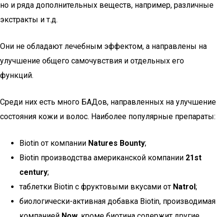
но и ряда дополнительных веществ, например, различные
экстракты и т.д.
Они не обладают лечебным эффектом, а направлены на
улучшение общего самочувствия и отдельных его
функций.
Среди них есть много БАДов, направленных на улучшение
состояния кожи и волос. Наиболее популярные препараты:
Biotin от компании
Natures Bounty
;
Biotin производства американской компании
21st
century
;
таблетки Biotin с фруктовыми вкусами от
Natrol
;
биологически-активная добавка Biotin, производимая
компанией
Now
, кроме биотина содержит другие