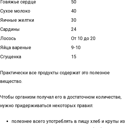
Говяжье сердце
50
Сухое молоко
40
Яичные желтки
30
Сардины
24
Лосось
От 10 до 20
Яйца вареные
9-10
Сгущенка
15
Практически все продукты содержат это полезное
вещество.
Чтобы организм получал его в достаточном количестве,
нужно придерживаться некоторых правил:
полезнее всего употреблять в пищу хлеб и крупы из