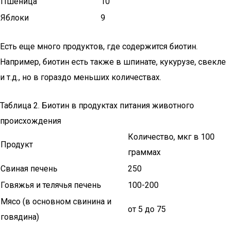
Пшеница
10
Яблоки
9
Есть еще много продуктов, где содержится биотин.
Например, биотин есть также в шпинате, кукурузе, свекле
и т.д., но в гораздо меньших количествах.
Таблица 2. Биотин в продуктах питания животного
происхождения
Количество, мкг в 100
Продукт
граммах
Свиная печень
250
Говяжья и телячья печень
100-200
Мясо (в основном свинина и
от 5 до 75
говядина)