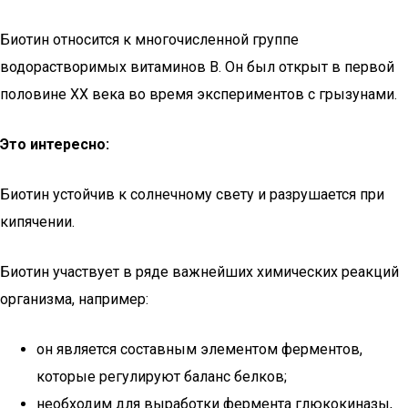
Биотин относится к многочисленной группе
водорастворимых витаминов B. Он был открыт в первой
половине XX века во время экспериментов с грызунами.
Это интересно:
Биотин устойчив к солнечному свету и разрушается при
кипячении.
Биотин участвует в ряде важнейших химических реакций
организма, например:
он является составным элементом ферментов,
которые регулируют баланс белков;
необходим для выработки фермента глюкокиназы,