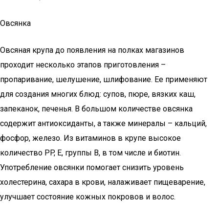
Овсянка
Овсяная крупа до появления на полках магазинов
проходит несколько этапов приготовления –
пропаривание, шелушение, шлифование. Ее применяют
для создания многих блюд: супов, пюре, вязких каш,
запеканок, печенья. В большом количестве овсянка
содержит антиоксиданты, а также минералы – кальций,
фосфор, железо. Из витаминов в крупе высокое
количество PP, E, группы B, в том числе и биотин.
Употребление овсянки помогает снизить уровень
холестерина, сахара в крови, налаживает пищеварение,
улучшает состояние кожных покровов и волос.