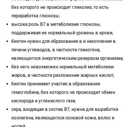
без которого не происходит гликолиз, то есть
переработка глюкозы;
высока роль B7 в метаболизме глюкозы,
поддерживая ее нормальный уровень в крови;
биотин нужен для образования в и накопления в
печени углеводов, в частности гликогена,
являющегося энергетическим резервом организма;
без него невозможен нормальный метаболизм
жиров, в частности разложение жирных кислот;
биотин принимает участие в образовании
гемоглобина, без которого не происходит обмен
кислорода и углекислого газа;
сера, входящая в состав B7, нужна для выработки
коллагена, являющегося основой кожи, волос и
ногтей.