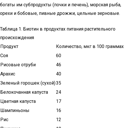
богаты им субпродукты (почки и печень), морская рыба,
орехи и бобовые, пивные дрожжи, цельные зерновые.
Таблица 1. Биотин в продуктах питания растительного
происхождения
Продукт
Количество, мкг в 100 граммах
Соя
60
Рисовые отруби
46
Арахис
40
Зеленый горошек (сухой)
35
Белокочанная капуста
24
Цветная капуста
17
Шампиньоны
16
Рис
12