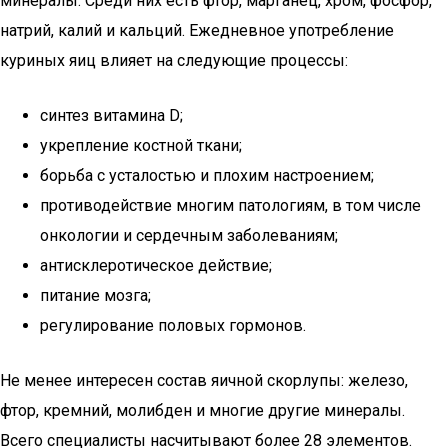
минералы. Среди них есть фтор, марганец, хром, фосфор,
натрий, калий и кальций. Ежедневное употребление
куриных яиц влияет на следующие процессы:
синтез витамина D;
укрепление костной ткани;
борьба с усталостью и плохим настроением;
противодействие многим патологиям, в том числе
онкологии и сердечным заболеваниям;
антисклеротическое действие;
питание мозга;
регулирование половых гормонов.
Не менее интересен состав яичной скорлупы: железо,
фтор, кремний, молибден и многие другие минералы.
Всего специалисты насчитывают более 28 элементов.