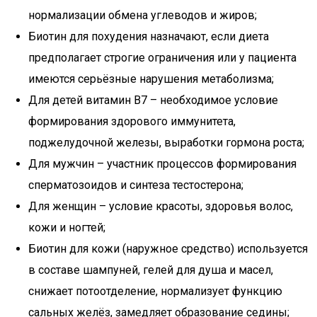
нормализации обмена углеводов и жиров;
Биотин для похудения назначают, если диета
предполагает строгие ограничения или у пациента
имеются серьёзные нарушения метаболизма;
Для детей витамин B7 – необходимое условие
формирования здорового иммунитета,
поджелудочной железы, выработки гормона роста;
Для мужчин – участник процессов формирования
сперматозоидов и синтеза тестостерона;
Для женщин – условие красоты, здоровья волос,
кожи и ногтей;
Биотин для кожи (наружное средство) используется
в составе шампуней, гелей для душа и масел,
снижает потоотделение, нормализует функцию
сальных желёз, замедляет образование седины;