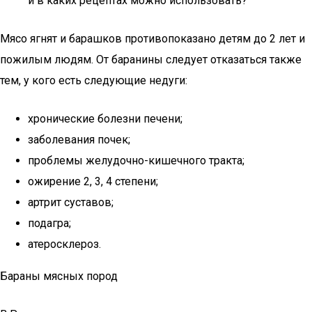
и в каких рецептах можно использовать?
Мясо ягнят и барашков противопоказано детям до 2 лет и
пожилым людям. От баранины следует отказаться также
тем, у кого есть следующие недуги:
хронические болезни печени;
заболевания почек;
проблемы желудочно-кишечного тракта;
ожирение 2, 3, 4 степени;
артрит суставов;
подагра;
атеросклероз.
Бараны мясных пород