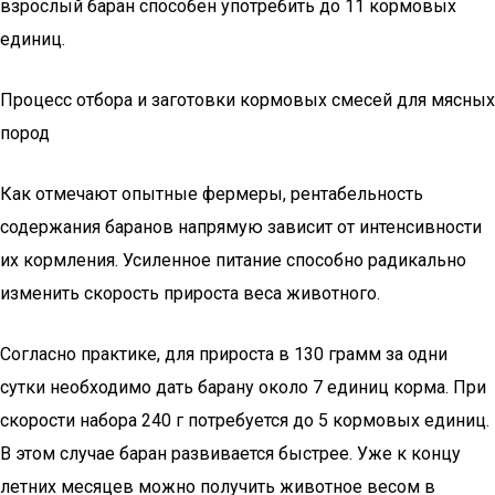
взрослый баран способен употребить до 11 кормовых
единиц.
Процесс отбора и заготовки кормовых смесей для мясных
пород
Как отмечают опытные фермеры, рентабельность
содержания баранов напрямую зависит от интенсивности
их кормления. Усиленное питание способно радикально
изменить скорость прироста веса животного.
Согласно практике, для прироста в 130 грамм за одни
сутки необходимо дать барану около 7 единиц корма. При
скорости набора 240 г потребуется до 5 кормовых единиц.
В этом случае баран развивается быстрее. Уже к концу
летних месяцев можно получить животное весом в