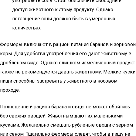
употреблять соль. Стоит обеспечить свободный
доступ животного к этому продукту. Однако
поглощение соли должно быть в умеренных
количествах.
Фермеры включают в рацион питания баранов и зерновой
корм. Для удобства употребления его дают животному в
дробленом виде. Однако слишком измельченный продукт
также не рекомендуется давать животному. Мелкие куски
пищи способны застревать у животного в носовом
проходе.
Полноценный рацион барана и овцы не может обойтись
без свежих овощей. Животным дают их маленькими
кусками. Желательно смешать рубленые овощи с зерном
или сеном. Тщательно фермеры следят, чтобы в пищу не