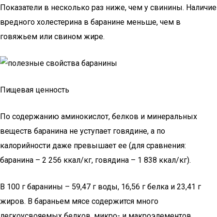
Показатели в несколько раз ниже, чем у свинины. Наличие
вредного холестерина в баранине меньше, чем в
говяжьем или свином жире.
Пищевая ценность
По содержанию аминокислот, белков и минеральных
веществ баранина не уступает говядине, а по
калорийности даже превышает ее (для сравнения:
баранина – 2 256 ккал/кг, говядина – 1 838 ккал/кг).
В 100 г баранины – 59,47 г воды, 16,56 г белка и 23,41 г
жиров. В бараньем мясе содержится много
легкоусвояемых белков, микро- и макроэлементов,