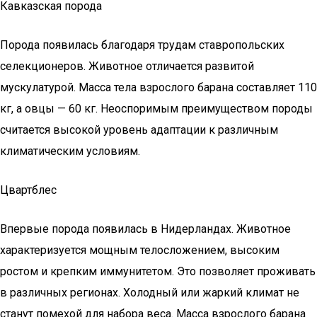
Кавказская порода
Порода появилась благодаря трудам ставропольских
селекционеров. Животное отличается развитой
мускулатурой. Масса тела взрослого барана составляет 110
кг, а овцы — 60 кг. Неоспоримым преимуществом породы
считается высокой уровень адаптации к различным
климатическим условиям.
Цвартблес
Впервые порода появилась в Нидерландах. Животное
характеризуется мощным телосложением, высоким
ростом и крепким иммунитетом. Это позволяет проживать
в различных регионах. Холодный или жаркий климат не
станут помехой для набора веса. Масса взрослого барана