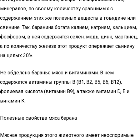
минералов, по своему количеству сравнимых с
содержанием этих же полезных веществ в говядине или
свинине. Так, баранина богата калием, натрием, кальцием,
фосфором, в ней содержится селен, медь, цинк, марганец,
а по количеству железа этот продукт опережает свинину
на целых 30%.
Не обделено баранье мясо и витаминами. В нем
содержатся витамины группы В (В1, В2, В5, В6, В12),
фолиевая кислота (витамин В9), а также витамин D, Е и
витамин К.
Полезные свойства мяса барана
Мясная продукция этого животного имеет неоспоримые