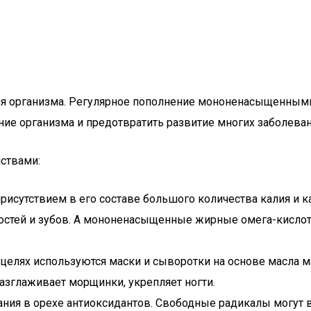
для организма. Регулярное пополнение мононенасыщенным
ие организма и предотвратить развитие многих заболеван
ствами:
рисутствием в его составе большого количества калия и ка
стей и зубов. А мононенасыщенные жирные омега-кислот
х целях используются маски и сыворотки на основе масла
азглаживает морщинки, укрепляет ногти.
ания в орехе антиоксидантов. Свободные радикалы могут 