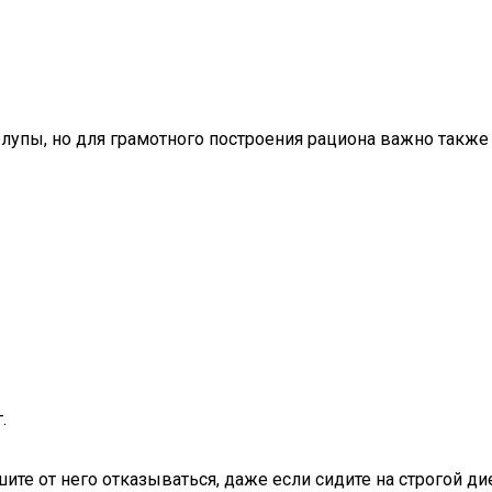
упы, но для грамотного построения рациона важно также 
.
ите от него отказываться, даже если сидите на строгой д