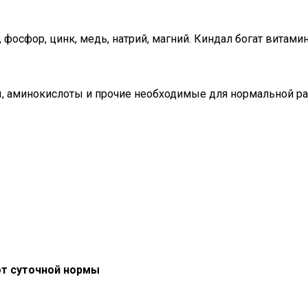
 фосфор, цинк, медь, натрий, магний. Киндал богат витамина
ы, аминокислоты и прочие необходимые для нормальной ра
от суточной нормы