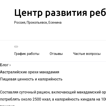
Центр развития ре
Россия, Прокопьевск, Есенина
График работы
Отзывы
Частые вопросы
Блог
›
Австралийские орехи макадамия
Пищевая ценность и калорийность
Составляя суточный рацион, включающий макадамский оре
потреблять около 2500 ккал, а калорийность киндала на 1