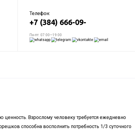
Телефон:
+7 (384) 666-09-
Пн-пт: 07:00—19:00
ю ценность. Взрослому человеку требуется ежедневно
ь орешков способна восполнить потребность 1/3 суточного