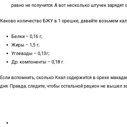
равно не получится. А вот несколько штучек зарядят
Каково количество БЖУ в 1 орешке, давайте возьмем кал
Белки – 0,16 г;
Жиры – 1,5 г;
Углеводы – 0,13г;
Др. компоненты – 0,18 г.
Если вспомнить, сколько Ккал содержится в орехе макадам
дня. Правда, следите, чтобы остальной рацион не вышел з