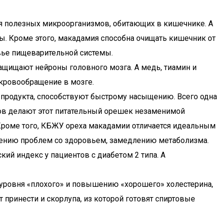
ля полезных микроорганизмов, обитающих в кишечнике. А
ы. Кроме этого, макадамия способна очищать кишечник от
вье пищеварительной системы.
щищают нейроны головного мозга. А медь, тиамин и
кровообращение в мозге.
 продукта, способствуют быстрому насыщению. Всего одна
ов делают этот питательный орешек незаменимой
Кроме того, КБЖУ ореха макадамии отличается идеальным
влению проблем со здоровьем, замедлению метаболизма.
ий индекс у пациентов с диабетом 2 типа. А
 уровня «плохого» и повышению «хорошего» холестерина,
 принести и скорлупа, из которой готовят спиртовые