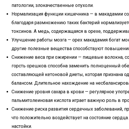
патологии, злокачественные опухоли.
Нормализация функции кишечника — в макадамии сод
благодаря размножению таких бактерий нормализует
токсинов. А медь, содержащаяся в орехе, поддержи
Улучшение работы мозга — орех макадамия богат м
другие полезные вещества способствуют повышению
Снижение веса при ожирении — пищевые волокна, со
горсть орешков способна заменить полноценный об
составляющей кетоновой диеты, которая признана о
балансом. Длительное нахождение на несбалансиров
Снижение уровня сахара в крови — регулярное употр
пальмитолеиновая кислота играет важную роль в про
Снижение риска развития сердечных заболеваний, п
что положительно воздействует на состояние сердца
настойки.