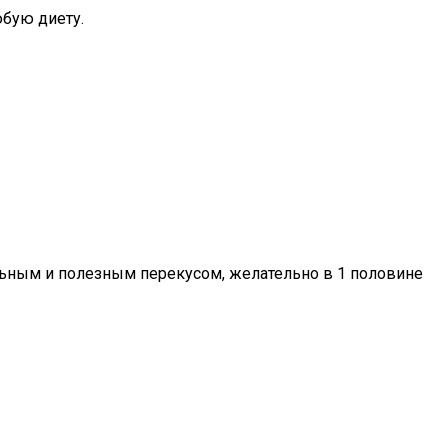
юбую диету.
тельным и полезным перекусом, желательно в 1 половине