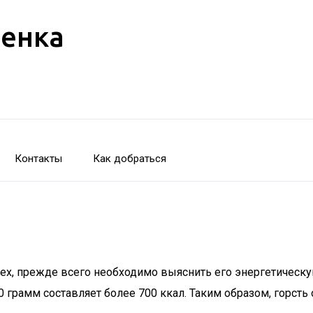
бенка
Контакты
Как добраться
х, прежде всего необходимо выяснить его энергетическу
00 грамм составляет более 700 ккал. Таким образом, горст