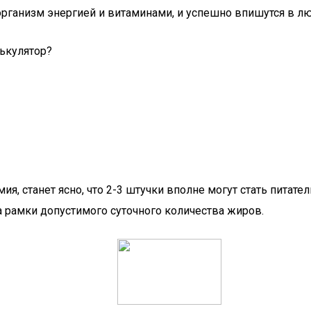
 организм энергией и витаминами, и успешно впишутся в л
ькулятор?
ия, станет ясно, что 2-3 штучки вполне могут стать пита
а рамки допустимого суточного количества жиров.