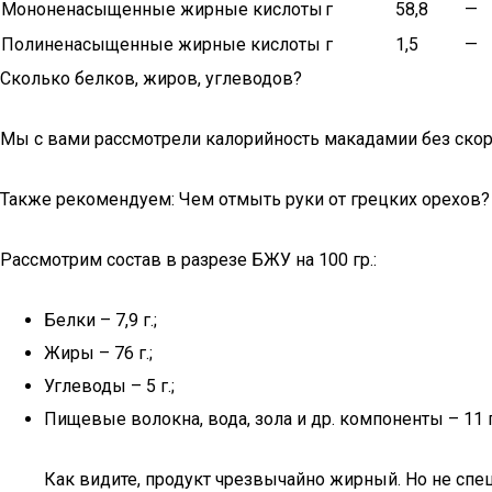
Мононенасыщенные жирные кислоты
г
58,8
—
Полиненасыщенные жирные кислоты
г
1,5
—
Сколько белков, жиров, углеводов?
Мы с вами рассмотрели калорийность макадамии без скорл
Также рекомендуем: Чем отмыть руки от грецких орехов?
Рассмотрим состав в разрезе БЖУ на 100 гр.:
Белки – 7,9 г.;
Жиры – 76 г.;
Углеводы – 5 г.;
Пищевые волокна, вода, зола и др. компоненты – 11 г
Как видите, продукт чрезвычайно жирный. Но не спеш