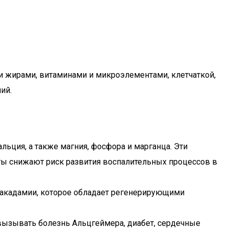
и жирами, витаминами и микроэлементами, клетчаткой,
ий.
льция, а также магния, фосфора и марганца. Эти
ы снижают риск развития воспалительных процессов в
 макадамии, которое обладает регенерирующими
вызывать болезнь Альцгеймера, диабет, сердечные