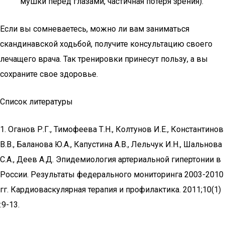
мушки перед глазами, частичная потеря зрения).
Если вы сомневаетесь, можно ли вам заниматься
скандинавской ходьбой, получите консультацию своего
лечащего врача. Так тренировки принесут пользу, а вы
сохраните свое здоровье.
Список литературы
1. Оганов Р.Г., Тимофеева Т.Н., Колтунов И.Е., Константинов
В.В., Баланова Ю.А., Капустина А.В., Лельчук И.Н., Шальнова
С.А., Деев А.Д. Эпидемиология артериальной гипертонии в
России. Результаты федерального мониторинга 2003-2010
гг. Кардиоваскулярная терапия и профилактика. 2011;10(1)
:9-13.