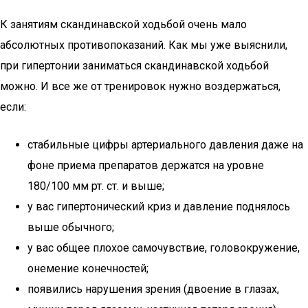
К занятиям скандинавской ходьбой очень мало
абсолютных противопоказаний. Как мы уже выяснили,
при гипертонии заниматься скандинавской ходьбой
можно. И все же от тренировок нужно воздержаться,
если:
стабильные цифры артериального давления даже на
фоне приема препаратов держатся на уровне
180/100 мм рт. ст. и выше;
у вас гипертонический криз и давление поднялось
выше обычного;
у вас общее плохое самочувствие, головокружение,
онемение конечностей;
появились нарушения зрения (двоение в глазах,