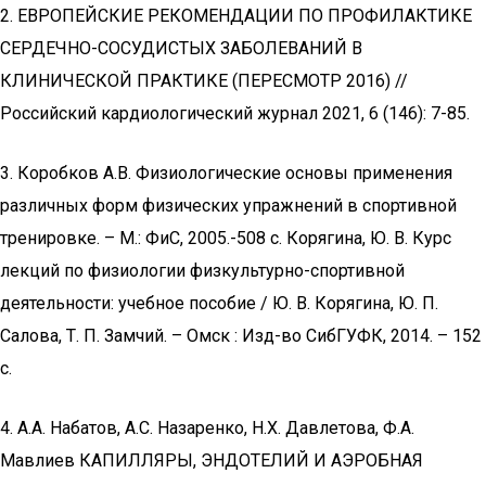
2. ЕВРОПЕЙСКИЕ РЕКОМЕНДАЦИИ ПО ПРОФИЛАКТИКЕ
СЕРДЕЧНО-СОСУДИСТЫХ ЗАБОЛЕВАНИЙ В
КЛИНИЧЕСКОЙ ПРАКТИКЕ (ПЕРЕСМОТР 2016) //
Российский кардиологический журнал 2021, 6 (146): 7-85.
3. Коробков А.В. Физиологические основы применения
различных форм физических упражнений в спортивной
тренировке. – М.: ФиС, 2005.-508 с. Корягина, Ю. В. Курс
лекций по физиологии физкультурно-спортивной
деятельности: учебное пособие / Ю. В. Корягина, Ю. П.
Салова, Т. П. Замчий. – Омск : Изд-во СибГУФК, 2014. – 152
с.
4. А.А. Набатов, А.С. Назаренко, Н.Х. Давлетова, Ф.А.
Мавлиев КАПИЛЛЯРЫ, ЭНДОТЕЛИЙ И АЭРОБНАЯ