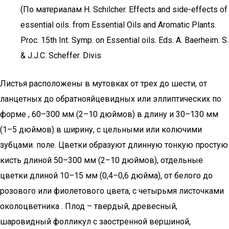
(По материалам H. Schilcher. Effects and side-effects of
essential oils. from Essential Oils and Aromatic Plants.
Proc. 15th Int. Symp. on Essential oils. Eds. A. Baerheim. S.
& J.J.C. Scheffer. Divis
Листья расположены в мутовках от трех до шести, от
ланцетных до обратнояйцевидных или эллиптических по
форме , 60–300 мм (2–10 дюймов) в длину и 30–130 мм
(1–5 дюймов) в ширину, с цельными или колючими
зубцами. поле. Цветки образуют длинную тонкую простую
кисть длиной 50–300 мм (2–10 дюймов), отдельные
цветки длиной 10–15 мм (0,4–0,6 дюйма), от белого до
розового или фиолетового цвета, с четырьмя листочками
околоцветника . Плод – твердый, древесный,
шаровидный фолликул с заостренной вершиной,