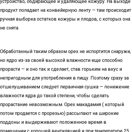
устройство, обдирающее и удаляющее кожуру. На выходе
продукт попадает на конвейерную ленту — там происходит
ручная выборка остатков кожуры и плодов, с которых она
не снята.
Обработанный таким образом орех не испортится снаружи,
но ядро из-за своей высокой влажности еще способно
прорасти — и оно так и сделает, став горьким на вкус и
непригодным для употребления в пищу. Поэтому сразу за
отшелушиванием следует первичная сушка — понижение
влажности ядра до такой степени, чтобы сделать
прорастание невозможным. Орех макадамия ( который
потом продается с прорезью) рассыпают на широкие
поддоны и выдерживают положенное время в
помещении с хорошей вентиляцией и при температуре 25