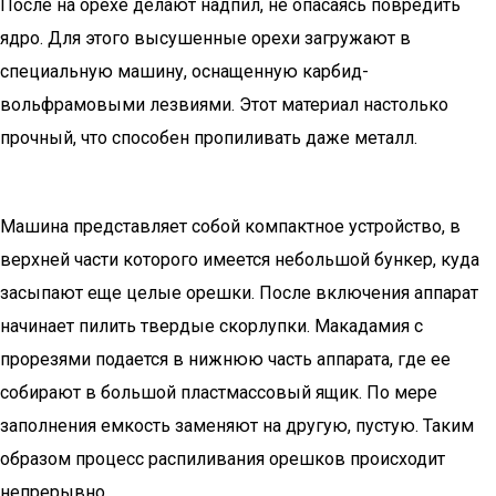
После на орехе делают надпил, не опасаясь повредить
ядро. Для этого высушенные орехи загружают в
специальную машину, оснащенную карбид-
вольфрамовыми лезвиями. Этот материал настолько
прочный, что способен пропиливать даже металл.
Машина представляет собой компактное устройство, в
верхней части которого имеется небольшой бункер, куда
засыпают еще целые орешки. После включения аппарат
начинает пилить твердые скорлупки. Макадамия с
прорезями подается в нижнюю часть аппарата, где ее
собирают в большой пластмассовый ящик. По мере
заполнения емкость заменяют на другую, пустую. Таким
образом процесс распиливания орешков происходит
непрерывно.