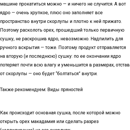
машине прокатиться можно — и ничего не случится. А вот
ядро — очень хрупкое, плюс оно заполняет все
пространство внутри скорлупы и плотно к ней прижато.
Поэтому расколоть орех, прошедший только первичную
сушку, не раскрошив ядро, невозможно. Надпилить для
ручного вскрытия — тоже. Поэтому продукт отправляется
на вторую (и последнюю) сушку: по ее окончании ядро
потеряет почти всю влагу и уменьшится в размерах, отстав
от скорлупы — оно будет “болтаться” внутри.
Также рекомендуем: Виды пряностей
Как происходит основная сушка, после которой можно
открыть орех макадамия или сделать разрез