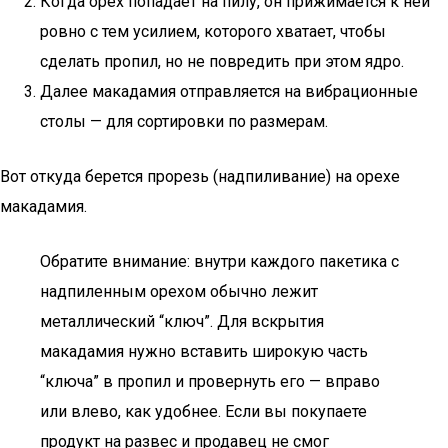
Когда орех попадает на пилу, он прижимается к ней
ровно с тем усилием, которого хватает, чтобы
сделать пропил, но не повредить при этом ядро.
Далее макадамия отправляется на вибрационные
столы — для сортировки по размерам.
Вот откуда берется прорезь (надпиливание) на орехе
макадамия.
Обратите внимание: внутри каждого пакетика с
надпиленным орехом обычно лежит
металлический “ключ”. Для вскрытия
макадамия нужно вставить широкую часть
“ключа” в пропил и провернуть его — вправо
или влево, как удобнее. Если вы покупаете
продукт на развес и продавец не смог