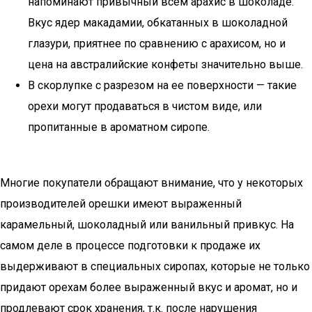
напоминают привычный всем арахис в шоколаде.
Вкус ядер макадамии, обкатанных в шоколадной
глазури, приятнее по сравнению с арахисом, но и
цена на австралийские конфеты значительно выше.
В скорлупке с разрезом на ее поверхности — такие
орехи могут продаваться в чистом виде, или
пропитанные в ароматном сиропе.
Многие покупатели обращают внимание, что у некоторых
производителей орешки имеют выраженный
карамельный, шоколадный или ванильный привкус. На
самом деле в процессе подготовки к продаже их
выдерживают в специальных сиропах, которые не только
придают орехам более выраженный вкус и аромат, но и
продлевают срок хранения, т.к. после нарушения