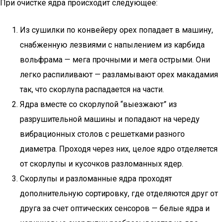
При очистке ядра происходит следующее:
Из сушилки по конвейеру орех попадает в машину,
снабженную лезвиями с напылением из карбида
вольфрама — мега прочными и мега острыми. Они
легко распиливают — разламывают орех макадамия
так, что скорлупа распадается на части.
Ядра вместе со скорлупой “выезжают” из
разрушительной машины и попадают на череду
вибрационных столов с решетками разного
диаметра. Проходя через них, целое ядро отделяется
от скорлупы и кусочков разломанных ядер.
Скорлупы и разломанные ядра проходят
дополнительную сортировку, где отделяются друг от
друга за счет оптических сенсоров — белые ядра и