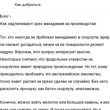
Как добраться
Блог
›
Как надпиливают орех макадамия на производстве
Тот, кто никогда не пробовал макадамию в скорлупе, вряд
ли сможет догадаться, зачем на ее поверхности делают
надрез. Впрочем, этот вопрос интересует многих.
Некоторые считают, что продольное отверстие на
скорлупке имеет природное происхождение. Но тот, кому
приходилось пробовать это австралийское лакомство,
точно знает: распил на орехе сделан не случайно. Без него
расколоть прочную, как бетон скорлупу, невозможно.
Конечно, можно взять молоток или большой камень, и изо
всех сил ударить по ореху. И тогда он расколется. Но в