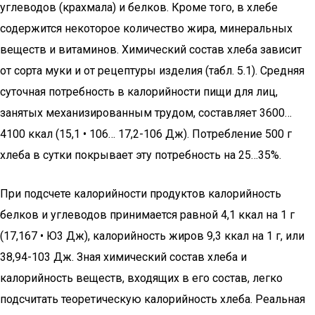
углеводов (крахмала) и белков. Кроме того, в хлебе
содержится некоторое количество жира, минеральных
веществ и витаминов. Химический состав хлеба зависит
от сорта муки и от рецептуры изделия (табл. 5.1). Средняя
суточная потребность в калорийности пищи для лиц,
занятых ме­ханизированным трудом, составляет 3600…
4100 ккал (15,1 • 106… 17,2-106 Дж). Потреб­ление 500 г
хлеба в сутки покрывает эту потребность на 25…35%.
При подсчете калорийности продуктов калорийность
белков и углеводов прини­мается равной 4,1 ккал на 1 г
(17,167 • Ю3 Дж), калорийность жиров 9,3 ккал на 1 г, или
38,94-103 Дж. Зная химический состав хлеба и
калорийность веществ, входящих в его состав, легко
подсчитать теоретическую калорийность хлеба. Реальная