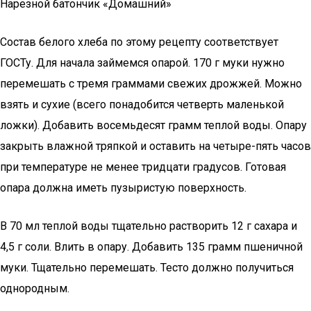
Нарезной батончик «Домашний»
Состав белого хлеба по этому рецепту соответствует
ГОСТу. Для начала займемся опарой. 170 г муки нужно
перемешать с тремя граммами свежих дрожжей. Можно
взять и сухие (всего понадобится четверть маленькой
ложки). Добавить восемьдесят грамм теплой воды. Опару
закрыть влажной тряпкой и оставить на четыре-пять часов
при температуре не менее тридцати градусов. Готовая
опара должна иметь пузыристую поверхность.
В 70 мл теплой воды тщательно растворить 12 г сахара и
4,5 г соли. Влить в опару. Добавить 135 грамм пшеничной
муки. Тщательно перемешать. Тесто должно получиться
однородным.