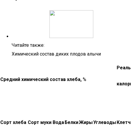
Читайте также:
Химический состав диких плодов алычи
Реаль
Средний химический состав хлеба,
%
калор
Сорт хлеба
Сорт муки
Вода
Белки
Жиры
Углеводы
Клетч