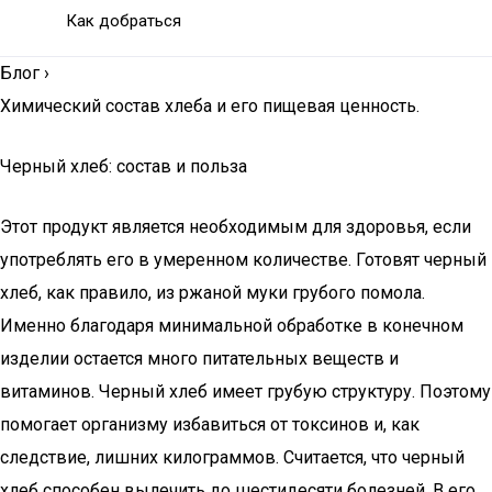
Как добраться
Блог
›
Химический состав хлеба и его пищевая ценность.
Черный хлеб: состав и польза
Этот продукт является необходимым для здоровья, если
употреблять его в умеренном количестве. Готовят черный
хлеб, как правило, из ржаной муки грубого помола.
Именно благодаря минимальной обработке в конечном
изделии остается много питательных веществ и
витаминов. Черный хлеб имеет грубую структуру. Поэтому
помогает организму избавиться от токсинов и, как
следствие, лишних килограммов. Считается, что черный
хлеб способен вылечить до шестидесяти болезней. В его