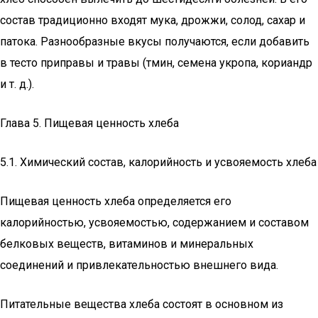
состав традиционно входят мука, дрожжи, солод, сахар и
патока. Разнообразные вкусы получаются, если добавить
в тесто приправы и травы (тмин, семена укропа, кориандр
и т. д.).
Глава 5. Пищевая ценность хлеба
5.1. Химический состав, калорийность и усвояемость хлеба
Пищевая ценность хлеба определяется его
калорийностью, усвояемостью, содержани­ем и составом
белковых веществ, витаминов и минеральных
соединений и привлека­тельностью внешнего вида.
Питательные вещества хлеба состоят в основном из