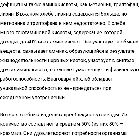
дефицитны такие аминокислоты, как метионин, триптофан,
лизин. В ржаном хлебе лизина содержится больше, но
метионина и триптофана в нем недостаточно. В хлебе
много глютаминовой кислоты, содержание которой
доходит до 40% всех аминокислот. Она участвует в обмене
веществ, связывает аммиак, образующийся в результате
жизнедеятельности нервных клеток, участвует в синтезе
других аминокислот, повышает умственную и физическую
работоспособность. Благодаря ей хлеб обладает
уникальной способностью не «приедаться» при
ежедневном употреблении.
Во всех хлебных изделиях преобладают углеводы. Их
количество составляет в среднем 50% (из них 80% —
крахмал). Они удовлетворяют потребности организма