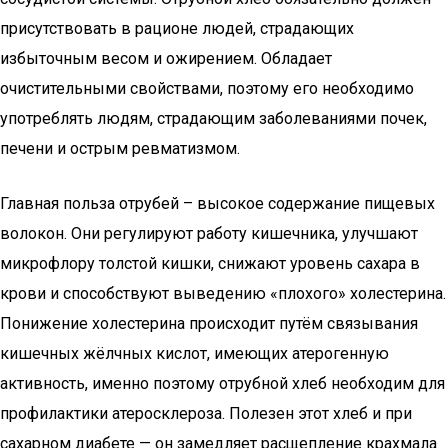
присутствовать в рационе людей, страдающих
избыточным весом и ожирением. Обладает
очистительными свойствами, поэтому его необходимо
употреблять людям, страдающим заболеваниями почек,
печени и острым ревматизмом.
Главная польза отрубей – высокое содержание пищевых
волокон. Они регулируют работу кишечника, улучшают
микрофлору толстой кишки, снижают уровень сахара в
крови и способствуют выведению «плохого» холестерина.
Понижение холестерина происходит путём связывания
кишечных жёлчных кислот, имеющих атерогенную
активность, именно поэтому отрубной хлеб необходим для
профилактики атеросклероза. Полезен этот хлеб и при
сахарном диабете — он замедляет расщепление крахмала