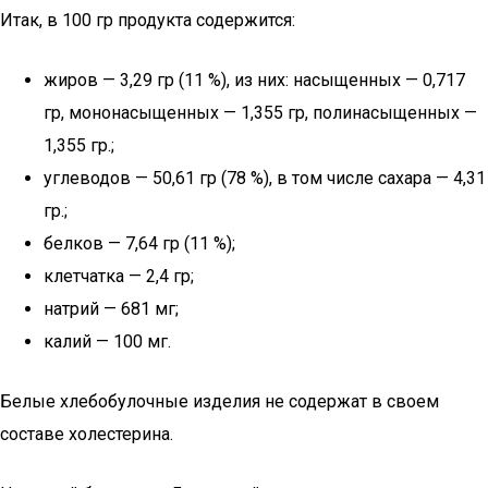
Итак, в 100 гр продукта содержится:
жиров — 3,29 гр (11 %), из них: насыщенных — 0,717
гр, мононасыщенных — 1,355 гр, полинасыщенных —
1,355 гр.;
углеводов — 50,61 гр (78 %), в том числе сахара — 4,31
гр.;
белков — 7,64 гр (11 %);
клетчатка — 2,4 гр;
натрий — 681 мг;
калий — 100 мг.
Белые хлебобулочные изделия не содержат в своем
составе холестерина.