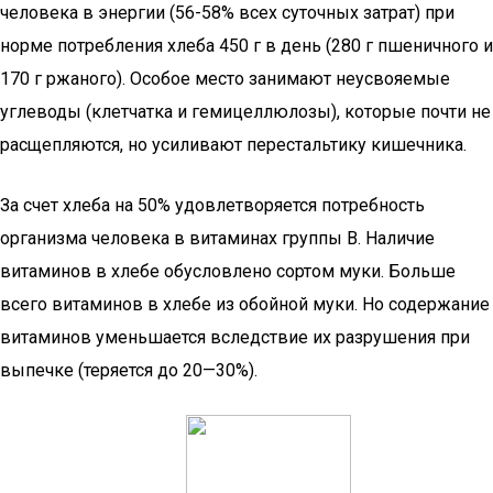
человека в энергии (56-58% всех суточных затрат) при
норме потребления хлеба 450 г в день (280 г пшеничного и
170 г ржаного). Особое место занимают неусвояемые
углеводы (клетчатка и гемицеллюлозы), которые почти не
расщепляются, но усиливают перестальтику кишечника.
За счет хлеба на 50% удовлетворяется потребность
организма человека в витаминах группы В. Наличие
витаминов в хлебе обусловлено сортом муки. Больше
всего витаминов в хлебе из обойной муки. Но содержание
витаминов уменьшается вследствие их разрушения при
выпечке (теряется до 20—30%).