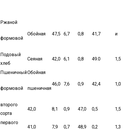
Ржаной
Обойная
47,5
6,7
0,8
41,7
и
формовой
Подовый
Сеяная
42,0
6,1
0,8
49.0
1,5
хлеб
Пшеничный
Обойная
46,0
7,6
0,9
42,4
1,0
формовой
пшеничная
второго
42,0
8,1
0,9
47,0
0,5
1,5
сорта
первого
41,0
7,9
0,7
48,9
0,2
1,3