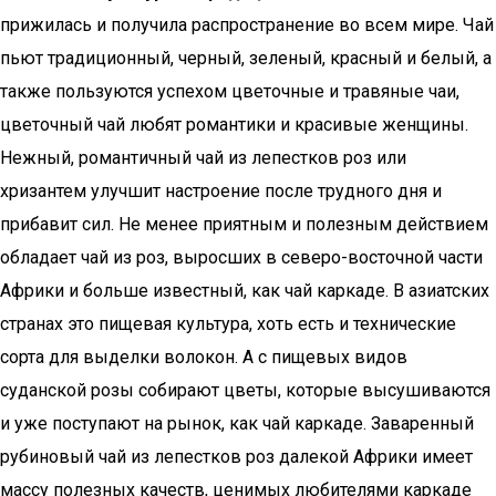
прижилась и получила распространение во всем мире. Чай
пьют традиционный, черный, зеленый, красный и белый, а
также пользуются успехом цветочные и травяные чаи,
цветочный чай любят романтики и красивые женщины.
Нежный, романтичный чай из лепестков роз или
хризантем улучшит настроение после трудного дня и
прибавит сил. Не менее приятным и полезным действием
обладает чай из роз, выросших в северо-восточной части
Африки и больше известный, как чай каркаде. В азиатских
странах это пищевая культура, хоть есть и технические
сорта для выделки волокон. А с пищевых видов
суданской розы собирают цветы, которые высушиваются
и уже поступают на рынок, как чай каркаде. Заваренный
рубиновый чай из лепестков роз далекой Африки имеет
массу полезных качеств, ценимых любителями каркаде