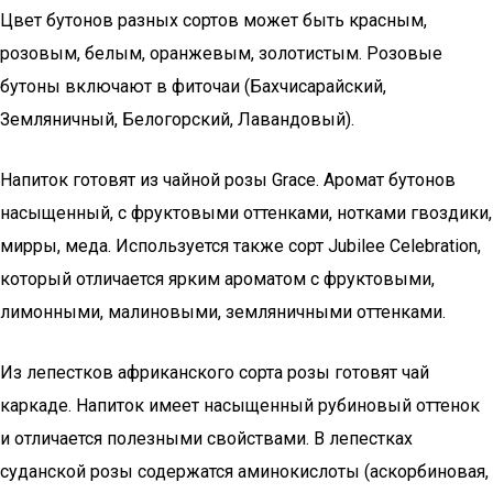
Цвет бутонов разных сортов может быть красным,
розовым, белым, оранжевым, золотистым. Розовые
бутоны включают в фиточаи (Бахчисарайский,
Земляничный, Белогорский, Лавандовый).
Напиток готовят из чайной розы Grace. Аромат бутонов
насыщенный, с фруктовыми оттенками, нотками гвоздики,
мирры, меда. Используется также сорт Jubilee Celebration,
который отличается ярким ароматом с фруктовыми,
лимонными, малиновыми, земляничными оттенками.
Из лепестков африканского сорта розы готовят чай
каркаде. Напиток имеет насыщенный рубиновый оттенок
и отличается полезными свойствами. В лепестках
суданской розы содержатся аминокислоты (аскорбиновая,