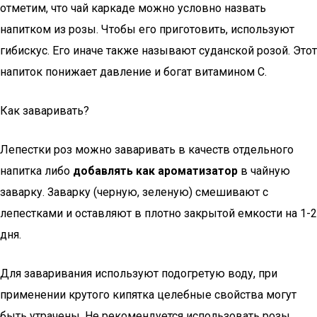
отметим, что чай каркаде можно условно назвать
напитком из розы. Чтобы его приготовить, используют
гибискус. Его иначе также называют суданской розой. Этот
напиток понижает давление и богат витамином С.
Как заваривать?
Лепестки роз можно заваривать в качеств отдельного
напитка либо
добавлять как ароматизатор
в чайную
заварку. Заварку (черную, зеленую) смешивают с
лепестками и оставляют в плотно закрытой емкости на 1-2
дня.
Для заваривания используют подогретую воду, при
применении крутого кипятка целебные свойства могут
быть утрачены. Не рекомендуется использовать розы,