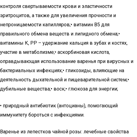
контроля свертываемости крови и эластичности
эритроцитов, а также для увеличения прочности и
непроницаемости капилляров;• витамин В5 для
правильного обмена веществ и липидного обмена;•
витамины К, РР – удержание кальция в зубах и костях,
участие в метаболизме;• аскорбиновая кислота,
оправдывающая использование варенья при вирусных и
бактериальных инфекциях;• гликозиды, влияющие на
деятельность дыхательной и пищеварительной систем;•
дубильные вещества;• воск;• глюкоза для энергии;
• природный антибиотик (антоцианы), помогающий
иммунитету бороться с инфекциями.
Варенье из лепестков чайной розы: лечебные свойства