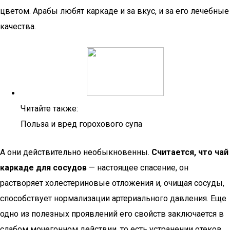
цветом. Арабы любят каркаде и за вкус, и за его лечебные
качества.
Читайте также:
Польза и вред горохового супа
А они действительно необыкновенны.
Считается, что чай
каркаде для сосудов
— настоящее спасение, он
растворяет холестериновые отложения и, очищая сосуды,
способствует нормализации артериального давления. Еще
одно из полезных проявлений его свойств заключается в
слабом мочегонном действии, то есть устранении отеков.