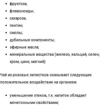
фруктоза;
флавоноиды;
сахароза;
пектин;
смолы;
дубильные компоненты;
эфирные масла;
минеральные вещества (железо, кальций, селен,
хром, цинк, магний).
Чай из розовых лепестков оказывает следующее
положительное воздействие на организм:
уменьшение отеков, т.к. напиток обладает
мочегонными свойствами;