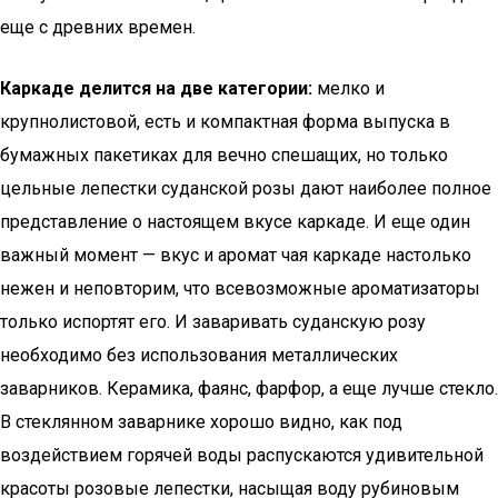
еще с древних времен.
Каркаде делится на две категории:
мелко и
крупнолистовой, есть и компактная форма выпуска в
бумажных пакетиках для вечно спешащих, но только
цельные лепестки суданской розы дают наиболее полное
представление о настоящем вкусе каркаде. И еще один
важный момент — вкус и аромат чая каркаде настолько
нежен и неповторим, что всевозможные ароматизаторы
только испортят его. И заваривать суданскую розу
необходимо без использования металлических
заварников. Керамика, фаянс, фарфор, а еще лучше стекло.
В стеклянном заварнике хорошо видно, как под
воздействием горячей воды распускаются удивительной
красоты розовые лепестки, насыщая воду рубиновым