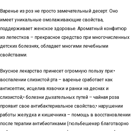
Варенье из роз не просто замечательный десерт. Оно
имеет уникальные омолаживающие свойства,
поддерживает женское здоровье. Ароматный конфитюр
из лепестков – прекрасное средство при многочисленных
детских болезнях, обладает многими лечебными
свойствами.
Вкусное лекарство принесет огромную пользу при:•
воспалении слизистой рта – варенье сработает как
антисептик, исцелив язвочки и ранки на деснах и
слизистой;• болезни дыхательных путей – чайная роза
проявит свое антибактериальное свойство;• нарушении
работы желудка и кишечника – помощь в восстановлении
после терапии антибиотиками (гюльбешекер благотворно