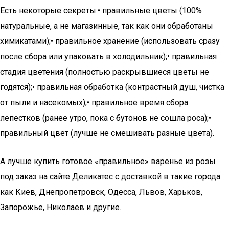
Есть некоторые секреты:• правильные цветы (100%
натуральные, а не магазинные, так как они обработаны
химикатами);• правильное хранение (использовать сразу
после сбора или упаковать в холодильник);• правильная
стадия цветения (полностью раскрывшиеся цветы не
годятся);• правильная обработка (контрастный душ, чистка
от пыли и насекомых);• правильное время сбора
лепестков (ранее утро, пока с бутонов не сошла роса);•
правильный цвет (лучше не смешивать разные цвета).
А лучше купить готовое «правильное» варенье из розы
под заказ на сайте Деликатес с доставкой в такие города
как Киев, Днепропетровск, Одесса, Львов, Харьков,
Запорожье, Николаев и другие.