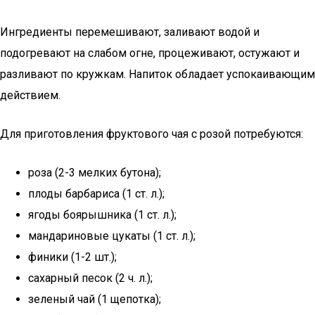
Ингредиенты перемешивают, заливают водой и
подогревают на слабом огне, процеживают, остужают и
разливают по кружкам. Напиток обладает успокаивающим
действием.
Для приготовления фруктового чая с розой потребуются:
роза (2-3 мелких бутона);
плоды барбариса (1 ст. л.);
ягоды боярышника (1 ст. л.);
мандариновые цукаты (1 ст. л.);
финики (1-2 шт.);
сахарный песок (2 ч. л.);
зеленый чай (1 щепотка);