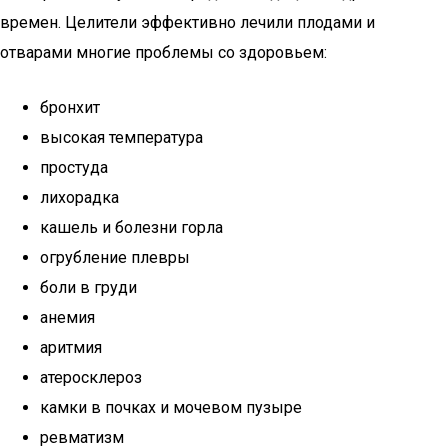
времен. Целители эффективно лечили плодами и
отварами многие проблемы со здоровьем:
бронхит
высокая температура
простуда
лихорадка
кашель и болезни горла
огрубление плевры
боли в груди
анемия
аритмия
атеросклероз
камки в почках и мочевом пузыре
ревматизм