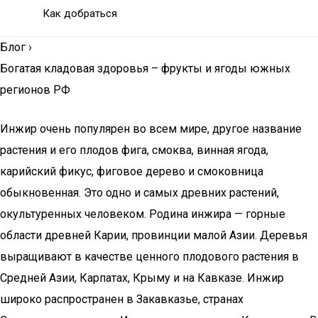
Как добраться
Блог
›
Богатая кладовая здоровья – фрукты и ягоды южных
регионов РФ
Инжир очень популярен во всем мире, другое название
растения и его плодов фига, смоква, винная ягода,
карийский фикус, фиговое дерево и смоковница
обыкновенная. Это одно и самых древних растений,
окультуренных человеком. Родина инжира — горные
области древней Карии, провинции малой Азии. Деревья
выращивают в качестве ценного плодового растения в
Средней Азии, Карпатах, Крыму и на Кавказе. Инжир
широко распространен в Закавказье, странах