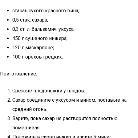
стакан сухого красного вина;
0,5 стак. сахара;
0,3 ст. л. бальзамич. уксуса;
450 г сушеного инжира;
120 г маскарпоне;
100 г орехов грецких.
Приготовление:
Срежьте плодоножки у плодов.
Сахар соедините с уксусом и вином, поставьте на
средний огонь.
Варите, пока сахар не растворится полностью,
помешивая.
Положите в сироп инжир и варите 5 минут.