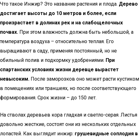
Что такое Инжир? Это название растения и плода.
Дерево
достигает высоты до 10 метров и более, если
произрастает в долинах рек и на слабощелочных
почвах.
При этом влажность должна быть небольшой, а
температура воздуха – относительно теплая. Его
выращивают в саду, применяя постоянный, но не
обильный полив и подкормку удобрениями.
При
спартанских условиях жизни деревце вырастет
невысоким.
После заморозков оно может расти кустиком
в помещениях или траншеях, но после соответствующего
формирования. Срок жизни – до 150 лет.
На стволах деревьев кора гладкая и светло-серая. Листья
довольно жесткие, состоят они из нескольких отдельных
лопастей. Как выглядит инжир:
грушевидные соплодия в