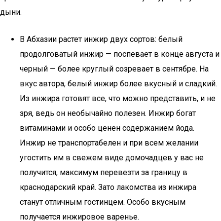
дыни.
В Абхазии растет инжир двух сортов: белый
продолговатый инжир — поспевает в конце августа и
черный — более круглый созревает в сентябре. На
вкус автора, белый инжир более вкусный и сладкий.
Из инжира готовят все, что можно представить, и не
зря, ведь он необычайно полезен. Инжир богат
витаминами и особо ценен содержанием йода.
Инжир не транспортабелен и при всем желании
угостить им в свежем виде домочадцев у вас не
получится, максимум перевезти за границу в
краснодарский край. Зато лакомства из инжира
станут отличным гостинцем. Особо вкусным
получается инжировое варенье.