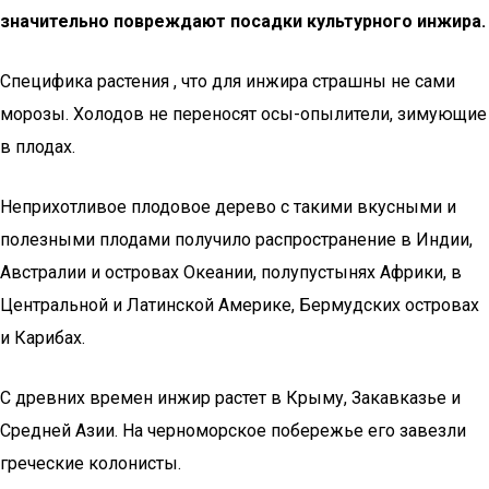
значительно повреждают посадки культурного инжира.
Специфика растения , что для инжира страшны не сами
морозы. Холодов не переносят осы-опылители, зимующие
в плодах.
Неприхотливое плодовое дерево с такими вкусными и
полезными плодами получило распространение в Индии,
Австралии и островах Океании, полупустынях Африки, в
Центральной и Латинской Америке, Бермудских островах
и Карибах.
С древних времен инжир растет в Крыму, Закавказье и
Средней Азии. На черноморское побережье его завезли
греческие колонисты.