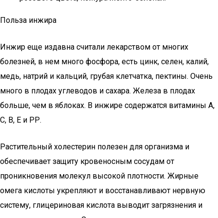
Польза инжира
Инжир еще издавна считали лекарством от многих
болезней, в нем много фосфора, есть цинк, селен, калий,
медь, натрий и кальций, грубая клетчатка, пектины. Очень
много в плодах углеводов и сахара. Железа в плодах
больше, чем в яблоках. В инжире содержатся витамины А,
С, В, Е и РР.
Растительный холестерин полезен для организма и
обеспечивает защиту кровеносным сосудам от
проникновения молекул высокой плотности. Жирные
омега кислоты укрепляют и восстанавливают нервную
систему, глицериновая кислота выводит загрязнения и