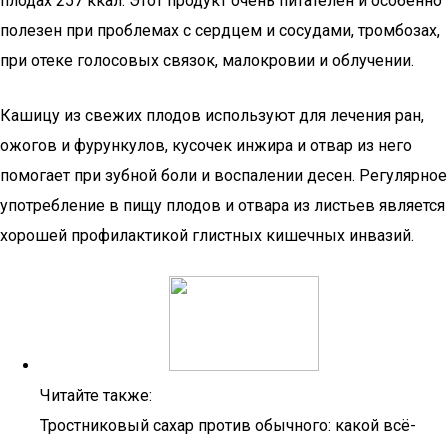
плодах 257 ккал. Этот продукт очень питателен и особенно
полезен при проблемах с сердцем и сосудами, тромбозах,
при отеке голосовых связок, малокровии и облучении.
Кашицу из свежих плодов используют для лечения ран,
ожогов и фурункулов, кусочек инжира и отвар из него
помогает при зубной боли и воспалении десен. Регулярное
употребление в пищу плодов и отвара из листьев является
хорошей профилактикой глистных кишечных инвазий.
Читайте также:
Тростниковый сахар против обычного: какой всё-