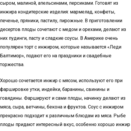
сыром, малиной, апельсинами, персиками. Готовят из
инжира кондитерские изделия: мармелад, конфеты,
печенье, пряники, пастилу, пирожные. В приготовлении
десертов плоды сочетают с медом и орехами, делают из
них пудинги, пасту и сладкие соусы. В Америке очень
популярен торт с инжиром, которые называется «Леди
Балтимор», подают его на праздники и свадебные
торжества.
Хорошо сочетается инжир с мясом, используют его при
фаршировке утки, индейки, баранины, свинины и
говядины. Фаршируют и сами плоды, начинку делают из
мяса, сыра, ветчины, бекона и фруктов. Соус с инжиром
прекрасно подходит к различным блюдам из мяса. Рыбе
плоды придают интересный вкус, особенно хорошо инжир