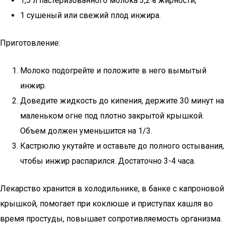
1,5 л пастеризованного молока 3,2% жирности;
1 сушеный или свежий плод инжира.
Приготовление:
Молоко подогрейте и положите в него вымытый
инжир.
Доведите жидкость до кипения, держите 30 минут на
маленьком огне под плотно закрытой крышкой.
Объем должен уменьшится на 1/3.
Кастрюлю укутайте и оставьте до полного остывания,
чтобы инжир распарился. Достаточно 3-4 часа.
Лекарство хранится в холодильнике, в банке с капроновой
крышкой, помогает при коклюше и приступах кашля во
время простуды, повышает сопротивляемость организма.