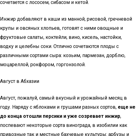
сочетается с лососем, сибасом и кетой.
Инжир добавляют в каши из манной, рисовой, гречневой
крупы и овсяных хлопьев, готовят с ними овощные и
фруктовые салаты, коктейли, вино, кисель, настойки,
водку и целебны соки. Отлично сочетаются плоды с
различными сортами сыра: козьим, пармезан, дорблю,
моцареллой, рокфором, горгонзолой.
Август в Абхазии
Август, пожалуй, самый вкусный и урожайный месяц в
году. Наряду с яблоками и грушами разных сортов,
еще не
до конца отошли персики и уже созревает инжир
,
поспевают некоторые сорта винограда, в изобилии как
привозные так и местные бахчевые культуры: арбузы и