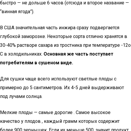
быстро — не дольше 6 часов (отсюда и второе название —
“винная ягода”).
В США значительная часть инжира сразу подвергается
глубокой заморозке. Некоторые сорта отлично хранятся в
30-40% растворе сахара из тростника при температуре -12о
С в холодильниках.
Основная же часть поступает
потребителям в сушеном виде.
Для сушки чаще всего используют светлые плоды с
примерно до 5 сантиметров. Их 4-5 дней выдерживают
под лучами солнца.
Мелкие плоды — самые дорогие . Самое высокое
качество у плодов , каждый грамм которых содержит
более 900 зернышек. Если их меньше 500, значит продукт