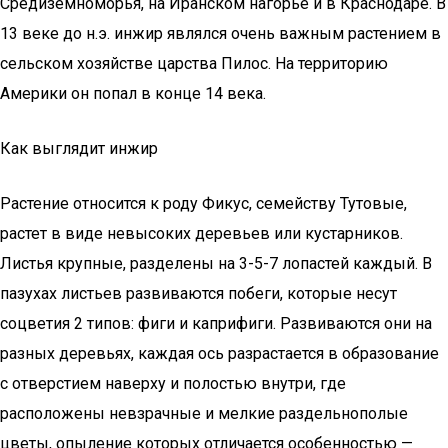
Средиземноморья, на Иранском нагорье и в Краснодаре. В
13 веке до н.э. инжир являлся очень важным растением в
сельском хозяйстве царства Пилос. На территорию
Америки он попал в конце 14 века.
Как выглядит инжир
Растение относится к роду Фикус, семейству Тутовые,
растет в виде невысоких деревьев или кустарников.
Листья крупные, разделены на 3-5-7 лопастей каждый. В
пазухах листьев развиваются побеги, которые несут
соцветия 2 типов: фиги и каприфиги. Развиваются они на
разных деревьях, каждая ось разрастается в образование
с отверстием наверху и полостью внутри, где
расположены невзрачные и мелкие раздельнополые
цветы, опыление которых отличается особенностью —