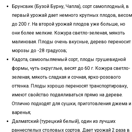
Брунсвик (Бузой Бурну, Чапла), сорт самоплодный, в
первый урожай дает немного крупных плодов, весом
до 200 г. На второй урожай плодов уже больше, но
они более мелкие. Кожура светло-зеленая, мякоть
малиновая. Плоды очень вкусные, дерево переносит
морозы до -28 градусов;
Кадота, самоопыляемый сорт, плоды грушевидной
формы, чуть округлые, весят до 60 г. Кожура светло-
зеленая, мякоть сладкая и сочная, ярко-розового
оттенка. Плоды хорошо переносят транспортировку,
имеют свойство подвяливаться прямо на дереве.
Отлично подходят для сушки, приготовления джема и
варенья;
Далматский (турецкий белый), один из лучших
раннеспелых столовых сортов. Дает урожай 2 раза в