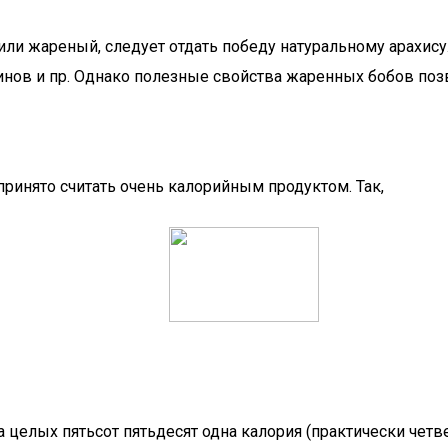
или жареный, следует отдать победу натуральному арахису.
инов и пр. Однако полезные свойства жаренных бобов поз
принято считать очень калорийным продуктом. Так,
 а целых пятьсот пятьдесят одна калория (практически четв