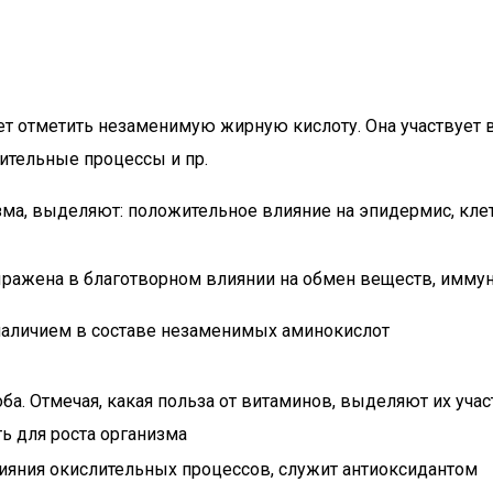
ет отметить незаменимую жирную кислоту. Она участвует 
ительные процессы и пр.
изма, выделяют: положительное влияние на эпидермис, кле
ыражена в благотворном влиянии на обмен веществ, иммун
наличием в составе незаменимых аминокислот
а. Отмечая, какая польза от витаминов, выделяют их уча
ь для роста организма
лияния окислительных процессов, служит антиоксидантом