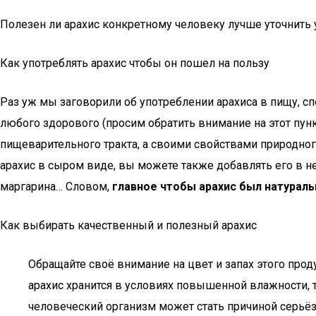
Полезен ли арахис конкретному человеку лучше уточнить 
Как употреблять арахис чтобы он пошел на пользу
Раз уж мы заговорили об употреблении арахиса в пищу, с
любого здорового (просим обратить внимание на этот пунк
пищеварительного тракта, а своими свойствами природног
арахис в сыром виде, вы можете также добавлять его в 
маргарина… Словом,
главное чтобы арахис был натураль
Как выбирать качественный и полезный арахис
Обращайте своё внимание на цвет и запах этого про
арахис хранится в условиях повышенной влажности, 
человеческий организм может стать причиной серьё