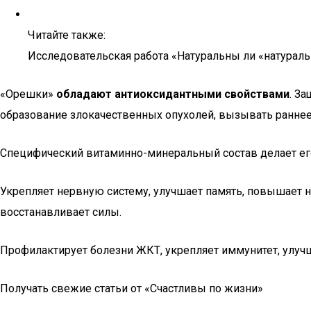
Читайте также:
Исследовательская работа «Натуральны ли «натураль
«Орешки»
обладают антиоксидантными свойствами
. З
образование злокачественных опухолей, вызывать ранне
Специфический витаминно-минеральный состав делает е
Укрепляет нервную систему, улучшает память, повышает н
восстанавливает силы.
Профилактирует болезни ЖКТ, укрепляет иммунитет, улучша
Получать свежие статьи от «Счастливы по жизни»