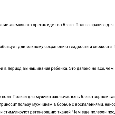
ание «земляного ореха» идет во благо. Польза арахиса дл
собствует длительному сохранению гладкости и свежести.
й в период вынашивания ребенка. Это далеко не все, чем
о пола. Польза для мужчин заключается в благотворном вл
ис приносит пользу мужчинам в борьбе с воспалениями, на
 и стимулируют регенерацию тканей. Чем еще полезен про