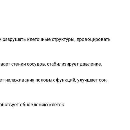
м разрушать клеточные структуры, провоцировать
ивает стенки сосудов, стабилизирует давление.
чет налаживания половых функций, улучшает сон,
собствует обновлению клеток.