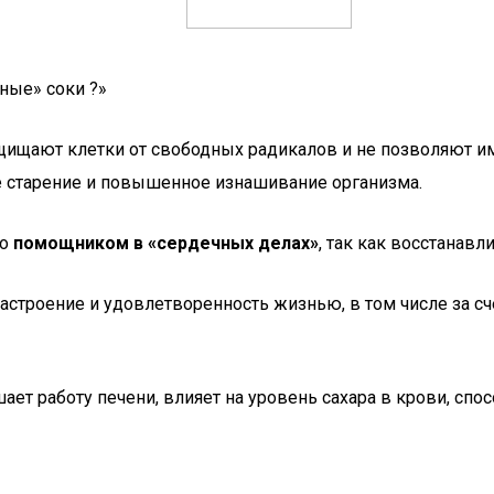
ные» соки ?»
ащищают клетки от свободных радикалов и не позволяют и
е старение и повышенное изнашивание организма.
го
помощником в «сердечных делах»
, так как восстанавл
астроение и удовлетворенность жизнью, в том числе за с
ет работу печени, влияет на уровень сахара в крови, спо