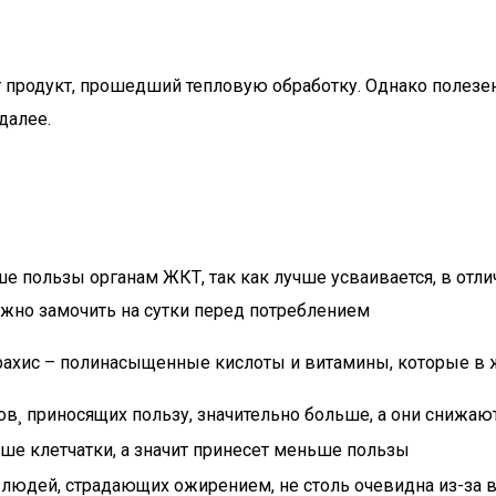
 продукт, прошедший тепловую обработку. Однако полезе
далее.
 пользы органам ЖКТ, так как лучше усваивается, в отлич
жно замочить на сутки перед потреблением
рахис – полинасыщенные кислоты и витамины, которые в 
в¸ приносящих пользу, значительно больше, а они снижа
е клетчатки, а значит принесет меньше пользы
людей, страдающих ожирением, не столь очевидна из-за 