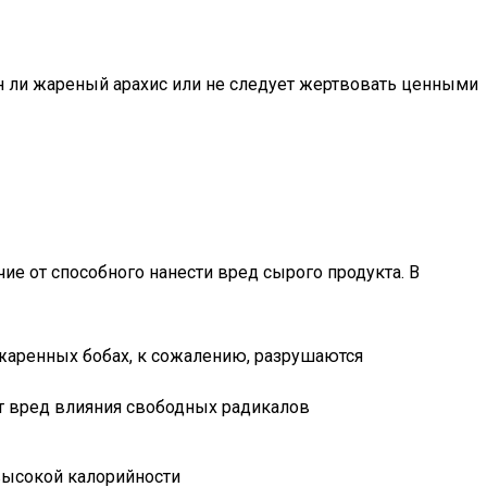
н ли жареный арахис или не следует жертвовать ценными
ие от способного нанести вред сырого продукта. В
жаренных бобах, к сожалению, разрушаются
ют вред влияния свободных радикалов
высокой калорийности