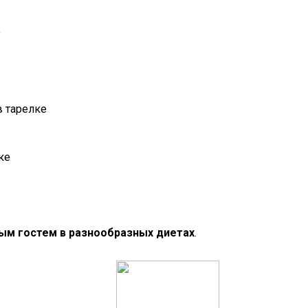
;
ке
ым гостем в разнообразных диетах
.