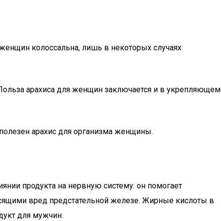
я женщин колоссальна, лишь в некоторых случаях
 Польза арахиса для женщин заключается и в укрепляющем
 полезен арахис для организма женщины.
иянии продукта на нервную систему: он помогает
носящими вред предстательной железе. Жирные кислоты в
дукт для мужчин: