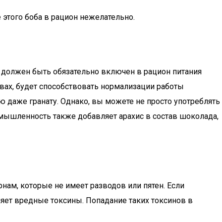
 этого боба в рацион нежелательно.
т должен быть обязательно включен в рацион питания
твах, будет способствовать нормализации работы
ю даже гранату. Однако, вы можете не просто употреблять
омышленность также добавляет арахис в состав шоколада,
нам, которые не имеет разводов или пятен. Если
ляет вредные токсины. Попадание таких токсинов в