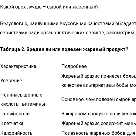
Какой орех лучше – сырой или жаренный?
Безусловно, наилучшими вкусовыми качествами обладает
свойствами ради органолептических свойств, рассмотрим 
Таблица 2. Вреден ли или полезен жареный продукт?
Характеристика
Подробнее
Жареный арахис принесет больше
Усвоение
качестве альтернативы бобы мо
Полинасыщенные
Основное, чем полезен сырой а
кислоты, витамины
Полифенолы
В жареном продукте полифеноло
Клетчатка
Жареный арахис содержит меньш
Калорийность
Полезность жареных бобов для 