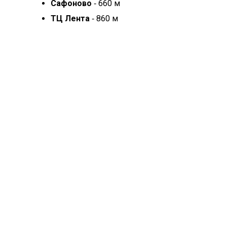
Сафоново
‐ 660 м
ТЦ Лента
‐ 860 м