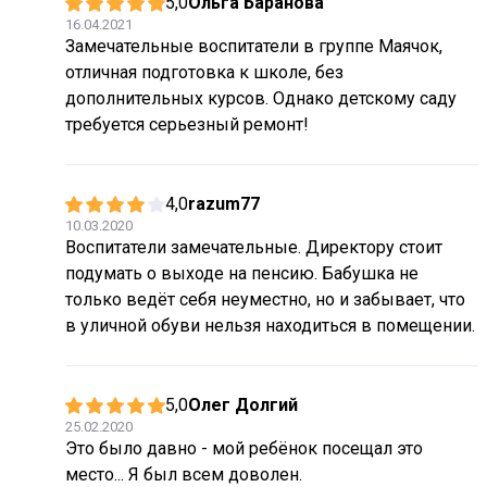
5,0
Ольга Баранова
16.04.2021
Замечательные воспитатели в группе Маячок,
отличная подготовка к школе, без
дополнительных курсов. Однако детскому саду
требуется серьезный ремонт!
4,0
razum77
10.03.2020
Воспитатели замечательные. Директору стоит
подумать о выходе на пенсию. Бабушка не
только ведёт себя неуместно, но и забывает, что
в уличной обуви нельзя находиться в помещении.
5,0
Олег Долгий
25.02.2020
Это было давно - мой ребёнок посещал это
место... Я был всем доволен.