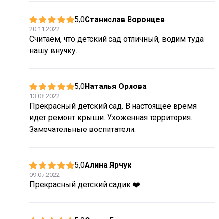
5,0
Станислав Воронцев
20.11.2022
Считаем, что детский сад отличный, водим туда
нашу внучку.
5,0
Наталья Орлова
13.08.2022
Прекрасный детский сад. В настоящее время
идет ремонт крыши. Ухоженная территория.
Замечательные воспитатели.
5,0
Алина Ярчук
09.07.2022
Прекрасный детский садик ❤️