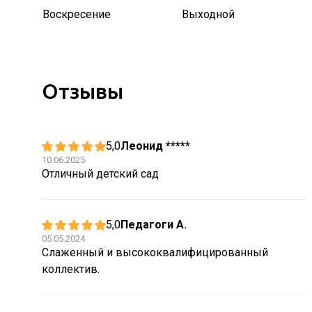
Воскресение
Выходной
Отзывы
5,0
Леонид *****
10.06.2025
Отличный детский сад
5,0
Педагоги А.
05.05.2024
Слаженный и высококвалифицированный
коллектив.