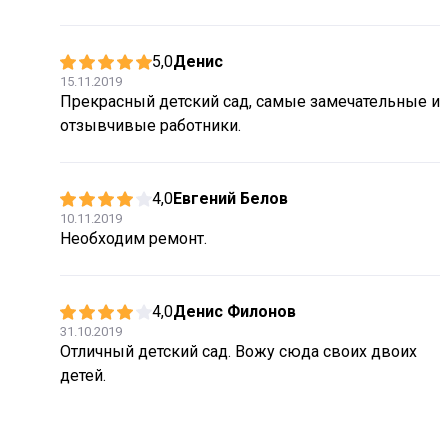
5,0
Денис
15.11.2019
Прекрасный детский сад, самые замечательные и
отзывчивые работники.
4,0
Евгений Белов
10.11.2019
Необходим ремонт.
4,0
Денис Филонов
31.10.2019
Отличный детский сад. Вожу сюда своих двоих
детей.