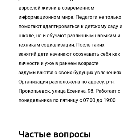
взрослой жизни в современном
информационном мире. Педагоги не только
помогают адаптироваться к детскому саду и
школе, но и обучают различным навыкам и
техникам социализации. После таких
занятий дети начинают осознавать себя как
личности и уже в раннем возрасте
задумываются о своих будущих увлечениях.
Организация расположена по адресу: р-н,
Прокопьевск, улица Есенина, 98. Работает с
понедельника по пятницу с 07:00 до 19:00.
Частые вопросы