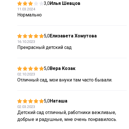
3,0
Илья Шевцов
11.03.2024
Нормально
5,0
Елизавета Хомутова
16.10.2023
Прекрасный детский сад
5,0
Вера Козак
02.10.2023
Отличный сад, мои внуки там часто бывали.
5,0
Наташа
02.03.2023
Детский сад отличный, работники вежливые,
добрые и радушные, мне очень понравилось.